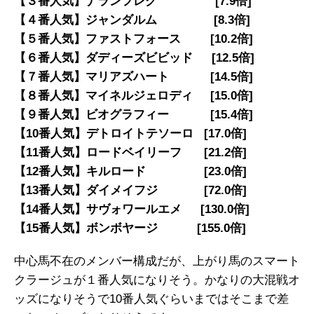
【３番人気】ナランフレグ [7.9倍]
【４番人気】ジャンダルム [8.3倍]
【５番人気】ファストフォース [10.2倍]
【６番人気】ダディーズビビッド [12.5倍]
【７番人気】マリアズハート [14.5倍]
【８番人気】マイネルジェロディ [15.0倍]
【９番人気】ビオグラフィー [15.4倍]
【10番人気】デトロイトテソーロ [17.0倍]
【11番人気】ロードベイリーフ [21.2倍]
【12番人気】キルロード [23.0倍]
【13番人気】ダイメイフジ [72.0倍]
【14番人気】サヴォワールエメ [130.0倍]
【15番人気】ボンボヤージ [155.0倍]
中心馬不在のメンバー構成だが、上がり馬のスマート
クラージュが１番人気になりそう。かなりの大混戦オ
ッズになりそうで10番人気ぐらいまではそこまで差