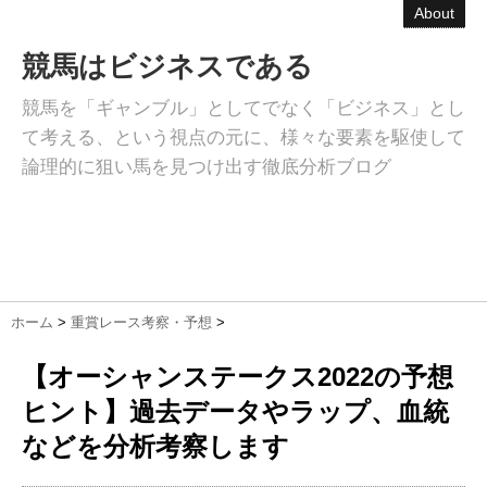
About
競馬はビジネスである
競馬を「ギャンブル」としてでなく「ビジネス」とし
て考える、という視点の元に、様々な要素を駆使して
論理的に狙い馬を見つけ出す徹底分析ブログ
ホーム
>
重賞レース考察・予想
>
【オーシャンステークス2022の予想
ヒント】過去データやラップ、血統
などを分析考察します