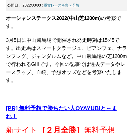
公開日：
2022/03/03
:
重賞レース考察・予想
オーシャンステークス2022(中山芝1200m)
の考察で
す。
3月5日に中山競馬場で開催され発走時刻は15:45で
す。出走馬はスマートクラージュ、ビアンフェ、ナラ
ンフレグ、ジャンダルムなど。中山競馬場の芝1200m
で行われるGIIIです。今回の記事では過去データやレ
ースラップ、血統、予想オッズなどを考察いたしま
す。
[PR] 無料予想で勝ちたい人OYAYUBIと～ま
れ！
新サイト
［２月全勝］
無料予想