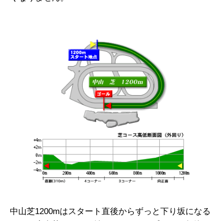
中山芝1200mはスタート直後からずっと下り坂になる