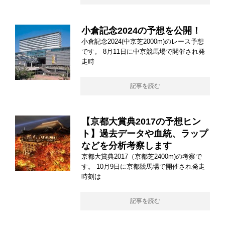
小倉記念2024の予想を公開！
小倉記念2024(中京芝2000m)のレース予想
です。 8月11日に中京競馬場で開催され発
走時
記事を読む
【京都大賞典2017の予想ヒン
ト】過去データや血統、ラップ
などを分析考察します
京都大賞典2017（京都芝2400m)の考察で
す。 10月9日に京都競馬場で開催され発走
時刻は
記事を読む