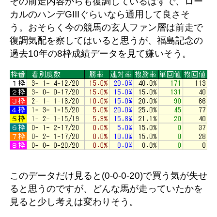
その前走内容からも復調しているはずで、ロー
カルのハンデGIIIぐらいなら通用して良さそ
う。おそらく今の競馬の玄人ファン層は前走で
復調気配を察してはいると思うが、福島記念の
過去10年の8枠成績データを見て嫌いそう。
このデータだけ見ると(0-0-0-20)で買う気が失せ
ると思うのですが、どんな馬が走っていたかを
見ると少し考えは変わりそう。