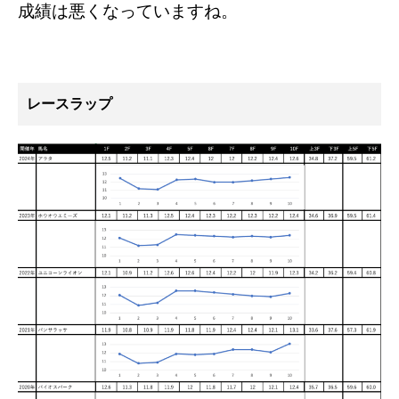
成績は悪くなっていますね。
レースラップ