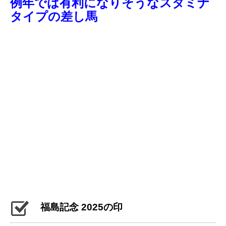
例年では有利になりそうなスタミナ
タイプの差し馬
福島記念 2025の印