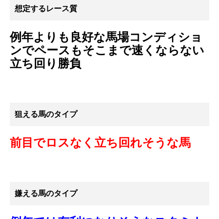
想定するレース質
例年よりも良好な馬場コンディショ
ンでペースもそこまで速くならない
立ち回り勝負
狙える馬のタイプ
前目でロスなく立ち回れそうな馬
嫌える馬のタイプ