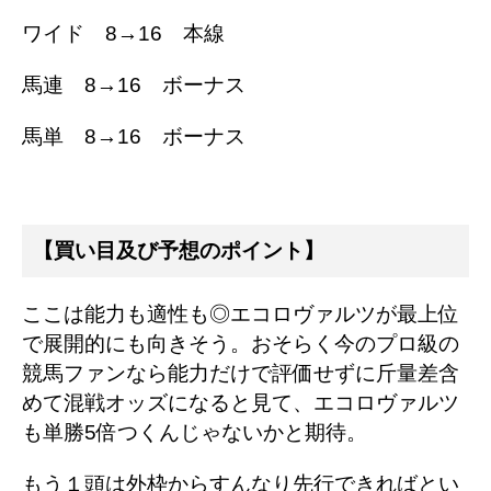
ワイド 8→16 本線
馬連 8→16 ボーナス
馬単 8→16 ボーナス
【買い目及び予想のポイント】
ここは能力も適性も◎エコロヴァルツが最上位
で展開的にも向きそう。おそらく今のプロ級の
競馬ファンなら能力だけで評価せずに斤量差含
めて混戦オッズになると見て、エコロヴァルツ
も単勝5倍つくんじゃないかと期待。
もう１頭は外枠からすんなり先行できればとい