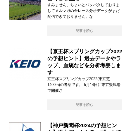
すみません、ちょいとバタバタしておりま
してメルマガの全レース分析データがまだ
配信できておりません。な
記事を読む
【京王杯スプリングカップ2022
の予想ヒント】過去データやラ
ップ、血統などを分析考察しま
す
京王杯スプリングカップ2022(東京芝
1400m)の考察です。 5月14日に東京競馬場
で開催さ
記事を読む
【神戸新聞杯2024の予想ヒン