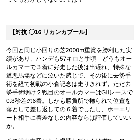
【対抗 ◯16 リカンカブール】
今回と同じ小回りの芝2000m重賞を勝利した実
績があり、ハンデも57キロと手頃。どうもオー
ルカマーで３着に好走した後は出遅れ、特殊な
道悪馬場などに泣いた感じで、その後に去勢手
術を経て初戦の小倉記念は走りきれず。ただ去
勢手術明け２戦目のオールカマーはGIIレースで
0.8秒差の6着。しかも勝負所で捲られて位置を
落として差し返しての６着でしたし、ホーエリ
ート相手に着差なしの内容ならば評価していい
か。