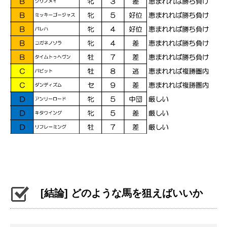
[結論] どのような馬を狙えばいいか