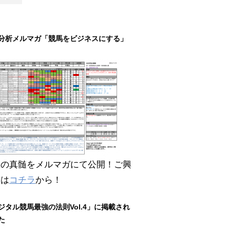
分析メルマガ「競馬をビジネスにする」
想の真髄をメルマガにて公開！ご興
方は
コチラ
から！
ジタル競馬最強の法則Vol.4」に掲載され
た