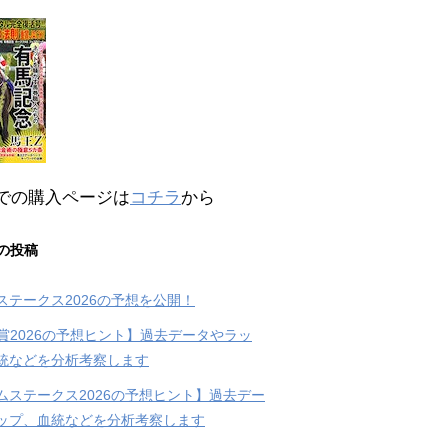
onでの購入ページは
コチラ
から
の投稿
ステークス2026の予想を公開！
C賞2026の予想ヒント】過去データやラッ
統などを分析考察します
ムステークス2026の予想ヒント】過去デー
ップ、血統などを分析考察します