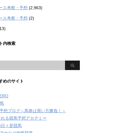
ース考察・予想
(2,963)
ース考察・予想
(2)
13)
ト内検索
すめのサイト
ERO
競馬
馬予想ブログ～馬券は買い方勝負！～
なれる競馬予想アカデミー
の日々是競馬