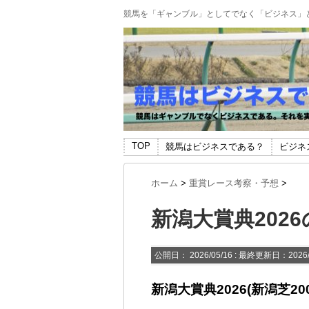
競馬を「ギャンブル」としてでなく「ビジネス」
TOP
競馬はビジネスである？
ビジネ
ホーム
>
重賞レース考察・予想
>
新潟大賞典202
公開日：
2026/05/16
: 最終更新日：2026/
新潟大賞典2026(新潟芝200