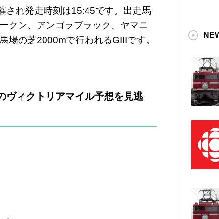
催され発走時刻は15:45です。出走馬
ークン、アンゴラブラック、ヤマニ
NE
馬場の芝2000mで行われるGIIIです。
イトのヴィクトリアマイル予想を見逃