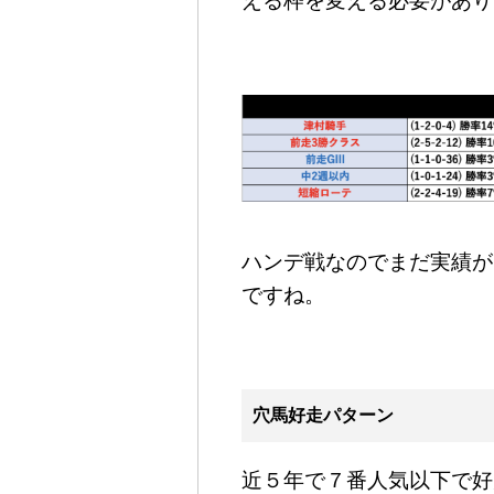
える枠を変える必要があり
ハンデ戦なのでまだ実績が
ですね。
穴馬好走パターン
近５年で７番人気以下で好