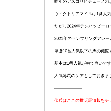
昨年のアスコリピチェーノの
ヴィクトリアマイルは1番人
ただし2024年テンハッピーロ
2021年のランブリングアレー
単勝10番人気以下の馬の健闘
基本は1番人気が軸で良いで
人気薄馬のケアもしておきま
——————–
伏兵はここの推奨馬情報をチ