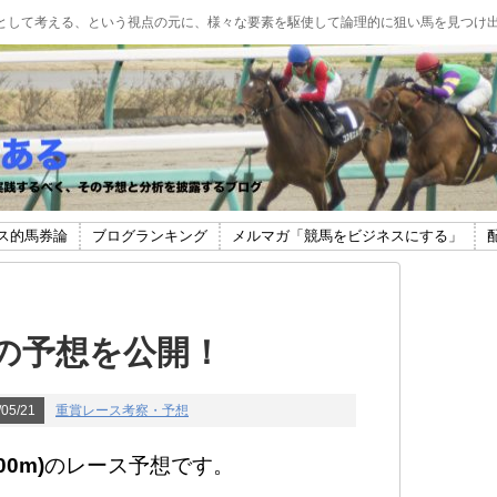
として考える、という視点の元に、様々な要素を駆使して論理的に狙い馬を見つけ
ス的馬券論
ブログランキング
メルマガ「競馬をビジネスにする」
6の予想を公開！
05/21
重賞レース考察・予想
0m)
のレース予想です。