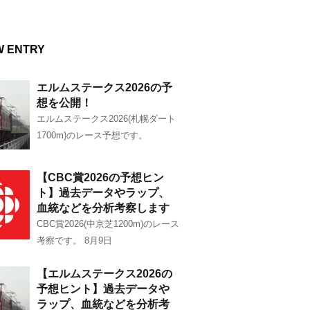
W ENTRY
エルムステークス2026の予
想を公開！
エルムステークス2026(札幌ダート
1700m)のレース予想です。
【CBC賞2026の予想ヒン
ト】過去データやラップ、
血統などを分析考察します
CBC賞2026(中京芝1200m)のレース
考察です。 8月9日
【エルムステークス2026の
予想ヒント】過去データや
ラップ、血統などを分析考