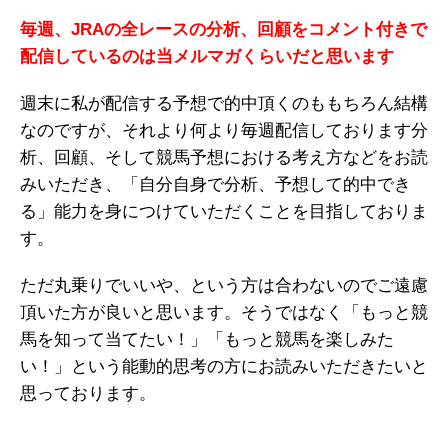
毎週、JRAの全レースの分析、回顧をコメント付きで
配信しているのは当メルマガくらいだと思います
週末に私が配信する予想で的中頂くのももちろん結構
なのですが、それより何より毎週配信しております分
析、回顧、そして競馬予想における考え方などをお読
みいただき、「自分自身で分析、予想して的中でき
る」能力を身につけていただくことを目指しておりま
す。
ただ丸乗りでいいや、という方は合わないのでご遠慮
頂いた方が良いと思います。そうではなく「もっと競
馬を知って当てたい！」「もっと競馬を楽しみた
い！」という能動的思考の方にお読みいただきたいと
思っております。