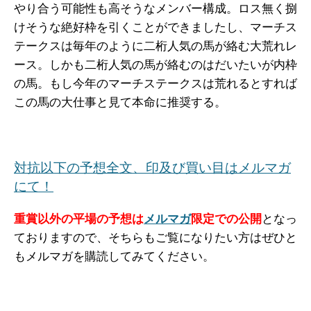
やり合う可能性も高そうなメンバー構成。ロス無く捌
けそうな絶好枠を引くことができましたし、マーチス
テークスは毎年のように二桁人気の馬が絡む大荒れレ
ース。しかも二桁人気の馬が絡むのはだいたいが内枠
の馬。もし今年のマーチステークスは荒れるとすれば
この馬の大仕事と見て本命に推奨する。
対抗以下の予想全文、印及び買い目はメルマガ
にて！
重賞以外の平場の予想は
メルマガ
限定での公開
となっ
ておりますので、そちらもご覧になりたい方はぜひと
もメルマガを購読してみてください。