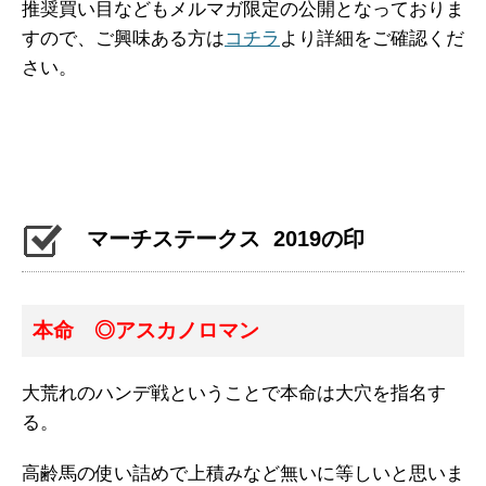
推奨買い目などもメルマガ限定の公開となっておりま
すので、ご興味ある方は
コチラ
より詳細をご確認くだ
さい。
マーチステークス 2019の印
本命 ◎アスカノロマン
大荒れのハンデ戦ということで本命は大穴を指名す
る。
高齢馬の使い詰めで上積みなど無いに等しいと思いま