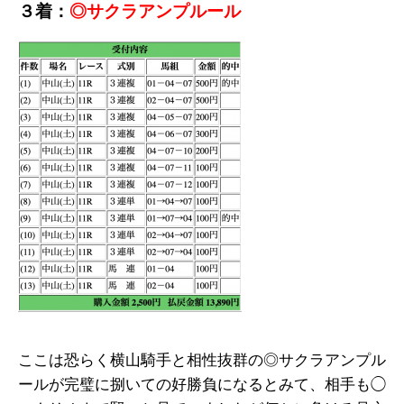
３着：
◎サクラアンプルール
ここは恐らく横山騎手と相性抜群の◎サクラアンプル
ールが完璧に捌いての好勝負になるとみて、相手も◯