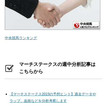
中央競馬ランキング
マーチステークスの週中分析記事は
こちらから
【マーチステークス2019の予想ヒント】過去データや
ラップ、血統などを分析考察します