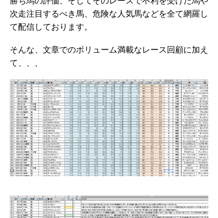
勝ち馬の評価、そしてそのレースで不利を受けた馬や
次走注目するべき馬、危険な人気馬などを全て網羅し
て配信しております。
そんな、文章でのボリューム満載なレース回顧に加え
て、、、