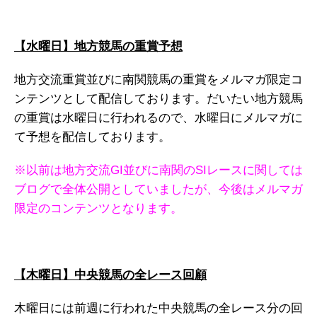
【水曜日】地方競馬の重賞予想
地方交流重賞並びに南関競馬の重賞をメルマガ限定コ
ンテンツとして配信しております。だいたい地方競馬
の重賞は水曜日に行われるので、水曜日にメルマガに
て予想を配信しております。
※以前は地方交流GI並びに南関のSIレースに関しては
ブログで全体公開としていましたが、今後はメルマガ
限定のコンテンツとなります。
【木曜日】中央競馬の全レース回顧
木曜日には前週に行われた中央競馬の全レース分の回