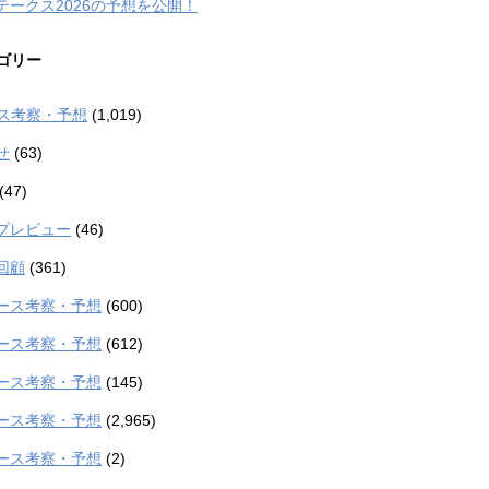
テークス2026の予想を公開！
ゴリー
ース考察・予想
(1,019)
せ
(63)
(47)
プレビュー
(46)
回顧
(361)
ース考察・予想
(600)
ース考察・予想
(612)
ース考察・予想
(145)
ース考察・予想
(2,965)
ース考察・予想
(2)