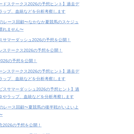
ードステークス2026の予想ヒント】過去デ
ラップ、血統などを分析考察します
週のレース回顧〜なかなか夏競馬のスケジュ
慣れません〜
スサマーダッシュ2026の予想を公開！
ンステークス2026の予想を公開！
2026の予想を公開！
ーンステークス2026の予想ヒント】過去デ
ラップ、血統などを分析考察します
ビスサマーダッシュ2026の予想ヒント】過
タやラップ、血統などを分析考察します
週のレース回顧〜夏競馬の後半戦がいよいよ
〜
念2026の予想を公開！