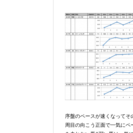
序盤のペースが速くなってそ
周目の向こう正面で一気にペー