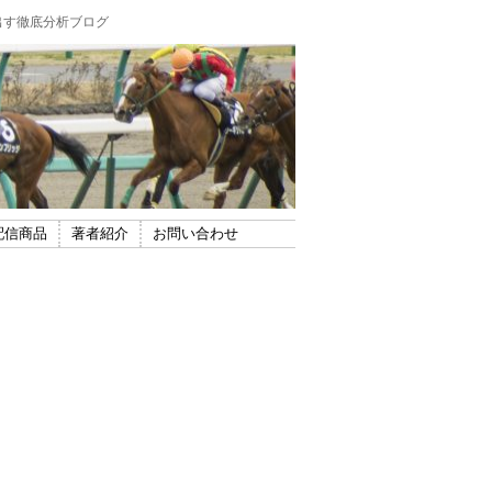
出す徹底分析ブログ
配信商品
著者紹介
お問い合わせ