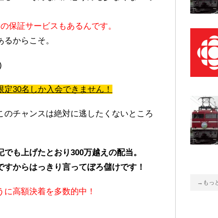
月の保証サービスもあるんです。
あるからこそ。
)
限定30名しか入会できません！
このチャンスは絶対に逃したくないところ
でも上げたとおり300万越えの配当。
ですからはっきり言ってぼろ儲けです！
→もっ
うに高額決着を多数的中！