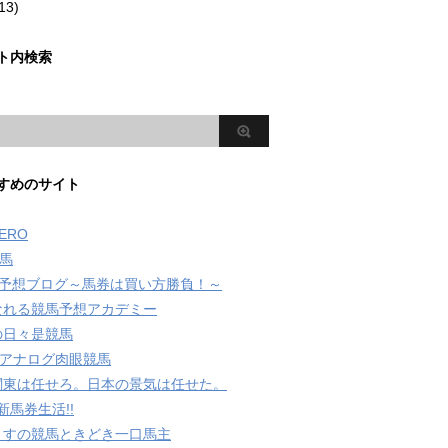
13)
ト内検索
すめのサイト
ERO
競馬
馬予想ブログ～馬券は買い方勝負！～
なれる競馬予想アカデミー
の日々是競馬
のアナログ肉眼競馬
関東は任せろ。日本の景気は任せた。
新馬券生活!!
りすの競馬ときどき一口馬主