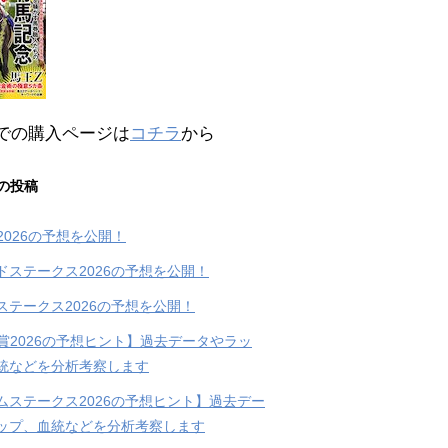
onでの購入ページは
コチラ
から
の投稿
2026の予想を公開！
ドステークス2026の予想を公開！
ステークス2026の予想を公開！
C賞2026の予想ヒント】過去データやラッ
統などを分析考察します
ムステークス2026の予想ヒント】過去デー
ップ、血統などを分析考察します