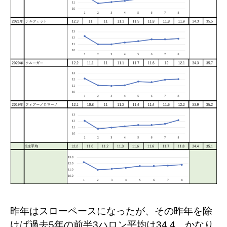
昨年はスローペースになったが、その昨年を除
けば過去5年の前半3ハロン平均は34.4。かなり