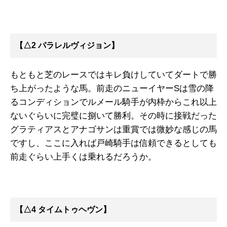
【△2 パラレルヴィジョン】
もともと芝のレースではキレ負けしていてダートで勝
ち上がったような馬。前走のニューイヤーSは雪の降
るコンディションでルメール騎手が内枠からこれ以上
ないぐらいに完璧に捌いて勝利。その時に接戦だった
グラティアスとアナゴサンは重賞では微妙な感じの馬
ですし、ここに入れば戸崎騎手は信頼できるとしても
前走ぐらい上手くは乗れるだろうか。
【△4 タイムトゥヘヴン】