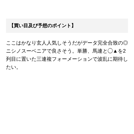
【買い目及び予想のポイント】
ここはかなり玄人人気しそうだがデータ完全合致の◎
ニシノスーベニアで良さそう。単勝、馬連と◯▲を2
列目に置いた三連複フォーメーションで波乱に期待し
たい。