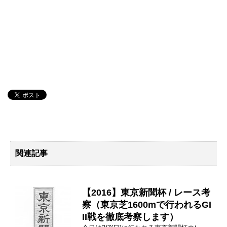
関連記事
【2016】東京新聞杯 / レース考
察（東京芝1600mで行われるGI
II戦を徹底考察します）