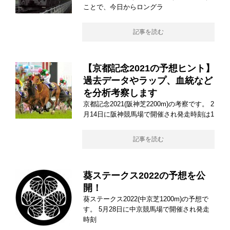
ことで、今日からロングラ
記事を読む
【京都記念2021の予想ヒント】
過去データやラップ、血統など
を分析考察します
京都記念2021(阪神芝2200m)の考察です。 2
月14日に阪神競馬場で開催され発走時刻は1
記事を読む
葵ステークス2022の予想を公
開！
葵ステークス2022(中京芝1200m)の予想で
す。 5月28日に中京競馬場で開催され発走
時刻