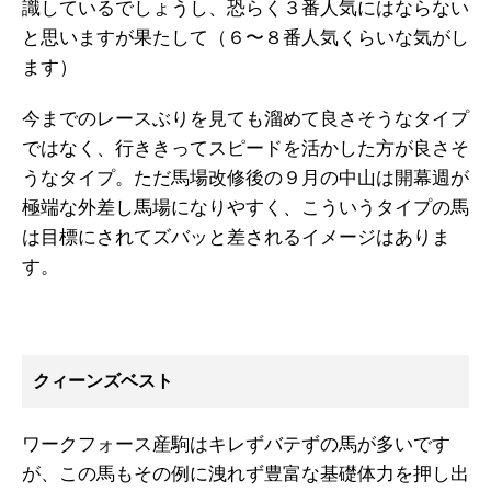
識しているでしょうし、恐らく３番人気にはならない
と思いますが果たして（６〜８番人気くらいな気がし
ます）
今までのレースぶりを見ても溜めて良さそうなタイプ
ではなく、行ききってスピードを活かした方が良さそ
うなタイプ。ただ馬場改修後の９月の中山は開幕週が
極端な外差し馬場になりやすく、こういうタイプの馬
は目標にされてズバッと差されるイメージはありま
す。
クィーンズベスト
ワークフォース産駒はキレずバテずの馬が多いです
が、この馬もその例に洩れず豊富な基礎体力を押し出