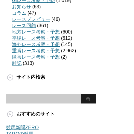
GIレース考察・予想
(1,019)
お知らせ
(63)
コラム
(47)
レースプレビュー
(46)
レース回顧
(361)
地方レース考察・予想
(600)
平場レース考察・予想
(612)
海外レース考察・予想
(145)
重賞レース考察・予想
(2,962)
障害レース考察・予想
(2)
雑記
(313)
サイト内検索
おすすめのサイト
競馬新聞ZERO
TAROの競馬