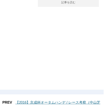
記事を読む
PREV
【2016】京成杯オータムハンデ / レース考察（中山芝