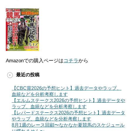
Amazonでの購入ページは
コチラ
から
最近の投稿
【CBC賞2026の予想ヒント】過去データやラップ、
血統などを分析考察します
【エルムステークス2026の予想ヒント】過去データや
ラップ、血統などを分析考察します
【レパードステークス2026の予想ヒント】過去データ
やラップ、血統などを分析考察します
8月1週のレース回顧〜なかなか夏競馬のスケジュール