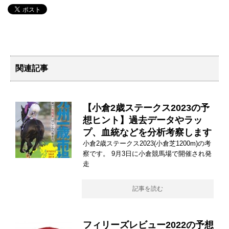
関連記事
【小倉2歳ステークス2023の予
想ヒント】過去データやラッ
プ、血統などを分析考察します
小倉2歳ステークス2023(小倉芝1200m)の考
察です。 9月3日に小倉競馬場で開催され発
走
記事を読む
フィリーズレビュー2022の予想