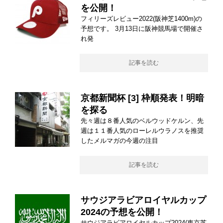
を公開！
フィリーズレビュー2022(阪神芝1400m)の
予想です。 3月13日に阪神競馬場で開催さ
れ発
記事を読む
京都新聞杯 [3] 枠順発表！明暗
を探る
先々週は８番人気のベルウッドケルン、先
週は１１番人気のローレルウラノスを推奨
したメルマガの今週の注目
記事を読む
サウジアラビアロイヤルカップ
2024の予想を公開！
サウジアラビアロイヤルカップ2024(東京芝