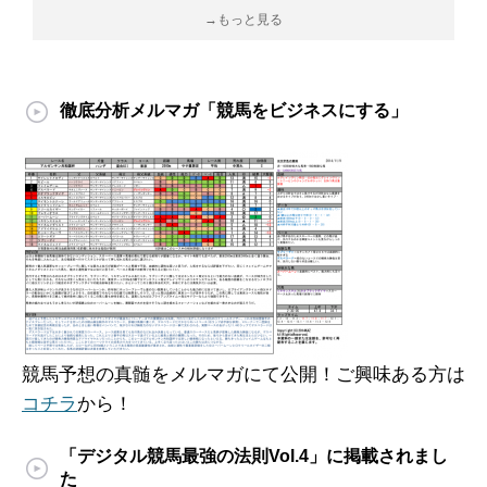
→もっと見る
徹底分析メルマガ「競馬をビジネスにする」
競馬予想の真髄をメルマガにて公開！ご興味ある方は
コチラ
から！
「デジタル競馬最強の法則Vol.4」に掲載されまし
た