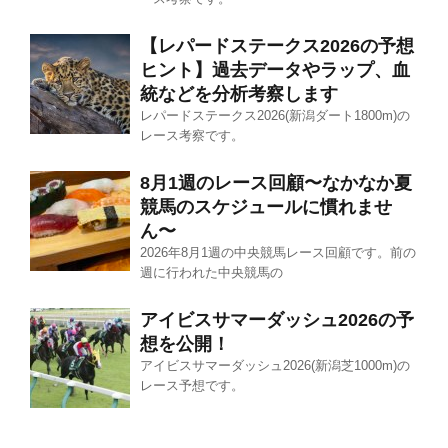
【レパードステークス2026の予想
ヒント】過去データやラップ、血
統などを分析考察します
レパードステークス2026(新潟ダート1800m)の
レース考察です。
8月1週のレース回顧〜なかなか夏
競馬のスケジュールに慣れませ
ん〜
2026年8月1週の中央競馬レース回顧です。前の
週に行われた中央競馬の
アイビスサマーダッシュ2026の予
想を公開！
アイビスサマーダッシュ2026(新潟芝1000m)の
レース予想です。