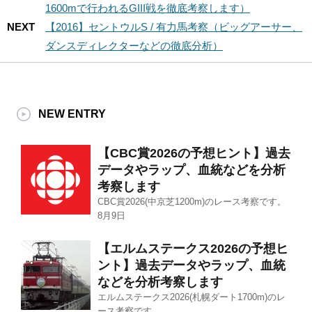
1600mで行われるGIII戦を徹底考察します）
NEXT
【2016】セントウルS / 有力馬考察（ビッグアーサー、
ダンスディレクターなどの徹底分析）
NEW ENTRY
【CBC賞2026の予想ヒント】過去
データやラップ、血統などを分析
考察します
CBC賞2026(中京芝1200m)のレース考察です。
8月9日
【エルムステークス2026の予想ヒ
ント】過去データやラップ、血統
などを分析考察します
エルムステークス2026(札幌ダート1700m)のレ
ース考察です。