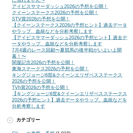
に慣れません〜
アイビスサマーダッシュ2026の予想を公開！
クイーンステークス2026の予想を公開！
STV賞2026の予想を公開！
【クイーンステークス2026の予想ヒント】過去データ
やラップ、血統などを分析考察します
【アイビスサマーダッシュ2026の予想ヒント】過去デ
ータやラップ、血統などを分析考察します
7月4週のレース回顧〜夏競馬の後半戦がいよいよ開
幕！〜
関屋記念2026の予想を公開！
東海ステークス2026の予想を公開！
キングジョージ6世&クイーンエリザベスステークス
2026の予想を公開！
TVh賞2026の予想を公開！
【キングジョージ6世&クイーンエリザベスステークス
2026の予想ヒント】過去データやラップ、血統などを
分析考察します
カテゴリー