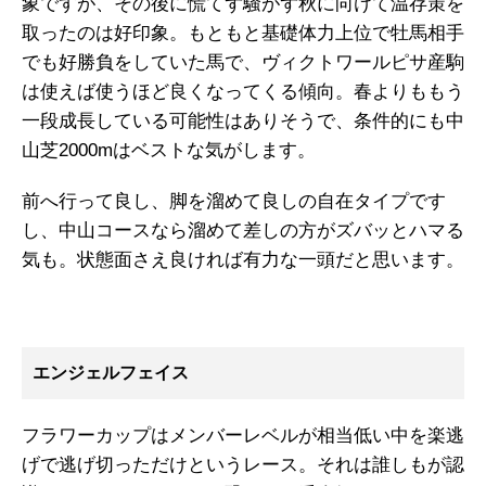
象ですが、その後に慌てず騒がず秋に向けて温存策を
取ったのは好印象。もともと基礎体力上位で牡馬相手
でも好勝負をしていた馬で、ヴィクトワールピサ産駒
は使えば使うほど良くなってくる傾向。春よりももう
一段成長している可能性はありそうで、条件的にも中
山芝2000mはベストな気がします。
前へ行って良し、脚を溜めて良しの自在タイプです
し、中山コースなら溜めて差しの方がズバッとハマる
気も。状態面さえ良ければ有力な一頭だと思います。
エンジェルフェイス
フラワーカップはメンバーレベルが相当低い中を楽逃
げで逃げ切っただけというレース。それは誰しもが認