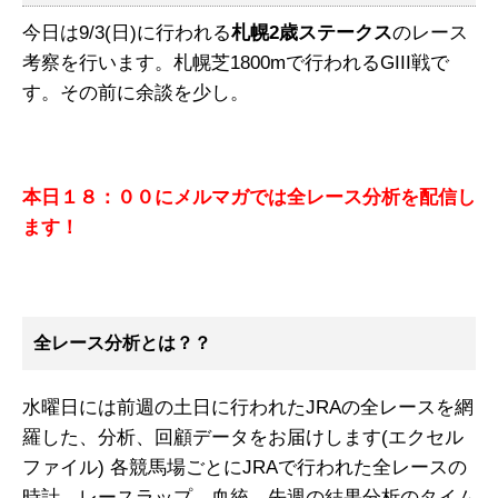
今日は9/3(日)に行われる
札幌2歳ステークス
のレース
考察を行います。札幌芝1800mで行われるGIII戦で
す。その前に余談を少し。
本日１８：００にメルマガでは全レース分析を配信し
ます！
全レース分析とは？？
水曜日には前週の土日に行われたJRAの全レースを網
羅した、分析、回顧データをお届けします(エクセル
ファイル) 各競馬場ごとにJRAで行われた全レースの
時計、レースラップ、血統、先週の結果分析のタイム