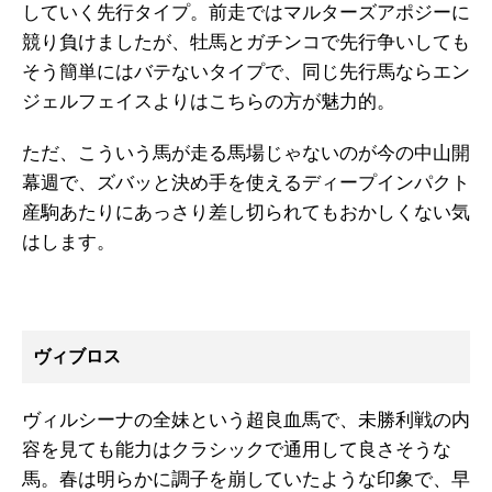
していく先行タイプ。前走ではマルターズアポジーに
競り負けましたが、牡馬とガチンコで先行争いしても
そう簡単にはバテないタイプで、同じ先行馬ならエン
ジェルフェイスよりはこちらの方が魅力的。
ただ、こういう馬が走る馬場じゃないのが今の中山開
幕週で、ズバッと決め手を使えるディープインパクト
産駒あたりにあっさり差し切られてもおかしくない気
はします。
ヴィブロス
ヴィルシーナの全妹という超良血馬で、未勝利戦の内
容を見ても能力はクラシックで通用して良さそうな
馬。春は明らかに調子を崩していたような印象で、早