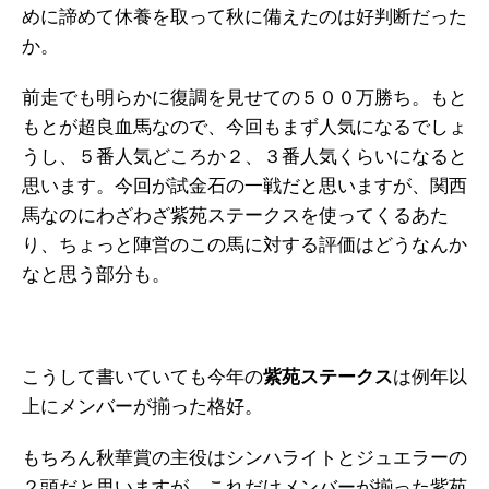
めに諦めて休養を取って秋に備えたのは好判断だった
か。
前走でも明らかに復調を見せての５００万勝ち。もと
もとが超良血馬なので、今回もまず人気になるでしょ
うし、５番人気どころか２、３番人気くらいになると
思います。今回が試金石の一戦だと思いますが、関西
馬なのにわざわざ紫苑ステークスを使ってくるあた
り、ちょっと陣営のこの馬に対する評価はどうなんか
なと思う部分も。
こうして書いていても今年の
紫苑ステークス
は例年以
上にメンバーが揃った格好。
もちろん秋華賞の主役はシンハライトとジュエラーの
２頭だと思いますが、これだけメンバーが揃った紫苑