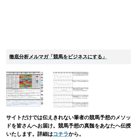
徹底分析メルマガ「競馬をビジネスにする」
サイトだけでは伝えきれない筆者の競馬予想のメソッ
ドを皆さんへお届け。
競馬予想の真髄をあなたへ伝授
いたします。詳細は
コチラ
から。