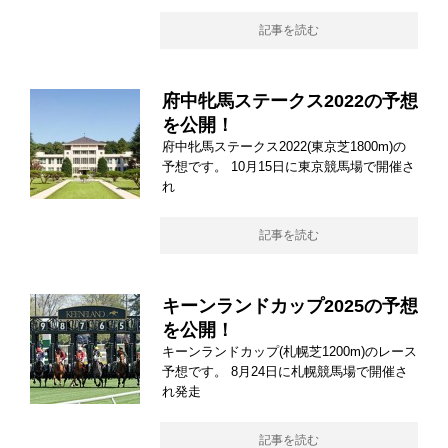
記事を読む
府中牝馬ステークス2022の予想
を公開！
府中牝馬ステークス2022(東京芝1800m)の
予想です。 10月15日に東京競馬場で開催さ
れ
記事を読む
キーンランドカップ2025の予想
を公開！
キーンランドカップ(札幌芝1200m)のレース
予想です。 8月24日に札幌競馬場で開催さ
れ発走
記事を読む