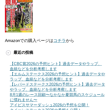
Amazonでの購入ページは
コチラ
から
最近の投稿
【CBC賞2026の予想ヒント】過去データやラップ、
血統などを分析考察します
【エルムステークス2026の予想ヒント】過去データや
ラップ、血統などを分析考察します
【レパードステークス2026の予想ヒント】過去データ
やラップ、血統などを分析考察します
8月1週のレース回顧〜なかなか夏競馬のスケジュール
に慣れません〜
アイビスサマーダッシュ2026の予想を公開！