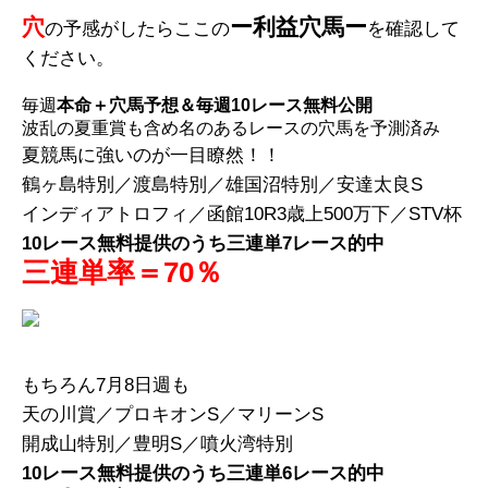
穴
ー利益穴馬ー
の予感がしたらここの
を確認して
ください。
毎週
本命＋穴馬予想＆毎週10レース無料公開
波乱の夏重賞も含め名のあるレースの穴馬を予測済み
夏競馬に強いのが一目瞭然！！
鶴ヶ島特別／渡島特別／雄国沼特別／安達太良S
インディアトロフィ／函館10R3歳上500万下／STV杯
10レース無料提供のうち三連単7レース的中
三連単率＝70％
もちろん7月8日週も
天の川賞／プロキオンS／マリーンS
開成山特別／豊明S／噴火湾特別
10レース無料提供のうち三連単6レース的中