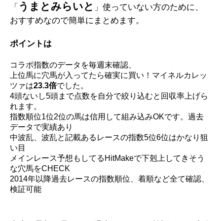
うまとみらいと
「
」使っていない方のために、
おすすめなので簡単にまとめます。
ポイントは
コラボ指数のデータを毎週末確認、
上位馬に穴馬が入ってたら確実に買い！マイネルカレッ
ツァは
23.3倍
でした。
4頭ないし5頭まで点数を自分で絞り込むと回収率上げら
れます。
指数順位1位2位の馬は信用して組み込みOKです。過去
データで実績あり
中波乱、波乱と記載あるレースの指数5位6位はかなり狙
い目
メインレース予想もしてるHitMakeで下剋上してきそう
な穴馬をCHECK
2014年以降過去レースの指数順位、着順など全て確認、
検証可能