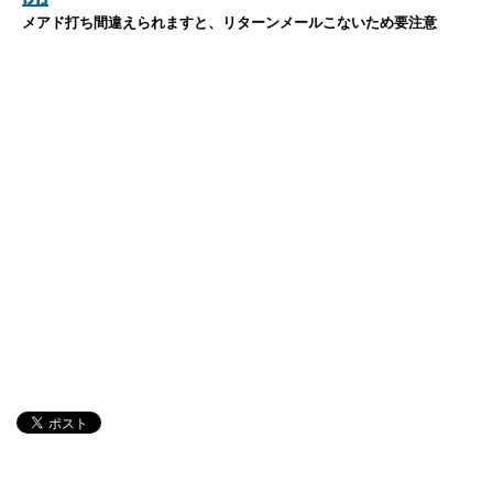
メアド打ち間違えられますと、リターンメールこないため要注意