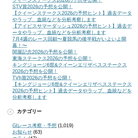
クイーンステークス2026の予想を公開！
STV賞2026の予想を公開！
【クイーンステークス2026の予想ヒント】過去データ
やラップ、血統などを分析考察します
【アイビスサマーダッシュ2026の予想ヒント】過去デ
ータやラップ、血統などを分析考察します
7月4週のレース回顧〜夏競馬の後半戦がいよいよ開
幕！〜
関屋記念2026の予想を公開！
東海ステークス2026の予想を公開！
キングジョージ6世&クイーンエリザベスステークス
2026の予想を公開！
TVh賞2026の予想を公開！
【キングジョージ6世&クイーンエリザベスステークス
2026の予想ヒント】過去データやラップ、血統などを
分析考察します
カテゴリー
GIレース考察・予想
(1,019)
お知らせ
(63)