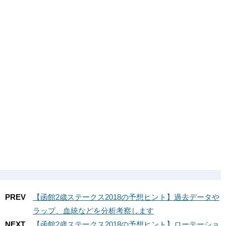
PREV
【函館2歳ステークス2018の予想ヒント】過去データや
ラップ、血統などを分析考察します
NEXT
【函館2歳ステークス2018の予想ヒント】ローテーショ