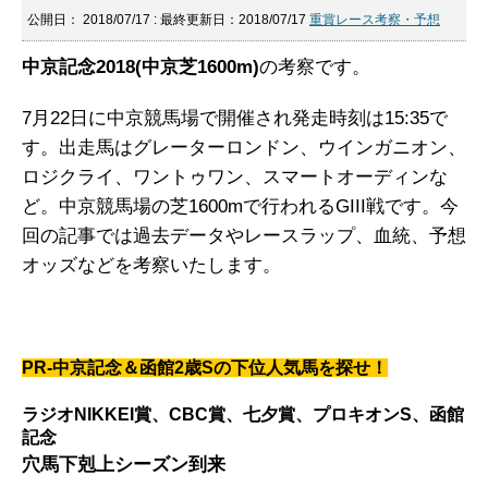
公開日：
2018/07/17
: 最終更新日：2018/07/17
重賞レース考察・予想
中京記念2018(中京芝1600m)
の考察です。
7月22日に中京競馬場で開催され発走時刻は15:35で
す。出走馬はグレーターロンドン、ウインガニオン、
ロジクライ、ワントゥワン、スマートオーディンな
ど。中京競馬場の芝1600mで行われるGIII戦です。今
回の記事では過去データやレースラップ、血統、予想
オッズなどを考察いたします。
PR-中京記念＆函館2歳Sの下位人気馬を探せ！
ラジオNIKKEI賞、CBC賞、七夕賞、プロキオンS、函館
記念
穴馬下剋上シーズン到来