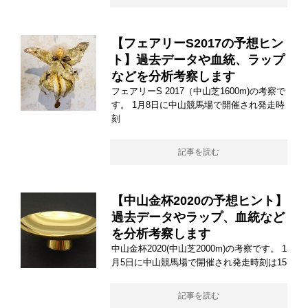
【フェアリーS2017の予想ヒン
ト】過去データや血統、ラップ
などを分析考察します
フェアリーS 2017（中山芝1600m)の考察で
す。 1月8日に中山競馬場で開催され発走時
刻
記事を読む
【中山金杯2020の予想ヒント】
過去データやラップ、血統など
を分析考察します
中山金杯2020(中山芝2000m)の考察です。 1
月5日に中山競馬場で開催され発走時刻は15
記事を読む