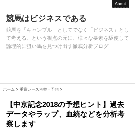
About
競馬はビジネスである
競馬を「ギャンブル」としてでなく「ビジネス」とし
て考える、という視点の元に、様々な要素を駆使して
論理的に狙い馬を見つけ出す徹底分析ブログ
ホーム
>
重賞レース考察・予想
>
【中京記念2018の予想ヒント】過去
データやラップ、血統などを分析考
察します