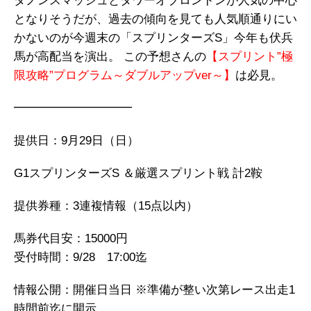
ダノンスマッシュとタワーオブロンドンが人気の中心
となりそうだが、過去の傾向を見ても人気順通りにい
かないのが今週末の「スプリンターズS」今年も伏兵
馬が高配当を演出。 この予想さんの
【スプリント”極
限攻略”プログラム～ダブルアップver～】
は必見。
━━━━━━━━━━
提供日：9月29日（日）
G1スプリンターズS ＆厳選スプリント戦 計2鞍
提供券種：3連複情報（15点以内）
馬券代目安：15000円
受付時間：9/28 17:00迄
情報公開：開催日当日 ※準備が整い次第レース出走1
時間前迄に開示