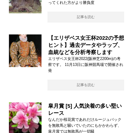
ってくれた方がより勝負度
記事を読む
【エリザベス女王杯2022の予想
ヒント】過去データやラップ、
血統などを分析考察します
エリザベス女王杯2022(阪神芝2200m)の考
察です。 11月13日に阪神競馬場で開催され
発
記事を読む
皐月賞 [5] 人気決着の多い堅い
レース
なんだか桜花賞であれだけルージュバック
を無敗馬と騒いでいたのにもかかわらず、
皐月賞では無敗馬が一切騒