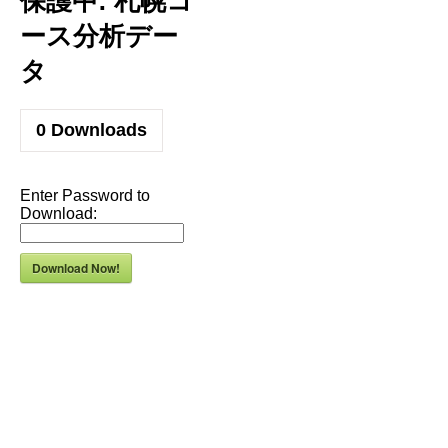
保護中: 札幌コ
ース分析デー
タ
0
Downloads
Enter Password to
Download:
Download Now!