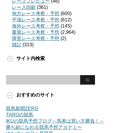
レースプレビュー
(46)
レース回顧
(361)
地方レース考察・予想
(600)
平場レース考察・予想
(612)
海外レース考察・予想
(145)
重賞レース考察・予想
(2,964)
障害レース考察・予想
(2)
雑記
(313)
サイト内検索
おすすめのサイト
競馬新聞ZERO
TAROの競馬
IKUの競馬予想ブログ～馬券は買い方勝負！～
勝ち組になれる競馬予想アカデミー