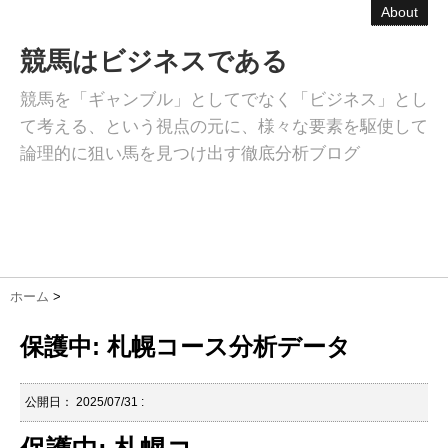
About
競馬はビジネスである
競馬を「ギャンブル」としてでなく「ビジネス」とし
て考える、という視点の元に、様々な要素を駆使して
論理的に狙い馬を見つけ出す徹底分析ブログ
ホーム
>
保護中: 札幌コース分析データ
公開日：
2025/07/31
: