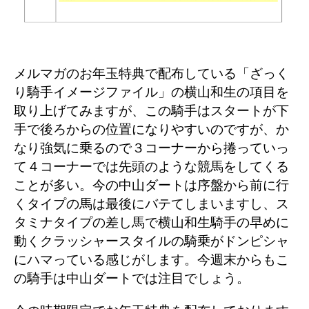
メルマガのお年玉特典で配布している「ざっく
り騎手イメージファイル」の横山和生の項目を
取り上げてみますが、この騎手はスタートが下
手で後ろからの位置になりやすいのですが、か
なり強気に乗るので３コーナーから捲っていっ
て４コーナーでは先頭のような競馬をしてくる
ことが多い。今の中山ダートは序盤から前に行
くタイプの馬は最後にバテてしまいますし、ス
タミナタイプの差し馬で横山和生騎手の早めに
動くクラッシャースタイルの騎乗がドンピシャ
にハマっている感じがします。今週末からもこ
の騎手は中山ダートでは注目でしょう。