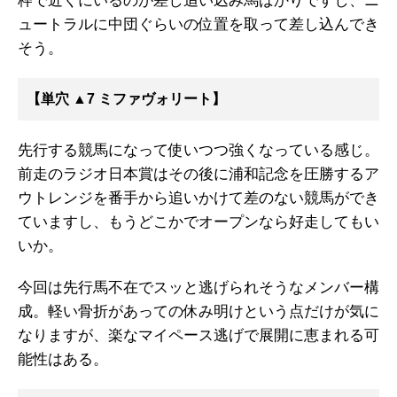
枠で近くにいるのが差し追い込み馬ばかりですし、ニ
ュートラルに中団ぐらいの位置を取って差し込んでき
そう。
【単穴 ▲7 ミファヴォリート】
先行する競馬になって使いつつ強くなっている感じ。
前走のラジオ日本賞はその後に浦和記念を圧勝するア
ウトレンジを番手から追いかけて差のない競馬ができ
ていますし、もうどこかでオープンなら好走してもい
いか。
今回は先行馬不在でスッと逃げられそうなメンバー構
成。軽い骨折があっての休み明けという点だけが気に
なりますが、楽なマイペース逃げで展開に恵まれる可
能性はある。