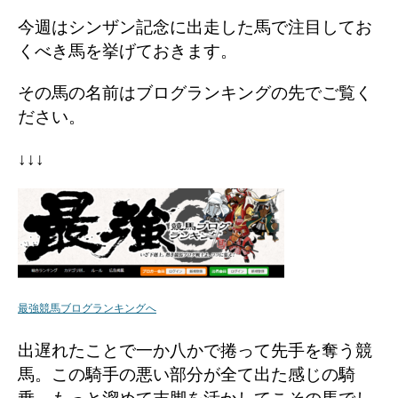
今週はシンザン記念に出走した馬で注目してお
くべき馬を挙げておきます。
その馬の名前はブログランキングの先でご覧く
ださい。
↓↓↓
最強競馬ブログランキングへ
出遅れたことで一か八かで捲って先手を奪う競
馬。この騎手の悪い部分が全て出た感じの騎