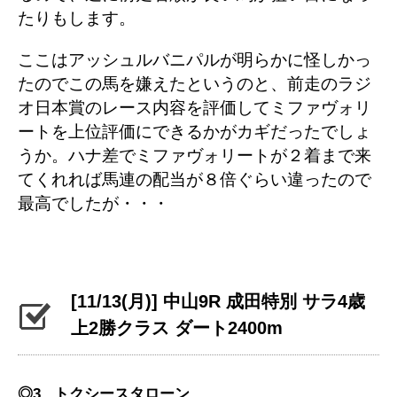
たりもします。
ここはアッシュルバニパルが明らかに怪しかっ
たのでこの馬を嫌えたというのと、前走のラジ
オ日本賞のレース内容を評価してミファヴォリ
ートを上位評価にできるかがカギだったでしょ
うか。ハナ差でミファヴォリートが２着まで来
てくれれば馬連の配当が８倍ぐらい違ったので
最高でしたが・・・
[11/13(月)] 中山9R 成田特別 サラ4歳
上2勝クラス ダート2400m
◎3 トクシースタローン