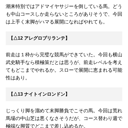
潮来特別ではアドマイヤサジーを倒している馬。どう
も中山コースしか走らないところがありそうで、今回
は上手く末脚がハマる展開になればやれても。
【△12 アレグロブリランテ】
前走は１枠から完璧な競馬ができていた。今回も横山
武史騎手なら積極策だとは思うが、前走レベルを考え
てもどこまでやれるか。スローで展開に恵まれる可能
性はあり。
【△13 ナイトインロンドン】
じっくり脚を溜めて末脚勝負でこその馬。今回は荒れ
馬場の中山芝は悪くなさそうだが、コース替わり週で
極端な脚質でどこまで差し込めるか。