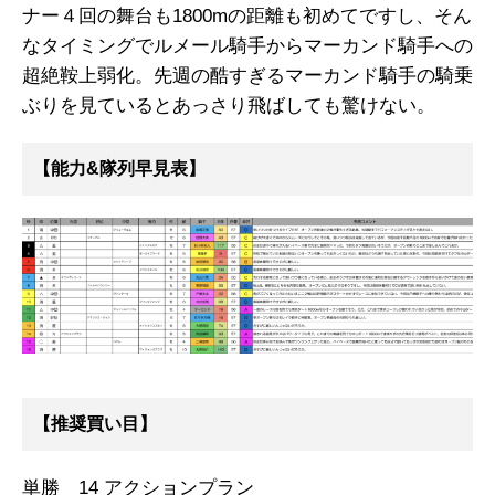
ナー４回の舞台も1800mの距離も初めてですし、そん
なタイミングでルメール騎手からマーカンド騎手への
超絶鞍上弱化。先週の酷すぎるマーカンド騎手の騎乗
ぶりを見ているとあっさり飛ばしても驚けない。
【能力&隊列早見表】
【推奨買い目】
単勝 14 アクションプラン