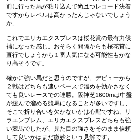
前に行った馬が粘り込んで尚且つレコード決着
ですからレベルは高かったんじゃないでしょう
か。
これでエリカエクスプレスは桜花賞の最有力候
補になった感じ。おそらく間隔からも桜花賞に
直行でしょうから１番人気になる可能性もかな
り高そうです。
確かに強い馬だと思うのですが、デビューから
２戦はどちらも速いペースで溜めを効かさなく
ても良いレースでの連勝。阪神芝1600mは中盤
が緩んで溜める競馬になることが多いですし、
そこで折り合いを欠かないかは心配ですね。リ
ラエンブレム、エリカエクスプレスどちらも強
い競馬でしたが、見た目の強さをそのまま信頼
して良いかはまだ微妙という見解です。