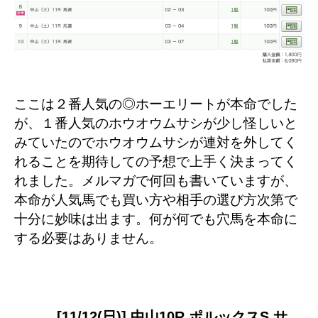
ここは２番人気の◎ホーエリートが本命でした
が、１番人気のホウオウムサシが少し怪しいと
みていたのでホウオウムサシが連対を外してく
れることを期待しての予想で上手く決まってく
れました。メルマガで何回も書いていますが、
本命が人気馬でも買い方や相手の選び方次第で
十分に妙味は出ます。何が何でも穴馬を本命に
する必要はありません。
[11/12(日)] 中山10R ポルックスS サ