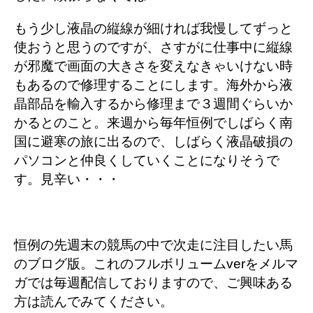
もう少し液晶の縦線が細ければ我慢してずっと
使おうと思うのですが、さすがに仕事中に縦線
が邪魔で画面の大きさを変えなきゃいけない時
もあるので修理することにします。海外から液
晶部品を輸入するから修理まで３週間ぐらいか
かるとのこと。来週から毎年恒例でしばらく南
国に避寒の旅に出るので、しばらく液晶破損の
パソコンと仲良くしていくことになりそうで
す。見辛い・・・
恒例の先週末の競馬の中で次走に注目したい馬
のブログ版。これのフルボリュームverをメルマ
ガでは毎週配信しておりますので、ご興味ある
方は読んでみてください。