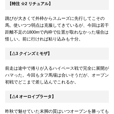
【特注 ☆2 リチュアル】
跳びが大きくて外枠からスムーズに先行してこその
馬。使いつつ弱点は克服してきているが、今回は若干
距離不足の1800mで内枠で位置が取れなかった場合は
怪しい。前に行ければ粘り込みも十分。
【△3 クインズミモザ】
前走は途中で捲りが入るハイペース戦で完全に展開が
ハマった。今回もタフ馬場は合いそうだが、オープン
初戦でどこまで差し込んでこれるか。
【△4 オーロイプラータ】
昨秋で魅せていた末脚の質はいつオープンを勝っても