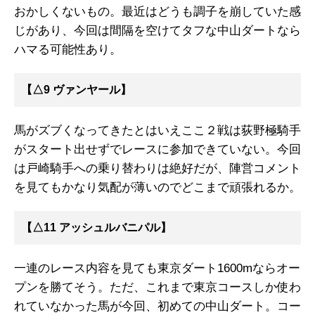
おかしくないもの。最近はどうも調子を崩していた感
じがあり、今回は間隔を空けてタフな中山ダートなら
ハマる可能性あり。
【△9 ヴァンヤール】
馬がズブくなってきたとはいえここ２戦は荻野極騎手
がスタート出せずでレースに参加できていない。今回
は戸崎騎手への乗り替わりは絶好だが、陣営コメント
を見てもかなり気配が薄いのでどこまで頑張れるか。
【△11 アッシュルバニパル】
一連のレース内容を見ても東京ダート1600mならオー
プンを勝てそう。ただ、これまで東京コースしか使わ
れていなかった馬が今回、初めての中山ダート。コー