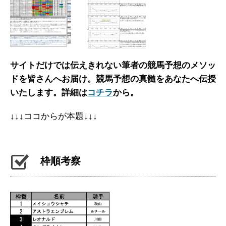
サイトだけでは伝えきれない筆者の競馬予想のメソッ
ドを皆さんへお届け。
競馬予想の真髄をあなたへ伝授
いたします。詳細は
コチラ
から。
↓↓↓ココからが本題↓↓↓
枠順考察