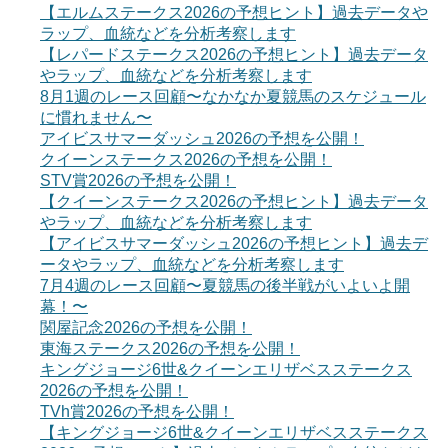
【エルムステークス2026の予想ヒント】過去データや
ラップ、血統などを分析考察します
【レパードステークス2026の予想ヒント】過去データ
やラップ、血統などを分析考察します
8月1週のレース回顧〜なかなか夏競馬のスケジュール
に慣れません〜
アイビスサマーダッシュ2026の予想を公開！
クイーンステークス2026の予想を公開！
STV賞2026の予想を公開！
【クイーンステークス2026の予想ヒント】過去データ
やラップ、血統などを分析考察します
【アイビスサマーダッシュ2026の予想ヒント】過去デ
ータやラップ、血統などを分析考察します
7月4週のレース回顧〜夏競馬の後半戦がいよいよ開
幕！〜
関屋記念2026の予想を公開！
東海ステークス2026の予想を公開！
キングジョージ6世&クイーンエリザベスステークス
2026の予想を公開！
TVh賞2026の予想を公開！
【キングジョージ6世&クイーンエリザベスステークス