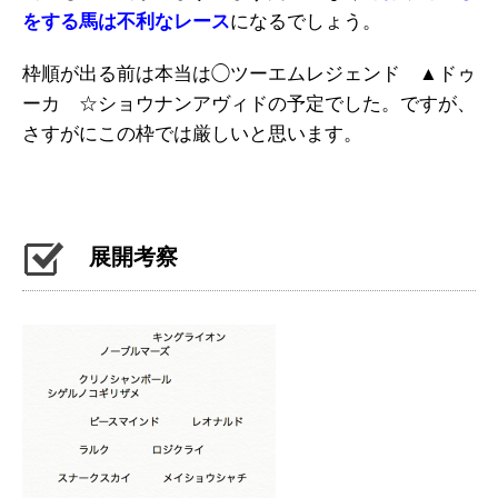
をする馬は不利なレース
になるでしょう。
枠順が出る前は本当は◯ツーエムレジェンド ▲ドゥ
ーカ ☆ショウナンアヴィドの予定でした。ですが、
さすがにこの枠では厳しいと思います。
展開考察