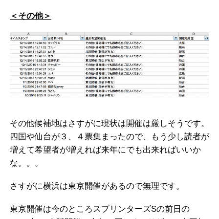
＜その他＞
その他候補地はさすがに現状は開催は厳しそうです。
四国や仙台が３、４票集まったので、もう少し読者が
増えて希望者が増えれば来年にでも出来ればいいか
な。。。
さすがに横浜は東京開催があるので無理です。
東京開催は今のところスプリンターズSの前日の