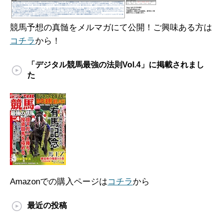
競馬予想の真髄をメルマガにて公開！ご興味ある方は
コチラ
から！
「デジタル競馬最強の法則Vol.4」に掲載されまし
た
Amazonでの購入ページは
コチラ
から
最近の投稿