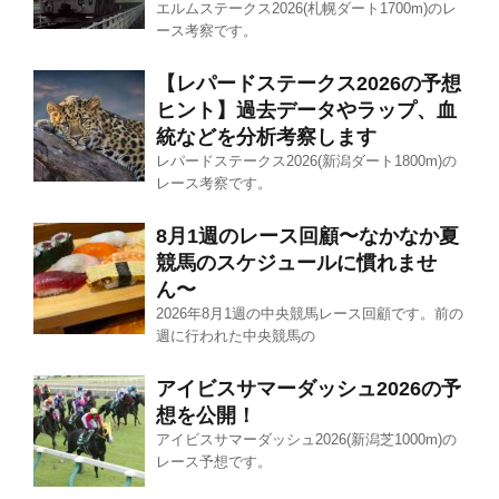
エルムステークス2026(札幌ダート1700m)のレ
ース考察です。
【レパードステークス2026の予想
ヒント】過去データやラップ、血
統などを分析考察します
レパードステークス2026(新潟ダート1800m)の
レース考察です。
8月1週のレース回顧〜なかなか夏
競馬のスケジュールに慣れませ
ん〜
2026年8月1週の中央競馬レース回顧です。前の
週に行われた中央競馬の
アイビスサマーダッシュ2026の予
想を公開！
アイビスサマーダッシュ2026(新潟芝1000m)の
レース予想です。