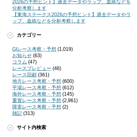
2026の予想ヒント】過去データやラップ、血統などを
分析考察します
【東海ステークス2026の予想ヒント】過去データやラ
ップ、血統などを分析考察します
カテゴリー
GIレース考察・予想
(1,019)
お知らせ
(63)
コラム
(47)
レースプレビュー
(46)
レース回顧
(361)
地方レース考察・予想
(600)
平場レース考察・予想
(612)
海外レース考察・予想
(145)
重賞レース考察・予想
(2,961)
障害レース考察・予想
(2)
雑記
(313)
サイト内検索