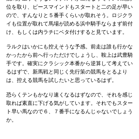
位を取り、ピースマインドもスタートと二の足が早い
ので、すんなりと５番手くらいが取れそう。ロジクラ
イも位置が取れて馬場が読める浜中騎手ならまず前付
け、もしくは内ラチにベタ付けすると見ています。
ラルクはいかにも控えそうな予感。前走は誰も行かな
かったから前へ行っただけでしょうし、鞍上は武豊騎
手です。確実にクラシック本番から逆算して考えてい
るはずで、新馬戦と同じく先行策の競馬をとるより
は、控える競馬を試したいと思っているはず。
恐らくテンもかなり速くなるはずなので、それを感じ
取れば素直に下げる気がしています。それでもスター
ト早い馬なので６、７番手になるんじゃないでしょう
か。