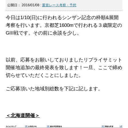
公開日：
2016/01/08
:
重賞レース考察・予想
今日は1/10(日)に行われるシンザン記念の枠順&展開
考察を行います。京都芝1600mで行われる３歳限定の
GIII戦です。その前に余談を少し。
以前、応募をお願いしておりましたリプライサミット
開催地追加の最終発表を致します！一旦、ここで締め
切らせていただくことにしました。
ご応募頂いた地域別総数を下記に記します。
＜北海道開催＞