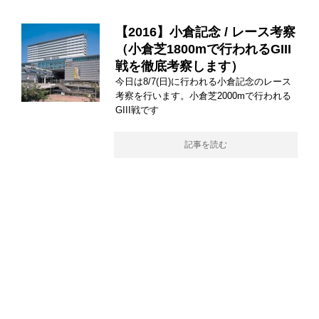
【2016】小倉記念 / レース考察
（小倉芝1800mで行われるGIII
戦を徹底考察します）
今日は8/7(日)に行われる小倉記念のレース
考察を行います。小倉芝2000mで行われる
GIII戦です
記事を読む