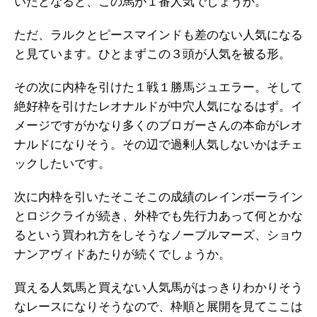
いたとなると、この馬が１番人気でしょうか。
ただ、ラルクとピースマインドも差のない人気になる
と見ています。ひとまずこの３頭が人気を被る形。
その次に内枠を引けた１戦１勝馬ジュエラー。そして
絶好枠を引けたレオナルドが中穴人気になるはず。イ
メージですがかなり多くのブロガーさんの本命がレオ
ナルドになりそう。その辺で過剰人気しないかはチェ
ックしたいです。
次に内枠を引いたそこそこの成績のレインボーライン
とロジクライが続き、外枠でも先行力あって何とかな
るという買われ方をしそうなノーブルマーズ、ショウ
ナンアヴィドあたりが続くでしょうか。
買える人気馬と買えない人気馬がはっきりわかりそう
なレースになりそうなので、枠順と展開を見てここは