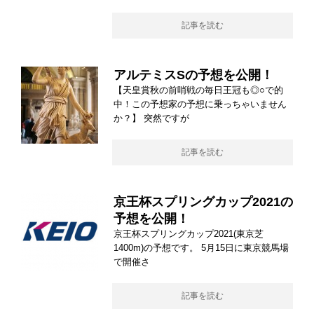
記事を読む
アルテミスSの予想を公開！
【天皇賞秋の前哨戦の毎日王冠も◎○で的
中！この予想家の予想に乗っちゃいません
か？】 突然ですが
記事を読む
京王杯スプリングカップ2021の
予想を公開！
京王杯スプリングカップ2021(東京芝
1400m)の予想です。 5月15日に東京競馬場
で開催さ
記事を読む