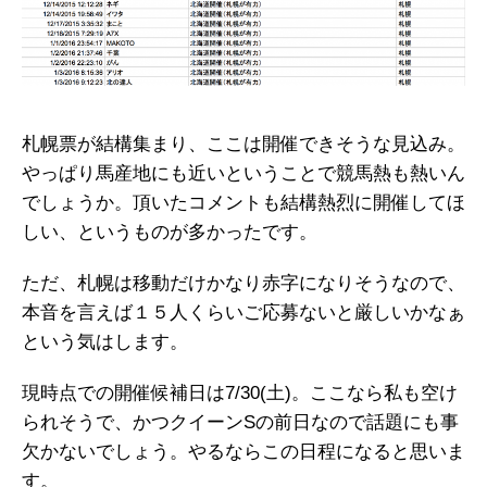
札幌票が結構集まり、ここは開催できそうな見込み。
やっぱり馬産地にも近いということで競馬熱も熱いん
でしょうか。頂いたコメントも結構熱烈に開催してほ
しい、というものが多かったです。
ただ、札幌は移動だけかなり赤字になりそうなので、
本音を言えば１５人くらいご応募ないと厳しいかなぁ
という気はします。
現時点での開催候補日は7/30(土)。ここなら私も空け
られそうで、かつクイーンSの前日なので話題にも事
欠かないでしょう。やるならこの日程になると思いま
す。