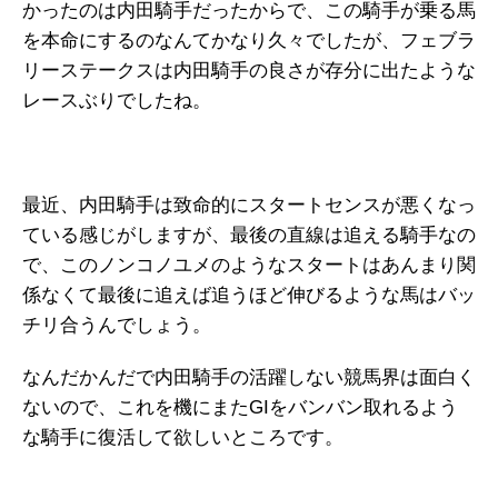
かったのは内田騎手だったからで、この騎手が乗る馬
を本命にするのなんてかなり久々でしたが、フェブラ
リーステークスは内田騎手の良さが存分に出たような
レースぶりでしたね。
最近、内田騎手は致命的にスタートセンスが悪くなっ
ている感じがしますが、最後の直線は追える騎手なの
で、このノンコノユメのようなスタートはあんまり関
係なくて最後に追えば追うほど伸びるような馬はバッ
チリ合うんでしょう。
なんだかんだで内田騎手の活躍しない競馬界は面白く
ないので、これを機にまたGIをバンバン取れるよう
な騎手に復活して欲しいところです。