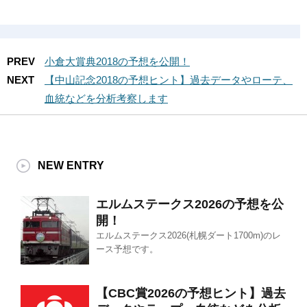
PREV
小倉大賞典2018の予想を公開！
NEXT
【中山記念2018の予想ヒント】過去データやローテ、
血統などを分析考察します
NEW ENTRY
エルムステークス2026の予想を公
開！
エルムステークス2026(札幌ダート1700m)のレ
ース予想です。
【CBC賞2026の予想ヒント】過去