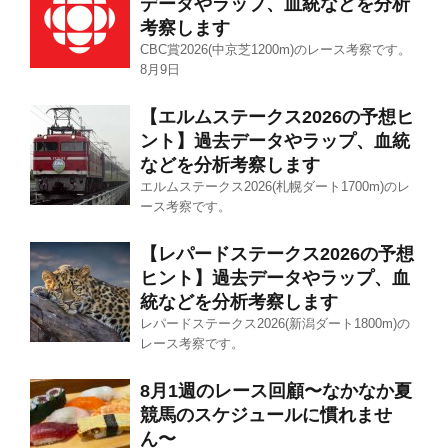
データやラップ、血統などを分析
考察します
CBC賞2026(中京芝1200m)のレース考察です。
8月9日
【エルムステークス2026の予想ヒ
ント】過去データやラップ、血統
などを分析考察します
エルムステークス2026(札幌ダート1700m)のレ
ース考察です。
【レパードステークス2026の予想
ヒント】過去データやラップ、血
統などを分析考察します
レパードステークス2026(新潟ダート1800m)の
レース考察です。
8月1週のレース回顧〜なかなか夏
競馬のスケジュールに慣れませ
ん〜