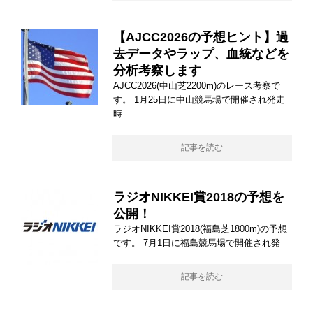
【AJCC2026の予想ヒント】過
去データやラップ、血統などを
分析考察します
AJCC2026(中山芝2200m)のレース考察で
す。 1月25日に中山競馬場で開催され発走
時
記事を読む
ラジオNIKKEI賞2018の予想を
公開！
ラジオNIKKEI賞2018(福島芝1800m)の予想
です。 7月1日に福島競馬場で開催され発
記事を読む