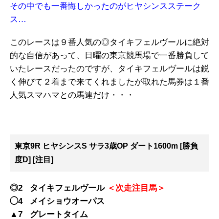
その中でも一番悔しかったのがヒヤシンスステーク
ス…
このレースは９番人気の◎タイキフェルヴールに絶対
的な自信があって、日曜の東京競馬場で一番勝負して
いたレースだったのですが、タイキフェルヴールは鋭
く伸びて２着まで来てくれましたが取れた馬券は１番
人気スマハマとの馬連だけ・・・
東京9R ヒヤシンスS サラ3歳OP ダート1600m [勝負
度D] [注目]
◎2 タイキフェルヴール
＜次走注目馬＞
◯4 メイショウオーパス
▲7 グレートタイム