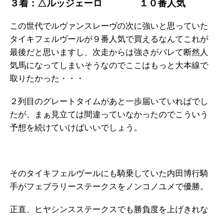
３着：
△ルッジェーロ
１０番人気
この世代でルヴァンスレーヴの次に強いと思っていた
タイキフェルヴールが９番人気で買えるなんてこれが
最後だと思いますし、次走からは強さがバレて断然人
気馬になってしまいそうなのでここはもっと大本線で
取りたかった・・・
２列目のグレートタイムがあと一歩届いていればでし
たが、まぁ見立ては間違っていなかったのでこういう
予想を続けていけばいいでしょう。
そのタイキフェルヴールにも騎乗していた内田博行騎
手がフェブラリーステークスをノンコノユメで優勝。
正直、ヒヤシンスステークスでも勝負度を上げきれな