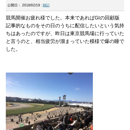
公開日：
2018/02/19
:
雑記
競馬開催お疲れ様でした。本来であればGIの回顧版
記事的なものをその日のうちに配信したいという気持
ちはあったのですが、昨日は東京競馬場に行っていた
と言うのと、相当疲労が溜まっていた模様で爆の睡で
した。