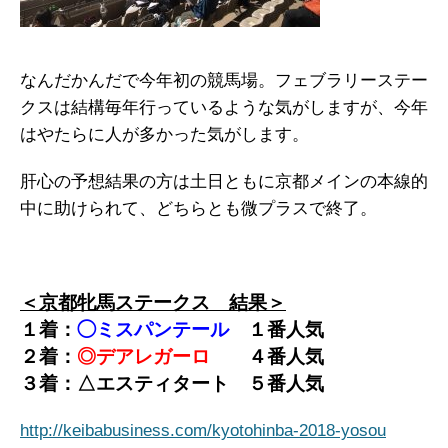
なんだかんだで今年初の競馬場。フェブラリーステー
クスは結構毎年行っているような気がしますが、今年
はやたらに人が多かった気がします。
肝心の予想結果の方は土日ともに京都メインの本線的
中に助けられて、どちらとも微プラスで終了。
＜京都牝馬ステークス 結果＞
１着：
◯ミスパンテール
１番人気
２着：
◎デアレガーロ
４番人気
３着：△エスティタート ５番人気
http://keibabusiness.com/kyotohinba-2018-yosou