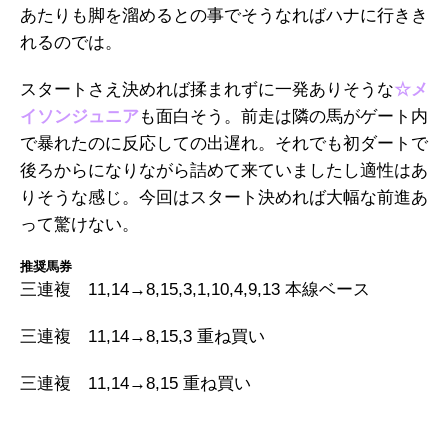
あたりも脚を溜めるとの事でそうなればハナに行きき
れるのでは。
スタートさえ決めれば揉まれずに一発ありそうな
☆メ
イソンジュニア
も面白そう。前走は隣の馬がゲート内
で暴れたのに反応しての出遅れ。それでも初ダートで
後ろからになりながら詰めて来ていましたし適性はあ
りそうな感じ。今回はスタート決めれば大幅な前進あ
って驚けない。
推奨馬券
三連複 11,14→8,15,3,1,10,4,9,13 本線ベース
三連複 11,14→8,15,3 重ね買い
三連複 11,14→8,15 重ね買い