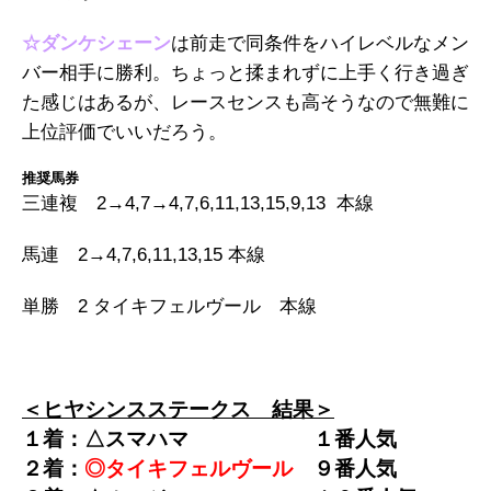
☆ダンケシェーン
は前走で同条件をハイレベルなメン
バー相手に勝利。ちょっと揉まれずに上手く行き過ぎ
た感じはあるが、レースセンスも高そうなので無難に
上位評価でいいだろう。
推奨馬券
三連複 2→4,7→4,7,6,11,13,15,9,13 本線
馬連 2→4,7,6,11,13,15 本線
単勝 2 タイキフェルヴール 本線
＜ヒヤシンスステークス 結果＞
１着：△スマハマ
１番人気
２着：
◎タイキフェルヴール
９番人気