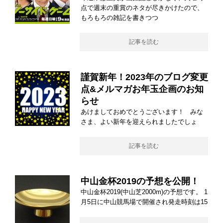
点で週末の重賞のネタが尽きかけたので、
もろもろの雑記を書きつつ
記事を読む
謹賀新年！2023年のブログ変更
点&メルマガお年玉企画のお知
らせ
あけましておめでとうございます！ みな
さま、よい新年を迎えられましたでしょ
記事を読む
中山金杯2019の予想を公開！
中山金杯2019(中山芝2000m)の予想です。 1
月5日に中山競馬場で開催され発走時刻は15