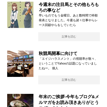
今週末の注目馬とその他もろも
ろの事など
早いものでもう金曜日。あと数時間で枠順
発表となりました。今週も諸々仕事やらレ
ース回顧やらをしていたら
記事を読む
秋競馬開幕に向けて
「エイジハラスメント」の視聴率が散々、
ということでYahooの話題になっていまし
たねー。 個人
記事を読む
年末のご挨拶-今年もブログ&メ
ルマガをお読み頂きありがとう