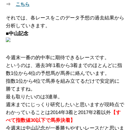
⇒
こちら
それでは、各レースをこのデータ予想の過去結果から
分析していきます。
■
中山記念
今週末一番の的中率に期待できるレースです。
というのは、過去3年1着から3着までのほとんどに指
数1位から4位の予想馬が馬券に絡んでいます。
指数1位から4位で馬券を組み立てるだけで安定的に
勝てますね。
最も取りたいのは3連単。
週末までにじっくり研究したいと思いますが現時点で
わかっていることは2014年3着と2017年2着以外
【す
べて指数値30以下で馬券決着】
今週末は中山記念が一番勝ちやすいレースだと思いま