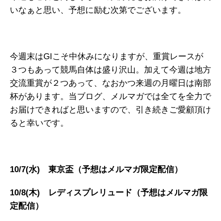
いなぁと思い、予想に励む次第でございます。
今週末はGIこそ中休みになりますが、重賞レースが
３つもあって競馬自体は盛り沢山。加えて今週は地方
交流重賞が２つあって、なおかつ来週の月曜日は南部
杯があります。当ブログ、メルマガでは全てを全力で
お届けできればと思いますので、引き続きご愛顧頂け
ると幸いです。
10/7(水) 東京盃（予想はメルマガ限定配信）
10/8(木) レディスプレリュード（予想はメルマガ限
定配信）