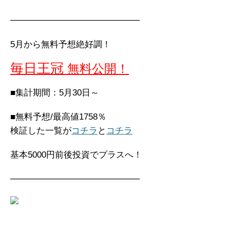
─────────────────────
5月から無料予想絶好調！
毎日王冠
無料公開！
■集計期間：5月30日～
■無料予想/最高値1758％
検証した一覧が
コチラ
と
コチラ
基本5000円前後投資でプラスへ！
─────────────────────