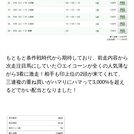
もともと条件戦時代から期待しており、前走内容から
次走注目馬にしていた◎エイコーンが全くの人気薄な
がら3着に激走！相手も印上位の2頭が来てくれて、
三連複の重ね買いがハマりにハマって3,000%を超え
るどでかい配当となりました！