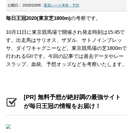
公開日：
2020/10/06
:
重賞レース考察・予想
毎日王冠2020(東京芝1800m)
の考察です。
10月11日に東京競馬場で開催され発走時刻は15:45で
す。出走馬はサリオス、ザダル、サトノインプレッ
サ、ダイワキャグニーなど。東京競馬場の芝1800mで
行われるGIIです。今回の記事では過去データやレー
スラップ、血統、予想オッズなどを考察いたします。
[PR] 無料予想が絶好調の最強サイト
が毎日王冠の情報をお届け！