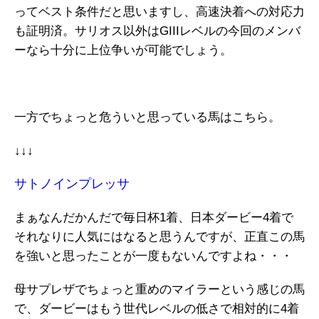
ってベスト条件だと思いますし、高速決着への対応力
も証明済。サリオス以外はGIIIレベルの今回のメンバ
ーなら十分に上位争いが可能でしょう。
一方でちょっと危ういと思っている馬はこちら。
↓↓↓
サトノインプレッサ
まぁなんだかんだで毎日杯1着、日本ダービー4着で
それなりに人気にはなると思うんですが、正直この馬
を強いと思ったことが一度もないんですよね・・・
母サプレザでちょっと重めのマイラーという感じの馬
で、ダービーはもう世代レベルの低さで相対的に4着