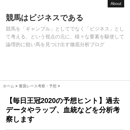
About
競馬はビジネスである
競馬を「ギャンブル」としてでなく「ビジネス」とし
て考える、という視点の元に、様々な要素を駆使して
論理的に狙い馬を見つけ出す徹底分析ブログ
ホーム
>
重賞レース考察・予想
>
【毎日王冠2020の予想ヒント】過去
データやラップ、血統などを分析考
察します