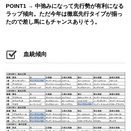
POINT1 → 中弛みになって先行勢が有利になる
ラップ傾向。ただ今年は徹底先行タイプが揃っ
たので差し馬にもチャンスありそう。
血統傾向