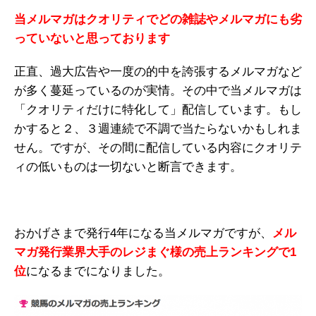
当メルマガはクオリティでどの雑誌やメルマガにも劣
っていないと思っております
正直、過大広告や一度の的中を誇張するメルマガなど
が多く蔓延っているのが実情。その中で当メルマガは
「クオリティだけに特化して」配信しています。もし
かすると２、３週連続で不調で当たらないかもしれま
せん。ですが、その間に配信している内容にクオリテ
ィの低いものは一切ないと断言できます。
おかげさまで発行4年になる当メルマガですが、
メル
マガ発行業界大手のレジまぐ様の売上ランキングで1
位
になるまでになりました。