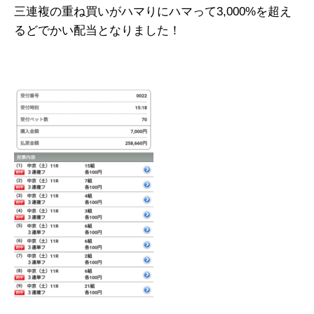
三連複の重ね買いがハマりにハマって3,000%を超え
るどでかい配当となりました！