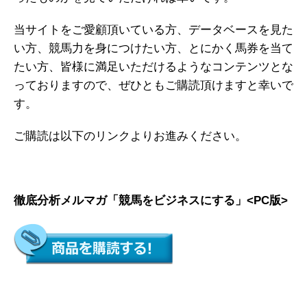
当サイトをご愛顧頂いている方、データベースを見た
い方、競馬力を身につけたい方、とにかく馬券を当て
たい方、皆様に満足いただけるようなコンテンツとな
っておりますので、ぜひともご購読頂けますと幸いで
す。
ご購読は以下のリンクよりお進みください。
徹底分析メルマガ「競馬をビジネスにする」<PC版>