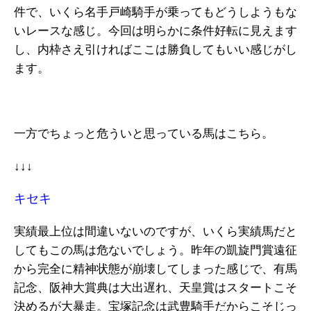
件で、いくら名手戸崎騎手が乗ってもどうしようもな
いレースな感じ。今回は明らかに条件好転に見えます
し、内枠さえ引ければここは勝負してもいい感じがし
ます。
一方でちょっと危ういと思っている馬はこちら。
↓↓↓
キセキ
実績最上位は間違いないのですが、いくら実績馬だと
してもこの馬は危ないでしょう。昨年の凱旋門賞遠征
から完全に精神状態が崩壊してしまった感じで、有馬
記念、阪神大賞典は大出遅れ、天皇賞はスタートこそ
決めるが大暴走。宝塚記念は武豊騎手だからこそじっ