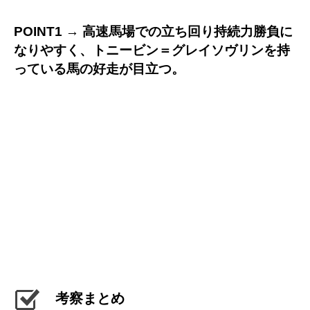
POINT1 → 高速馬場での立ち回り持続力勝負に
なりやすく、トニービン＝グレイソヴリンを持
っている馬の好走が目立つ
。
考察まとめ