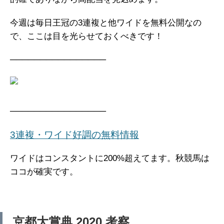
今週は毎日王冠の3連複と他ワイドを無料公開なの
で、ここは目を光らせておくべきです！
────────────────
────────────────
3連複・ワイド好調の無料情報
ワイドはコンスタントに200%超えてます。秋競馬は
ココが確実です。
京都大賞典 2020 考察