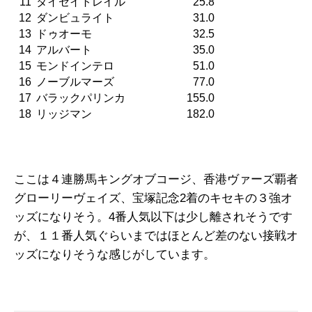
11
タイセイトレイル
25.8
12
ダンビュライト
31.0
13
ドゥオーモ
32.5
14
アルバート
35.0
15
モンドインテロ
51.0
16
ノーブルマーズ
77.0
17
バラックパリンカ
155.0
18
リッジマン
182.0
ここは４連勝馬キングオブコージ、香港ヴァーズ覇者
グローリーヴェイズ、宝塚記念2着のキセキの３強オ
ッズになりそう。4番人気以下は少し離されそうです
が、１１番人気ぐらいまではほとんど差のない接戦オ
ッズになりそうな感じがしています。