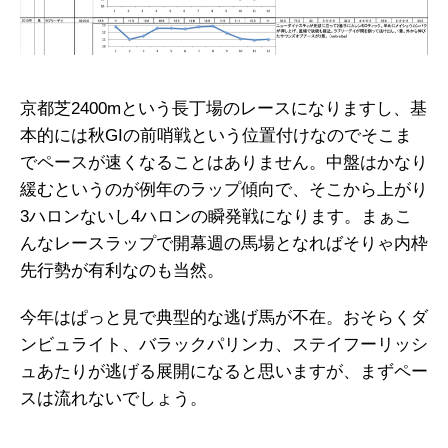
京都芝2400mという長丁場のレースになりますし、基
本的には秋GIの前哨戦という位置付けなのでそこま
でペースが速くなることはありません。中盤はかなり
緩むというのが例年のラップ傾向で、そこから上がり
3ハロンないし4ハロンの瞬発戦になります。まぁこ
んなレースラップで開幕週の馬場となればそりゃ内枠
先行勢が有利なのも当然。
今年はぱっと見で典型的な逃げ馬が不在。おそらくダ
ンビュライト、バラックパリンカ、ステイフーリッシ
ュあたりが逃げる展開になると思いますが、まずペー
スは流れないでしょう。