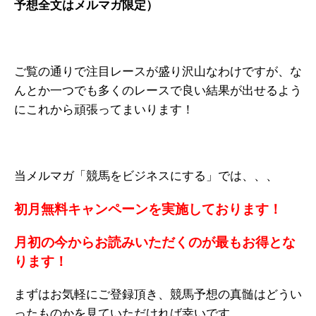
予想全文はメルマガ限定）
ご覧の通りで注目レースが盛り沢山なわけですが、な
んとか一つでも多くのレースで良い結果が出せるよう
にこれから頑張ってまいります！
当メルマガ「競馬をビジネスにする」では、、、
初月無料キャンペーンを実施しております！
月初の今からお読みいただくのが最もお得とな
ります！
まずはお気軽にご登録頂き、競馬予想の真髄はどうい
ったものかを見ていただければ幸いです。