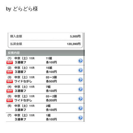
by どらどら様