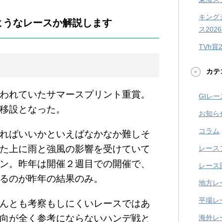
キング
ようなレースか解説します
ス20
TVh賞
カテ
われていたサマースプリント重賞。
GIレ
移設となった。
お知ら
コラム
ればいいかといえばなかなか難しそ
た上に雨と強風の影響を受けていて
レース
ン。昨年は開催２週目での開催で、
レース
るのが昨年の結果のみ。
地方レ
平場レ
んとも考察もしにくいレースではあ
向が全く参考にならないハンデ戦と
海外レ