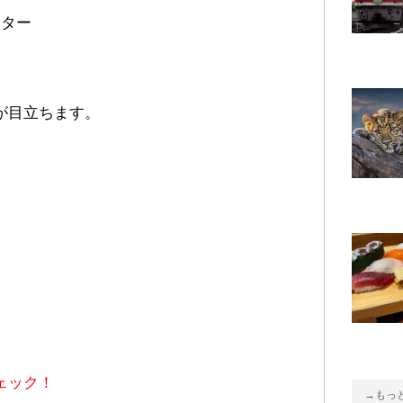
スター
が目立ちます。
も
ェック！
→もっ