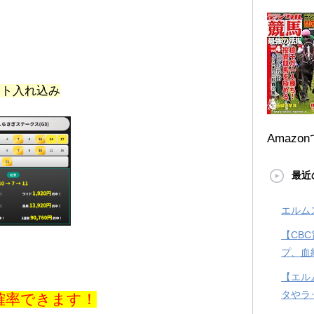
」
イト入れ込み
Amaz
最近
エルム
【CB
プ、血
【エル
タやラ
確率できます！