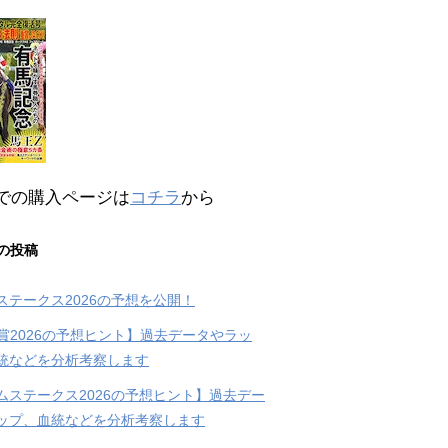
onでの購入ページは
コチラ
から
の投稿
ステークス2026の予想を公開！
C賞2026の予想ヒント】過去データやラッ
統などを分析考察します
ムステークス2026の予想ヒント】過去デー
ップ、血統などを分析考察します