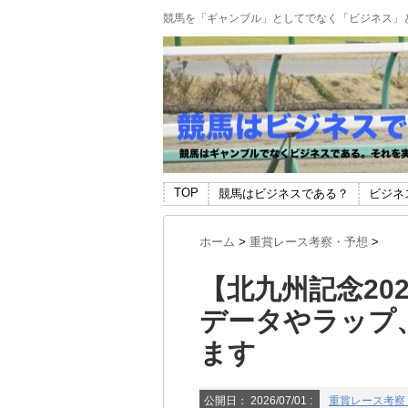
競馬を「ギャンブル」としてでなく「ビジネス」
TOP
競馬はビジネスである？
ビジネ
ホーム
>
重賞レース考察・予想
>
【北九州記念20
データやラップ
ます
公開日：
2026/07/01
:
重賞レース考察