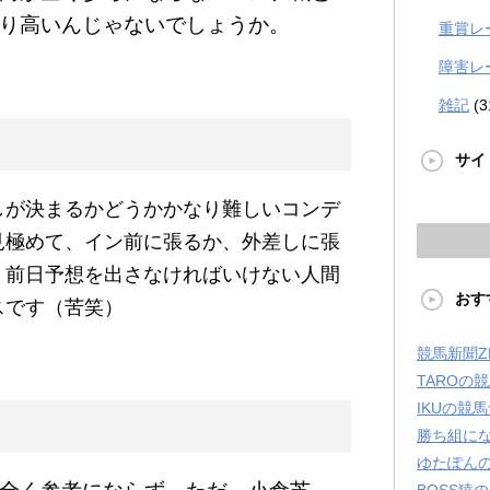
り高いんじゃないでしょうか。
重賞レ
障害レ
雑記
(3
サイ
しが決まるかどうかかなり難しいコンデ
見極めて、イン前に張るか、外差しに張
。前日予想を出さなければいけない人間
おす
スです（苦笑）
競馬新聞Z
TAROの
IKUの競
勝ち組に
ゆたぽん