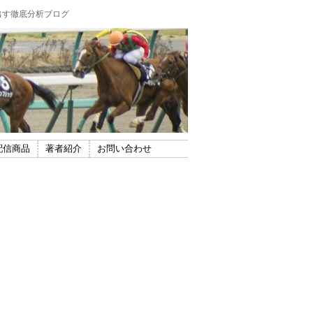
出す徹底分析ブログ
配信商品
著者紹介
お問い合わせ