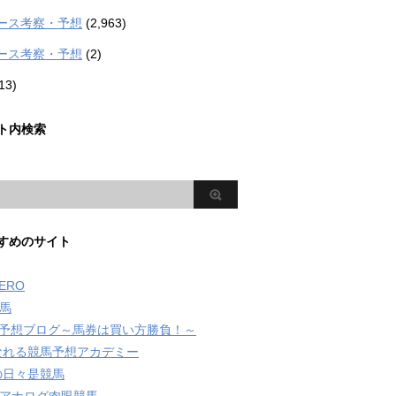
ース考察・予想
(2,963)
ース考察・予想
(2)
13)
ト内検索
すめのサイト
ERO
競馬
馬予想ブログ～馬券は買い方勝負！～
なれる競馬予想アカデミー
の日々是競馬