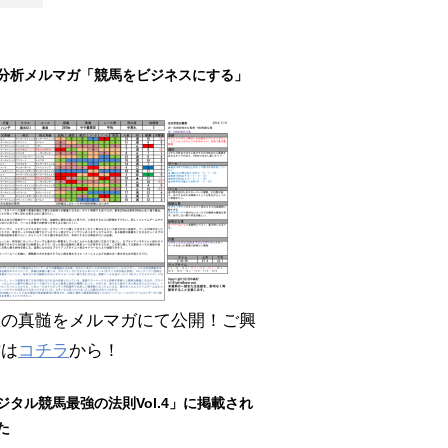
分析メルマガ「競馬をビジネスにする」
想の真髄をメルマガにて公開！ご興
方は
コチラ
から！
ジタル競馬最強の法則Vol.4」に掲載され
た