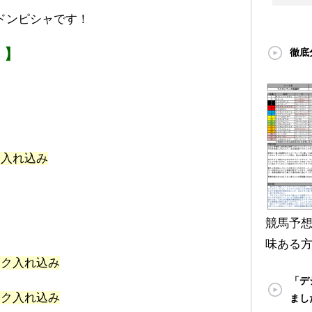
ドンピシャです！
）】
徹底
ー入れ込み
競馬予
」
味ある
スク入れ込み
「デ
ック入れ込み
まし