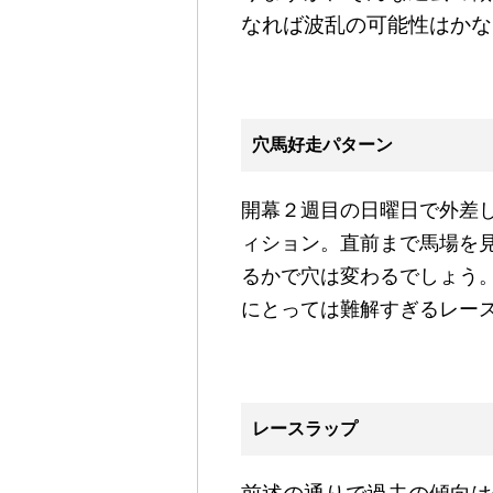
なれば波乱の可能性はかな
穴馬好走パターン
開幕２週目の日曜日で外差
ィション。直前まで馬場を
るかで穴は変わるでしょう
にとっては難解すぎるレー
レースラップ