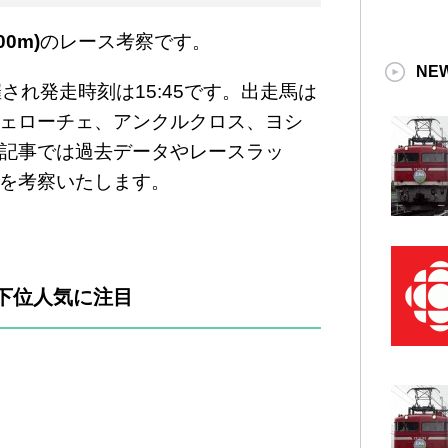
0m)
のレース考察です。
NE
され発走時刻は15:45です。出走馬は
ェローチェ、アンクルクロス、ヨシ
記事では過去データやレースラッ
を考察いたします。
は下位人気に注目
イ