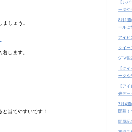
【レパ
ータや
8月1
しましょう。
ールに
）
アイビ
クイー
入着します。
STV賞
【クイ
ータや
【アイ
去デー
7月4
開幕！
ると当てやすいです！
関屋記
東海ス