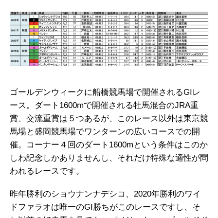
ゴールデンウィークに船橋競馬場で開催されるGIレ
ース。ダート1600mで開催される牡馬混合のJRA重
賞、交流重賞は５つあるが、このレース以外は東京競
馬場と盛岡競馬場でワンターンの広いコースでの開
催。コーナー４回のダート1600mという条件はこのか
しわ記念しかありませんし、それだけ特殊な適性が問
われるレースです。
昨年勝利のショウナンナデシコ、2020年勝利のワイ
ドファラオは唯一のGI勝ちがこのレースですし、そ