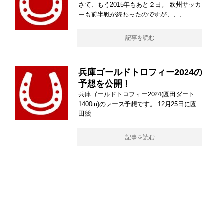
さて、もう2015年もあと２日。 欧州サッカ
ーも前半戦が終わったのですが、、、
記事を読む
兵庫ゴールドトロフィー2024の
予想を公開！
兵庫ゴールドトロフィー2024(園田ダート
1400m)のレース予想です。 12月25日に園
田競
記事を読む