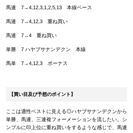
馬連 7→4,12,3,1,2,5,13 本線ベース
馬連 7→4,12,3 重ね買い
馬連 7→4 重ね買い
単勝 7 ハヤブサナンデクン 本線
馬単 7→4,12,3 ボーナス
【買い目及び予想のポイント】
ここは適性ベストに見える◎ハヤブサナンデクンから
単勝、馬連、三連複フォーメーションを流したい。シ
ンプルに印上位に重ね買いをするような感じで、馬連