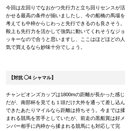
今回は左回りでなおかつ先行力と立ち回りセンスが活
かせる最高の条件が揃いましたし、今の船橋の馬場を
考えても中枠からじわっと先行できるのも良さそう。
鞍上も先行力を活かして強気に動いてくれそうなジョ
ッキーなので合うと思いますし、ここはほどほどの人
気で買えるなら妙味十分でしょう。
【対抗 ◯4 シャマル】
チャンピオンズカップは1800mの距離が長かった感じ
だが、南部杯を見ても１頭だけ大外を通って差し込ん
できたあたりマイルなら距離は持ちそう。今までは揉
まれる競馬を苦手としていたが、前走の黒船賞は好メ
ンバー相手に内枠から揉まれる競馬にも対応して完