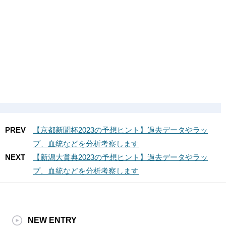
PREV
【京都新聞杯2023の予想ヒント】過去データやラッ
プ、血統などを分析考察します
NEXT
【新潟大賞典2023の予想ヒント】過去データやラッ
プ、血統などを分析考察します
NEW ENTRY