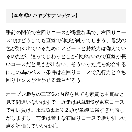
【本命 ◎7 ハヤブサナンデクン】
手前の関係で左回りコースが得意な馬で、右回りコー
スではどうしても直線で伸びが鈍ってしまう。母父の
色が強く出ているためにスピードと持続力は備えてい
るのだが、追ってじわっとしか伸びないので直線が長
いコースだと良さが出ない。そういった点を総合する
にこの馬のベスト条件は左回りコースで先行力と立ち
回りセンスが活かせる舞台だろう。
オープン勝ちの三宮Sの内容を見ても素質は重賞級と
見て間違いないはずで、近走は武蔵野Sが東京コース
でキレ負け。東海Sは上位２頭が単純に強すぎた感じ
がしますし、前走は苦手な右回りコースで勝ち切った
点を評価していいはず。