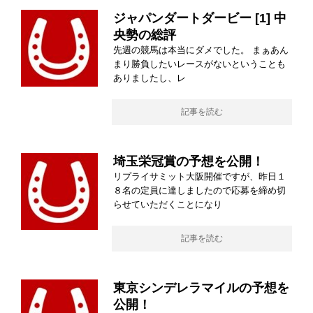
ジャパンダートダービー [1] 中
央勢の総評
先週の競馬は本当にダメでした。 まぁあん
まり勝負したいレースがないということも
ありましたし、レ
記事を読む
埼玉栄冠賞の予想を公開！
リプライサミット大阪開催ですが、昨日１
８名の定員に達しましたので応募を締め切
らせていただくことになり
記事を読む
東京シンデレラマイルの予想を
公開！