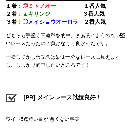
１着：
◎ミトノオー
１番人気
２着：
▲キリンジ
３番人気
３着：
◯メイショウオーロラ
２番人気
どちらも手堅く三連単を的中。まぁ荒れようのない堅
いレースだったので負けなくて良かったです。
一転してかしわ記念は妙味十分なレースに見えます
し、しっかり的中したいところです！
[PR] メインレース戦績良好！
ワイド5点買い目が 悪くない事実！