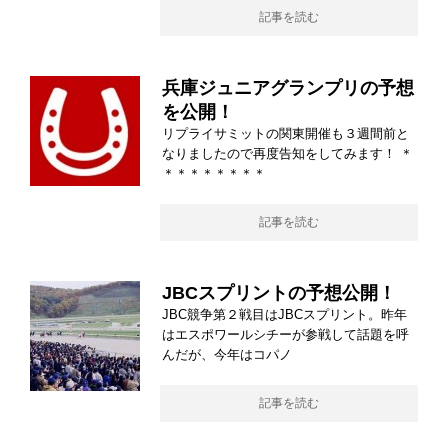
記事を読む
兵庫ジュニアグランプリの予想
を公開！
リプライサミットの関東開催も３週間前と
なりましたので再度告知をしてみます！ ＊
＊＊＊＊＊＊＊＊
記事を読む
JBCスプリントの予想公開！
JBC競争第２戦目はJBCスプリント。昨年
はエスポワールシチーが参戦して話題を呼
んだが、今年はコパノ
記事を読む