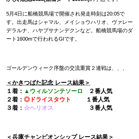
5月4日に船橋競馬場で開催され発走時刻は20:05で
す。出走馬はシャマル、メイショウハリオ、ヴァレー
デラルナ、ハヤブサナンデクンなど。船橋競馬場のダ
ート1600mで行われるGIです。
ゴールデンウィーク序盤の交流重賞２連戦は、、、
＜かきつばた記念 レース結果＞
１着：
▲ウィルソンテソーロ
２番人気
２着：
◎ドライスタウト
１番人気
３着：
☆ヘリオス
３番人気
＜兵庫チャンピオンシップ レース結果＞