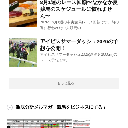
8月1週のレース回顧〜なかなか夏
競馬のスケジュールに慣れませ
ん〜
2026年8月1週の中央競馬レース回顧です。前の
週に行われた中央競馬の
アイビスサマーダッシュ2026の予
想を公開！
アイビスサマーダッシュ2026(新潟芝1000m)の
レース予想です。
→もっと見る
徹底分析メルマガ「競馬をビジネスにする」