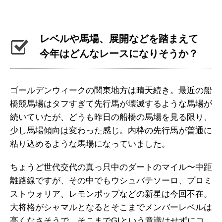
レベルや馬場、展開などを踏まえて
今年はどんなレースになりそうか？
ゴールデンウィークの関東地方は晴天続き。最近の船
橋競馬場はタフすぎて先行馬が壊滅するような馬場が
続いていたが、どうも昨日の船橋の馬場を見る限り、
少し馬場傾向は変わった感じ。内枠の先行馬が普通に
粘り込めるような馬場になっていました。
ちょうど世代交代の真っ只中のダートのマイル〜中距
離路線ですが、その中でもウシュバテソーロ、プロミ
ストウォリア、レモンポップなどの新星は今回不在。
大将格がシャマルとなるとそこまでメンバーレベルは
高くなさそうで、そこまでGIという意識はせずにコ