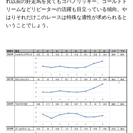
れ以前の好走馬を見てもコパノリッキー、ゴールドド
リームなどリピーターの活躍も目立っている傾向。や
はりそれだけこのレースは特殊な適性が求められると
いうことでしょう。