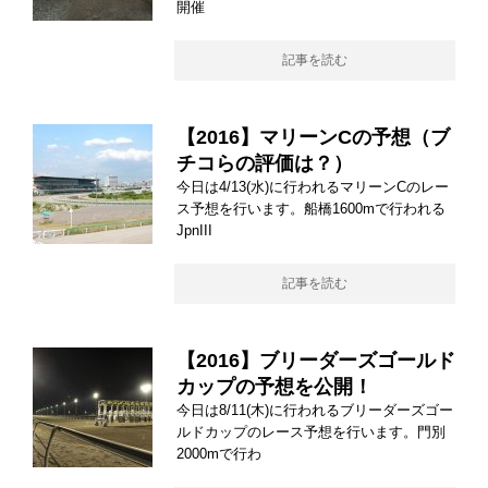
開催
記事を読む
【2016】マリーンCの予想（ブ
チコらの評価は？）
今日は4/13(水)に行われるマリーンCのレー
ス予想を行います。船橋1600mで行われる
JpnIII
記事を読む
【2016】ブリーダーズゴールド
カップの予想を公開！
今日は8/11(木)に行われるブリーダーズゴー
ルドカップのレース予想を行います。門別
2000mで行わ