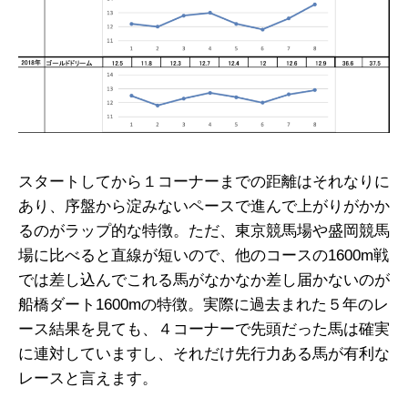
スタートしてから１コーナーまでの距離はそれなりに
あり、序盤から淀みないペースで進んで上がりがかか
るのがラップ的な特徴。ただ、東京競馬場や盛岡競馬
場に比べると直線が短いので、他のコースの1600m戦
では差し込んでこれる馬がなかなか差し届かないのが
船橋ダート1600mの特徴。実際に過去まれた５年のレ
ース結果を見ても、４コーナーで先頭だった馬は確実
に連対していますし、それだけ先行力ある馬が有利な
レースと言えます。