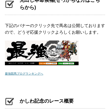
先出し本命候補(せっかちな方はこち
らから)
下記のバナーのクリック先で馬名は公開しております
ので、どうぞ応援クリックよろしくお願いします。
最強競馬ブログランキングへ
かしわ記念のレース概要