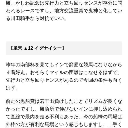
勝。かしわ記念は先行力と立ち回りセンスが存分に問
われるレースですし、地方交流重賞で鬼神と化してい
る川田騎手なら対抗でいい。
【単穴 ▲12 イグナイター】
昨年の南部杯を見てもインで窮屈な競馬になりながら
４着好走。おそらくマイルの距離はこなせるはずで、
先行力と立ち回りセンスがあるので今回の条件も向く
はず。
前走の黒船賞は若干出負けしたことでリズムが良くな
かったですし、勝負所で伸びないインに押し込められ
て直線で最内を走る不利もあった。今の船橋の馬場は
外枠の方が有利な馬場という感じもしますし、上手く