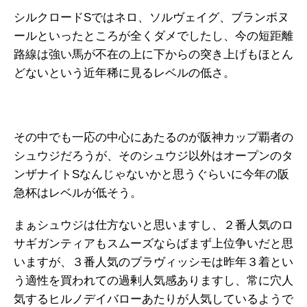
シルクロードSではネロ、ソルヴェイグ、ブランボヌ
ールといったところが全くダメでしたし、今の短距離
路線は強い馬が不在の上に下からの突き上げもほとん
どないという近年稀に見るレベルの低さ。
その中でも一応の中心にあたるのが阪神カップ覇者の
シュウジだろうが、そのシュウジ以外はオープンのタ
ンザナイトSなんじゃないかと思うぐらいに今年の阪
急杯はレベルが低そう。
まぁシュウジは仕方ないと思いますし、２番人気のロ
サギガンティアもスムーズならばまず上位争いだと思
いますが、３番人気のブラヴィッシモは昨年３着とい
う適性を買われての過剰人気感ありますし、常に穴人
気するヒルノデイバローあたりが人気しているようで