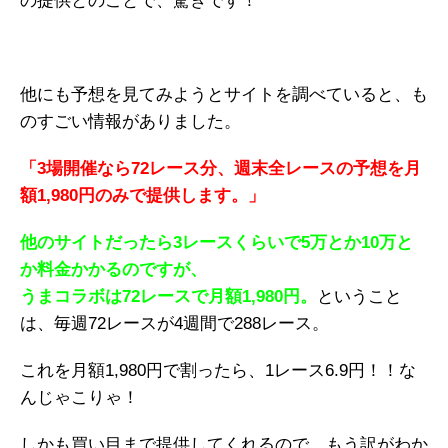
の提供とのことで、驚きです！
他にも予想を見てみようとサイトを調べていると、も
のすごい情報がありました。
「3場開催なら72レース分、週末全レースの予想を月
額1,980円のみで提供します。」
他のサイトだったら3レースくらいで5万とか10万と
か料金かかるのですが、
うまコラボは72レースで月額1,980円。
ということ
は、毎週72レースが4週間で288レース。
これを月額1,980円で割ったら、1レース6.9円！！な
んじゃこりゃ！
しかも買い目まで提供してくれるので、もう訳がわか