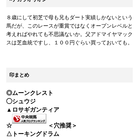
８歳にして初芝で母も兄もダート実績しかないという
馬だが、このレースが重賞ではなくオープンレベルと
考えればやれても不思議ないか。父アドマイヤマック
スは芝血統ですし、１００円ぐらい買っておいても。
印まとめ
◎ムーンクレスト
◯シュウジ
▲ロサギガンティア
☆
＜穴推奨＞
△トーキングドラム