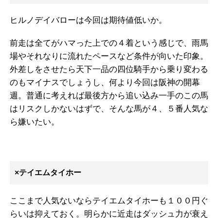
ヒルノデイバローは今回は期待値低いか。
前走は全てがハマった上での４着という感じで、雨馬
場やそれなりに流れたペースなど条件が向いた印象。
外差しをさせたら天下一品の四位騎手から乗り変わる
のもマイナスでしょうし、何より今回は阪神の開幕
週。普通に考えれば最後方から追い込み一手のこの馬
はリスクしかないはずで、そんな馬が４、５番人気な
ら嫌いたい。
×テイエムタイホー
ここまで人気ないならテイエムタイホーも１００円ぐ
らいは抑えておく。明らかに近走はダッシュ力が衰え