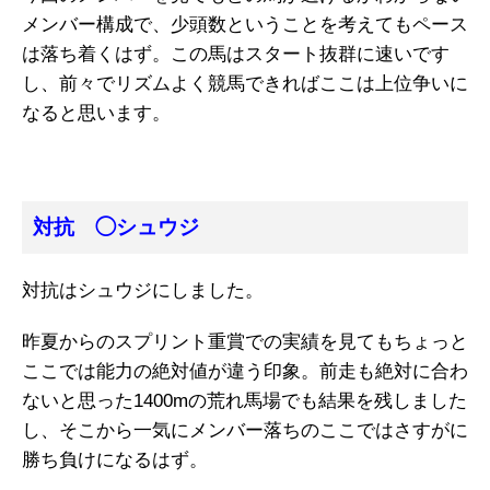
メンバー構成で、少頭数ということを考えてもペース
は落ち着くはず。この馬はスタート抜群に速いです
し、前々でリズムよく競馬できればここは上位争いに
なると思います。
対抗 ◯シュウジ
対抗はシュウジにしました。
昨夏からのスプリント重賞での実績を見てもちょっと
ここでは能力の絶対値が違う印象。前走も絶対に合わ
ないと思った1400mの荒れ馬場でも結果を残しました
し、そこから一気にメンバー落ちのここではさすがに
勝ち負けになるはず。