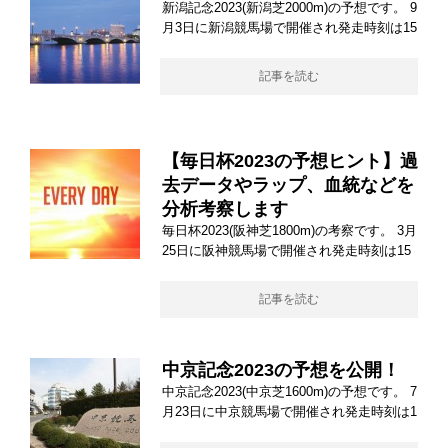
新潟記念2023(新潟芝2000m)の予想です。 9
月3日に新潟競馬場で開催され発走時刻は15
記事を読む
【毎日杯2023の予想ヒント】過
去データやラップ、血統などを
分析考察します
毎日杯2023(阪神芝1800m)の考察です。 3月
25日に阪神競馬場で開催され発走時刻は15
記事を読む
中京記念2023の予想を公開！
中京記念2023(中京芝1600m)の予想です。 7
月23日に中京競馬場で開催され発走時刻は1