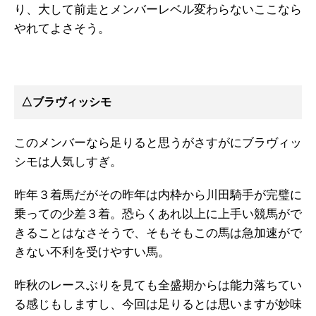
り、大して前走とメンバーレベル変わらないここなら
やれてよさそう。
△ブラヴィッシモ
このメンバーなら足りると思うがさすがにブラヴィッ
シモは人気しすぎ。
昨年３着馬だがその昨年は内枠から川田騎手が完璧に
乗っての少差３着。恐らくあれ以上に上手い競馬がで
きることはなさそうで、そもそもこの馬は急加速がで
きない不利を受けやすい馬。
昨秋のレースぶりを見ても全盛期からは能力落ちてい
る感じもしますし、今回は足りるとは思いますが妙味