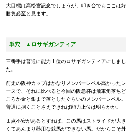
大目標は高松宮記念でしょうが、叩き台でもここは好
勝負必至と見ます。
単穴 ▲ロサギガンティア
三番手は普通に能力上位のロサギガンティアにしまし
た。
前走の阪神カップはかなりメンバーレベル高かったレ
ースで、それに比べると今回の阪急杯は飛車角落ちど
ころか金と銀まで落としたぐらいのメンバーレベル。
普通に捌くことさえできれば能力上位は明らかか。
１点不安があるとすれば、この馬はストライドが大き
くてあんまり器用な競馬ができない馬。だからこそ外