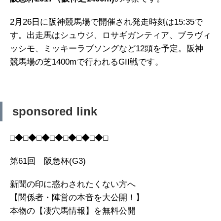
2月26日に阪神競馬場で開催され発走時刻は15:35で
す。出走馬はシュウジ、ロサギガンティア、ブラヴィ
ッシモ、ミッキーラブソングなど12頭を予定。阪神
競馬場の芝1400mで行われるGII戦です。
sponsored link
□◆□◆□◆□◆□◆□◆□◆□
第61回 阪急杯(G3)
新聞の印に惑わされたくない方へ
【関係者・陣営の本音を大公開！】
本物の【凄穴馬情報】を無料公開