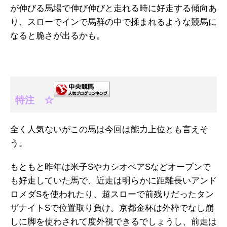
が伸びる馬場で伸び伸びと走れる時に好走する傾向あ
り、スローでインで馬群の中で揉まれるような競馬に
なると脆さが出るかも。
特注 ☆
全く人気ないがこの馬は今回は能力上位とも言えそ
う。
もともと昨年は米子SやカシオペアSなどオープンで
も好走していた馬で、近走は明らかに距離長いアンド
ロメダSを使われたり、超スローで前残りだったタン
ザナイトSで位置取り負け。京都金杯は外枠でなし崩
しに脚を使わされて度外視できるでしょうし、前走は