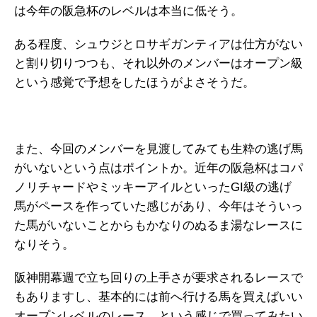
は今年の阪急杯のレベルは本当に低そう。
ある程度、シュウジとロサギガンティアは仕方がない
と割り切りつつも、それ以外のメンバーはオープン級
という感覚で予想をしたほうがよさそうだ。
また、今回のメンバーを見渡してみても生粋の逃げ馬
がいないという点はポイントか。近年の阪急杯はコパ
ノリチャードやミッキーアイルといったGI級の逃げ
馬がペースを作っていた感じがあり、今年はそういっ
た馬がいないことからもかなりのぬるま湯なレースに
なりそう。
阪神開幕週で立ち回りの上手さが要求されるレースで
もありますし、基本的には前へ行ける馬を買えばいい
オープンレベルのレース、という感じで買ってみたい