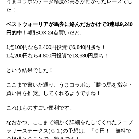
うまコラボのデータ精度の高さがわかったレースでし
た！
ベストウォーリアが馬券に絡んだおかけで3連単9,240
円的中！
4頭BOX 24点買いだと、
1点100円なら2,400円投資で6,840円勝ち！
1点200円なら4,800円投資で13,680円勝ち！
という結果でした！
ここまで書いた通り、うまコラボは「勝つ馬を指定・
買い目を推奨」してくれるようですね！
これはものすごい便利です。
なおかつ、ここまで細かく詳細をだしてくれたフェブ
ラリーステークス(Ｇ１)の予想は、「０円！」無料で