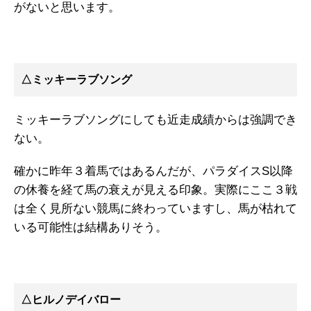
がないと思います。
△ミッキーラブソング
ミッキーラブソングにしても近走成績からは強調でき
ない。
確かに昨年３着馬ではあるんだが、パラダイスS以降
の休養を経て馬の衰えが見える印象。実際にここ３戦
は全く見所ない競馬に終わっていますし、馬が枯れて
いる可能性は結構ありそう。
△ヒルノデイバロー