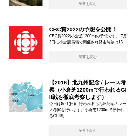
記事を読む
CBC賞2022の予想を公開！
CBC賞2022(小倉芝1200m)の予想です。 7月
3日に小倉競馬場で開催され発走時刻は15
記事を読む
【2016】北九州記念 / レース考
察（小倉芝1200mで行われるGI
II戦を徹底考察します）
今日は8/21(日)に行われる北九州記念のレー
ス考察を行います。小倉芝1200mで行われ
るGIII戦
記事を読む