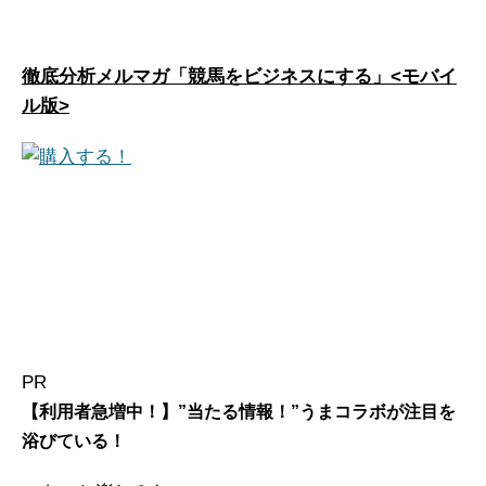
徹底分析メルマガ「競馬をビジネスにする」<モバイ
ル版>
PR
【利用者急増中！】”当たる情報！”うまコラボが注目を
浴びている！