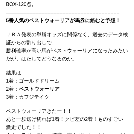
BOX-120点。
======================================
5番人気のベストウォーリアが馬券に絡むと予想！
ＪＲＡ発表の単勝オッズに関係なく、過去のデータ検
証からの割り出しで、
勝利確率が高い馬がベストウォーリアになったみたい
だが、はたしてどうなるのか。
結果は
1着：ゴールドドリーム
2着：
ベストウォーリア
3着：カフジテイク
ベストウォーリアきたー！！
あと一歩逃げ切れば1着！クビ差の2着！ものすごい
激走でした！！