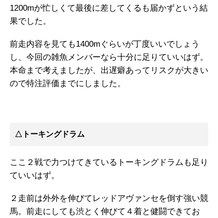
1200mが忙しくて最後に差してくるも届かずという結
果でした。
前走内容を見ても1400mぐらいが丁度いいでしょう
し、今回の雑魚メンバーなら十分に足りていいはず。
本命まで考えましたが、出遅癖あってリスクが大きい
ので特注評価までにしました。
△トーキングドラム
ここ２戦で力つけてきているトーキングドラムも足り
ていいはず。
２走前は外外を伸びてレッドアヴァンセを倒す強い競
馬。前走にしても渋とく伸びて４着と健闘できてお