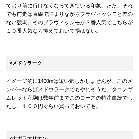
ており前に行けなくなってきている印象。ただ、それ
でも前走は直線で詰まりながらブラヴィッシモと差の
ない競馬。そのブラヴィッシモが３番人気でこちらが
１０番人気なら抑えておいて損はない。
×メドウラーク
イメージ的に1400mは短い気しかしませんが、このメ
ンバーならばメドウラークでもやれそうだ。タニノギ
ムレット産駒は数年前までこのコースの特注血統でし
たし、１００円ぐらい買っておいても。
×ナガラオリオン