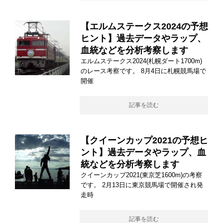
【エルムステークス2024の予想
ヒント】過去データやラップ、
血統などを分析考察します
エルムステークス2024(札幌ダート1700m)
のレース考察です。 8月4日に札幌競馬場で
開催
記事を読む
【クイーンカップ2021の予想ヒ
ント】過去データやラップ、血
統などを分析考察します
クイーンカップ2021(東京芝1600m)の考察
です。 2月13日に東京競馬場で開催され発
走時
記事を読む