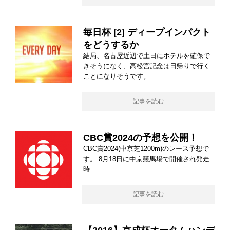
毎日杯 [2] ディープインパクト
をどうするか
結局、名古屋近辺で土日にホテルを確保で
きそうになく、高松宮記念は日帰りで行く
ことになりそうです。
記事を読む
CBC賞2024の予想を公開！
CBC賞2024(中京芝1200m)のレース予想で
す。 8月18日に中京競馬場で開催され発走
時
記事を読む