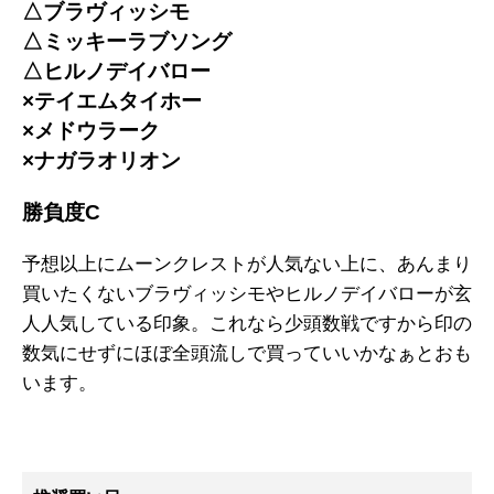
△ブラヴィッシモ
△ミッキーラブソング
△ヒルノデイバロー
×テイエムタイホー
×メドウラーク
×ナガラオリオン
勝負度C
予想以上にムーンクレストが人気ない上に、あんまり
買いたくないブラヴィッシモやヒルノデイバローが玄
人人気している印象。これなら少頭数戦ですから印の
数気にせずにほぼ全頭流しで買っていいかなぁとおも
います。