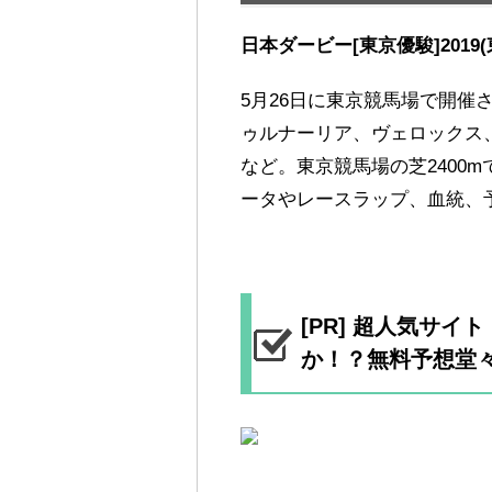
日本ダービー[東京優駿]2019
5月26日に東京競馬場で開催さ
ゥルナーリア、ヴェロックス
など。東京競馬場の芝2400
ータやレースラップ、血統、
[PR] 超人気サ
か！？無料予想堂