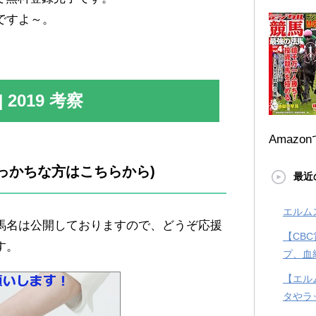
ですよ～。
2019 考察
Amaz
っかちな方はこちらから)
最近
エルム
馬名は公開しておりますので、どうぞ応援
【CB
す。
プ、血
【エル
タやラ