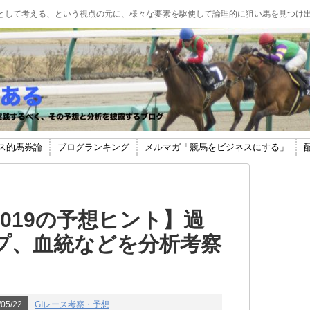
として考える、という視点の元に、様々な要素を駆使して論理的に狙い馬を見つけ
ス的馬券論
ブログランキング
メルマガ「競馬をビジネスにする」
019の予想ヒント】過
プ、血統などを分析考察
05/22
GIレース考察・予想