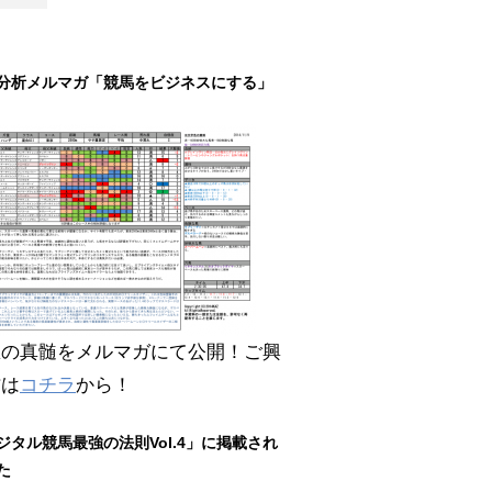
分析メルマガ「競馬をビジネスにする」
想の真髄をメルマガにて公開！ご興
方は
コチラ
から！
ジタル競馬最強の法則Vol.4」に掲載され
た