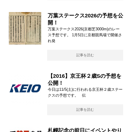
万葉ステークス2026の予想を公
開！
万葉ステークス2026(京都芝3000m)のレー
ス予想です。 1月5日に京都競馬場で開催さ
れ発
記事を読む
【2016】京王杯２歳Sの予想を
公開！
今日は11/5(土)に行われる京王杯２歳ステー
クスの予想です。 伝
記事を読む
札幌記念の前日にイベントやり