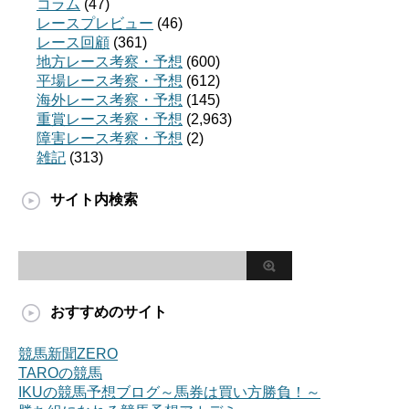
コラム
(47)
レースプレビュー
(46)
レース回顧
(361)
地方レース考察・予想
(600)
平場レース考察・予想
(612)
海外レース考察・予想
(145)
重賞レース考察・予想
(2,963)
障害レース考察・予想
(2)
雑記
(313)
サイト内検索
おすすめのサイト
競馬新聞ZERO
TAROの競馬
IKUの競馬予想ブログ～馬券は買い方勝負！～