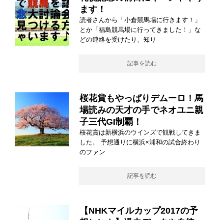
ます！
読者さんから「小倉競馬場に行きます！」
とか「福島競馬場に行ってきました！」な
どの連絡を受けたり、知り
記事を読む
桜花賞もやっぱりデムーロ！馬
場読みの天才の手でネオユニ親
子三代GI制覇！
桜花賞は新横浜のウインズで観戦してきま
した。 予想通りに横浜×浦和の試合終わり
のファン
記事を読む
【NHKマイルカップ2017の予