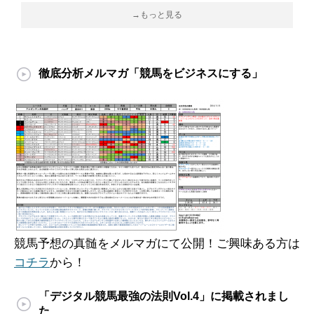
→もっと見る
徹底分析メルマガ「競馬をビジネスにする」
競馬予想の真髄をメルマガにて公開！ご興味ある方は
コチラ
から！
「デジタル競馬最強の法則Vol.4」に掲載されまし
た