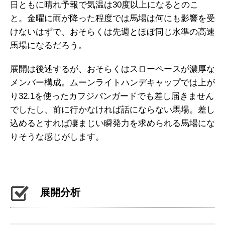
日ともに晴れ予報で気温は30度以上になるとのこ
と。金曜に雨が降った程度では馬場は何にも影響を受
けないはずで、おそらくは先週とほぼ同じ水準の高速
馬場になるだろう。
展開は後述するが、おそらくはスローペースが濃厚な
メンバー構成。ムーンライトハンデキャップでは上が
り32.1を使ったカフジバンガードでも差し届きません
でしたし、前に行かなければ話にならない馬場。差し
込めるとすれば凄まじい瞬発力を求められる馬場にな
りそうな感じがします。
展開分析