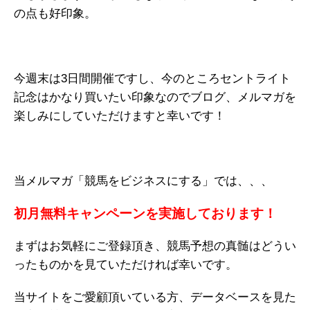
の点も好印象。
今週末は3日間開催ですし、今のところセントライト
記念はかなり買いたい印象なのでブログ、メルマガを
楽しみにしていただけますと幸いです！
当メルマガ「競馬をビジネスにする」では、、、
初月無料キャンペーンを実施しております！
まずはお気軽にご登録頂き、競馬予想の真髄はどうい
ったものかを見ていただければ幸いです。
当サイトをご愛顧頂いている方、データベースを見た