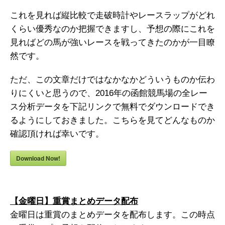
これを見れば縦比較で走破時計やレースラップがどれ
くらい優秀なのか把握できますし、予想の際にこれを
見ればどの馬が強いレースを戦ってきたのかが一目瞭
然です。
ただ、この文章だけではなかなかどういうものか伝わ
りにくいと思うので、2016年の函館競馬場の全レー
ス分析データを下記リンクで無料でダウンロードでき
るようにしておきました。こちらを見てどんなものか
確認頂ければ幸いです。
Download Now!
【金曜日】重賞まとめデータ配布
金曜日は重賞のまとめデータを配布します。この時点