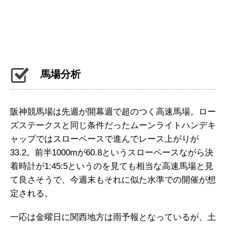
馬場分析
阪神競馬場は先週が開幕週で超のつく高速馬場。ロー
ズステークスと同じ条件だったムーンライトハンデキ
ャップではスローペースで進んでレース上がりが
33.2。前半1000mが60.8というスローペースながら決
着時計が1:45:5というのを見ても相当な高速馬場と見
て良さそうで、今週末もそれに似た水準での開催が想
定される。
一応は金曜日に関西地方は雨予報となっているが、土