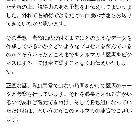
た分析の上、説得力のある予想をお伝えしてまいりま
した。外れても納得できるだけの自慢の予想をお送り
できていたかと思います。
その予想・考察に結び付くまでにどのようなデータを
作成しているのか？どのようなプロセスを踏んでいる
のか？そういったところまでをメルマガ「競馬をビジ
ネスにする」では全て隠すことなくお伝えいたしま
す。
正直な話、私は尋常ではない時間をかけて競馬のデー
タと考察を行っています。それを必要とされる方がい
るのであれば還元できれば。そして勝ち組になってい
ただければ、というのがこのメルマガの趣旨でござい
ます。