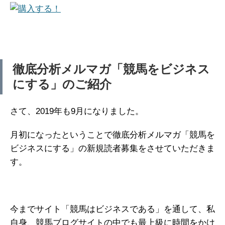
徹底分析メルマガ「競馬をビジネス
にする」のご紹介
さて、2019年も9月になりました。
月初になったということで徹底分析メルマガ「競馬を
ビジネスにする」の新規読者募集をさせていただきま
す。
今までサイト「競馬はビジネスである」を通して、私
自身、競馬ブログサイトの中でも最上級に時間をかけ