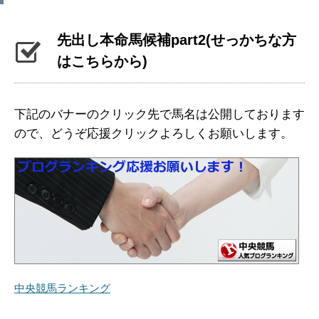
先出し本命馬候補part2(せっかちな方
はこちらから)
下記のバナーのクリック先で馬名は公開しております
ので、どうぞ応援クリックよろしくお願いします。
中央競馬ランキング