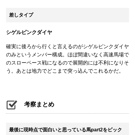
差しタイプ
シゲルピンクダイヤ
確実に後ろから行くと言えるのがシゲルピンクダイヤ
のみというメンバー構成。ほぼ間違いなく高速馬場で
のスローペース戦になるので展開的には不利になりそ
う。あとは地力でどこまで突っ込んでこれるかだ。
考察まとめ
最後に現時点で面白いと思っている馬part2をピック