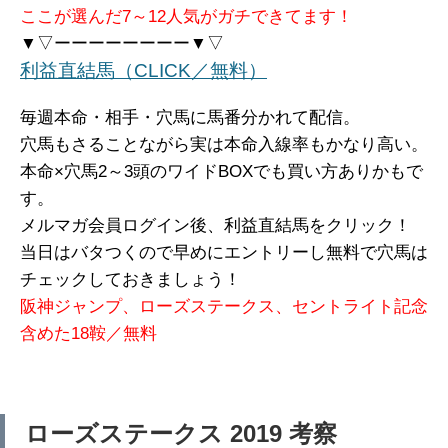
ここが選んだ7～12人気がガチできてます！
▼▽ーーーーーーーー▼▽
利益直結馬（CLICK／無料）
毎週本命・相手・穴馬に馬番分かれて配信。
穴馬もさることながら実は本命入線率もかなり高い。
本命×穴馬2～3頭のワイドBOXでも買い方ありかもで
す。
メルマガ会員ログイン後、利益直結馬をクリック！
当日はバタつくので早めにエントリーし無料で穴馬は
チェックしておきましょう！
阪神ジャンプ、ローズステークス、セントライト記念
含めた18鞍／無料
ローズステークス 2019 考察