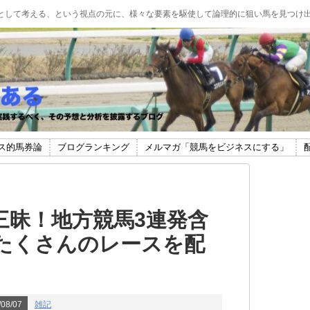
として考える、という視点の元に、様々な要素を駆使して論理的に狙い馬を見つけ
ス的馬券論
ブログランキング
メルマガ「競馬をビジネスにする」
三昧！地方競馬3連発含
たくさんのレースを配
08/07
雑記