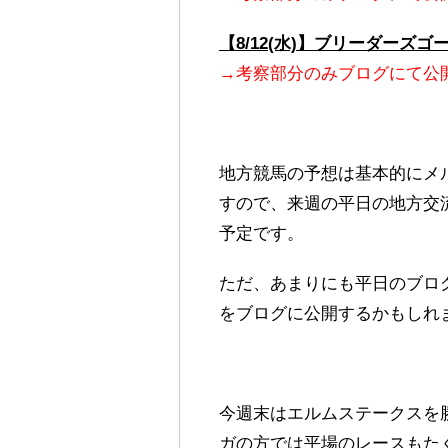
【8/12(水)】ブリーダーズ
→考察部分のみブログにて公
地方競馬の予想は基本的にメ
すので、来週の平日の地方交
予定です。
ただ、あまりにも平日のブロ
をブログに公開するかもしれ
今週末はエルムステークスを
ガの方では平場のレースもた