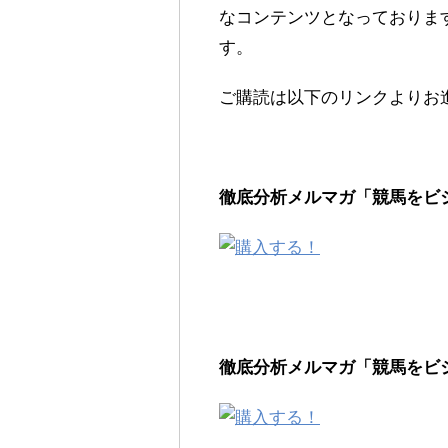
なコンテンツとなっておりま
す。
ご購読は以下のリンクよりお
徹底分析メルマガ「競馬をビジ
徹底分析メルマガ「競馬をビ