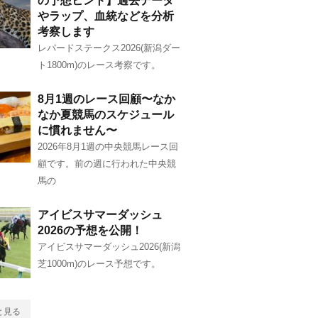
の予想ヒント】過去データ
やラップ、血統などを分析
考察します
レパードステークス2026(新潟ダー
ト1800m)のレース考察です。
8月1週のレース回顧〜なか
なか夏競馬のスケジュール
に慣れません〜
2026年8月1週の中央競馬レース回
顧です。前の週に行われた中央競
馬の
アイビスサマーダッシュ
2026の予想を公開！
アイビスサマーダッシュ2026(新潟
芝1000m)のレース予想です。
と見る