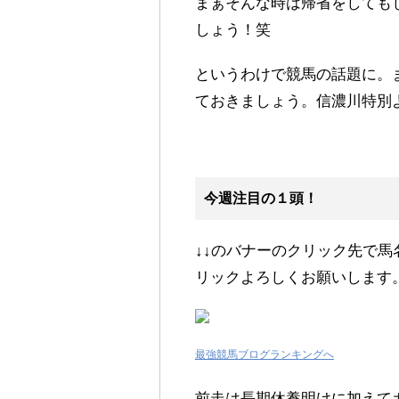
まぁそんな時は帰省をしても
しょう！笑
というわけで競馬の話題に。
ておきましょう。信濃川特別
今週注目の１頭！
↓↓のバナーのクリック先で
リックよろしくお願いします
最強競馬ブログランキングへ
前走は長期休養明けに加えて