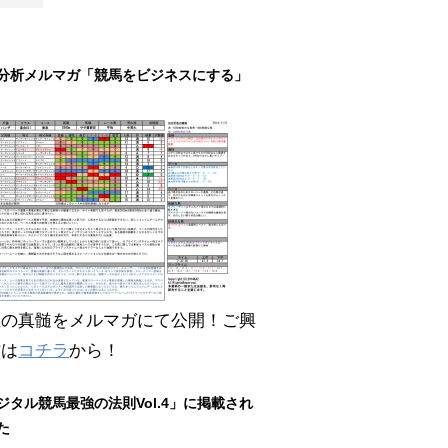
分析メルマガ「競馬をビジネスにする」
想の真髄をメルマガにて公開！ご興
方は
コチラ
から！
ジタル競馬最強の法則Vol.4」に掲載され
た