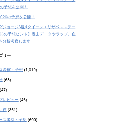
26の予想を公開！
2026の予想を公開！
グジョージ6世&クイーンエリザベスステー
026の予想ヒント】過去データやラップ、血
を分析考察します
ゴリー
ース考察・予想
(1,019)
せ
(63)
(47)
プレビュー
(46)
回顧
(361)
ース考察・予想
(600)