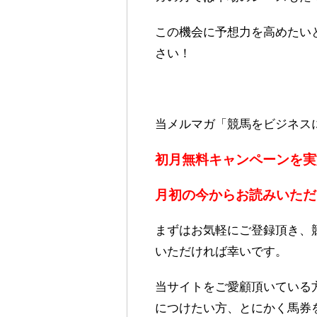
この機会に予想力を高めたい
さい！
当メルマガ「競馬をビジネス
初月無料キャンペーンを実
月初の今からお読みいただ
まずはお気軽にご登録頂き、
いただければ幸いです。
当サイトをご愛顧頂いている
につけたい方、とにかく馬券