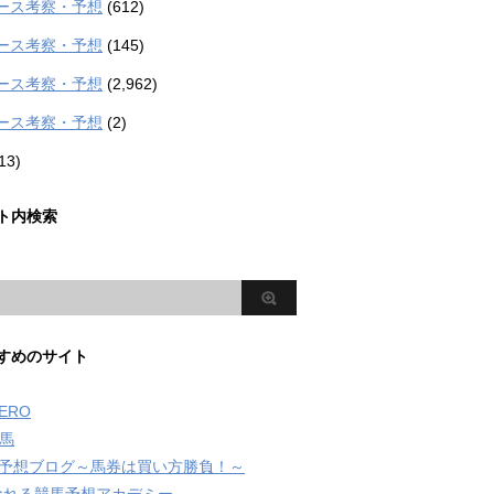
ース考察・予想
(612)
ース考察・予想
(145)
ース考察・予想
(2,962)
ース考察・予想
(2)
13)
ト内検索
すめのサイト
ERO
競馬
馬予想ブログ～馬券は買い方勝負！～