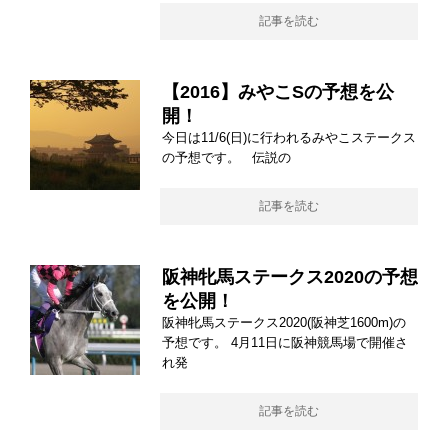
記事を読む
【2016】みやこSの予想を公
開！
今日は11/6(日)に行われるみやこステークス
の予想です。 伝説の
記事を読む
阪神牝馬ステークス2020の予想
を公開！
阪神牝馬ステークス2020(阪神芝1600m)の
予想です。 4月11日に阪神競馬場で開催さ
れ発
記事を読む