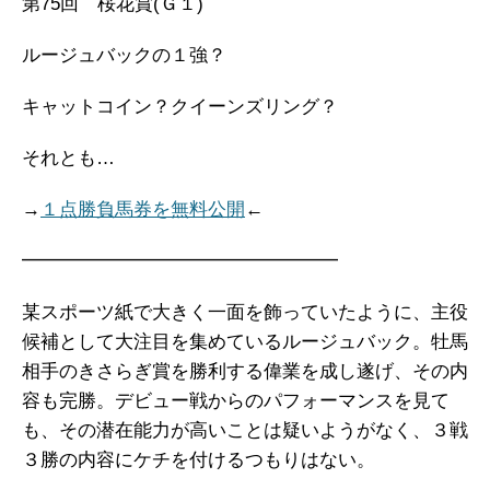
第75回 桜花賞(Ｇ１)
ルージュバックの１強？
キャットコイン？クイーンズリング？
それとも…
→
１点勝負馬券を無料公開
←
━━━━━━━━━━━━━━━━━
某スポーツ紙で大きく一面を飾っていたように、主役
候補として大注目を集めているルージュバック。牡馬
相手のきさらぎ賞を勝利する偉業を成し遂げ、その内
容も完勝。デビュー戦からのパフォーマンスを見て
も、その潜在能力が高いことは疑いようがなく、３戦
３勝の内容にケチを付けるつもりはない。