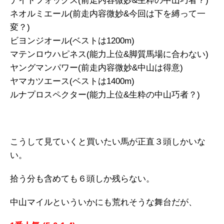
ナイトフォックス(前走内容微妙&生粋の中山巧者？)
ネオルミエール(前走内容微妙&今回は下を縛って一
変？)
ビヨンジオール(ベストは1200m)
マテンロウハピネス(能力上位&脚質馬場に合わない)
ヤングマンパワー(前走内容微妙&中山は得意)
ヤマカツエース(ベストは1400m)
ルナプロスペクター(能力上位&生粋の中山巧者？)
こうして見ていくと買いたい馬が正直３頭しかいな
い。
拾う分も含めても６頭しか残らない。
中山マイルといういかにも荒れそうな舞台だが、