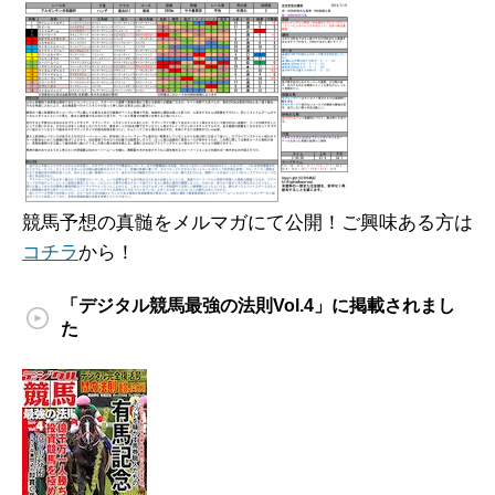
競馬予想の真髄をメルマガにて公開！ご興味ある方は
コチラ
から！
「デジタル競馬最強の法則Vol.4」に掲載されまし
た