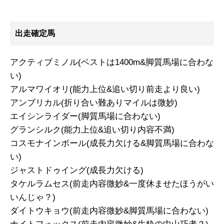
出走確定馬
アクティブミノル(ベストは1400m&脚質馬場に合わな
い)
アルマワイオリ(能力上位&追い切り前走より良い)
アンブリカル(折り合い難ありマイルは微妙)
エイシンライダー(脚質馬場に合わない)
グランシルク(能力上位&追い切り内容不満)
コスモナインボール(成長力欠ける&脚質馬場に合わな
い)
ジャストドゥイング(成長力欠ける)
タケルラムセス(前走内容微妙&一度休ませたほうがい
いんじゃ？)
ダイトウキョウ(前走内容微妙&脚質馬場に合わない)