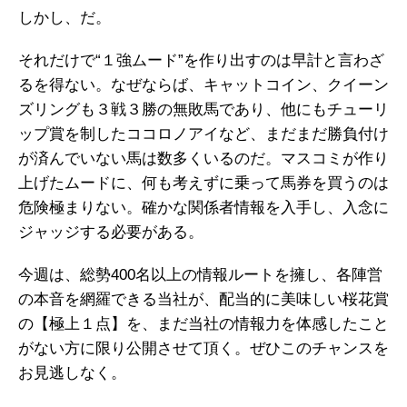
しかし、だ。
それだけで“１強ムード”を作り出すのは早計と言わざ
るを得ない。なぜならば、キャットコイン、クイーン
ズリングも３戦３勝の無敗馬であり、他にもチューリ
ップ賞を制したココロノアイなど、まだまだ勝負付け
が済んでいない馬は数多くいるのだ。マスコミが作り
上げたムードに、何も考えずに乗って馬券を買うのは
危険極まりない。確かな関係者情報を入手し、入念に
ジャッジする必要がある。
今週は、総勢400名以上の情報ルートを擁し、各陣営
の本音を網羅できる当社が、配当的に美味しい桜花賞
の【極上１点】を、まだ当社の情報力を体感したこと
がない方に限り公開させて頂く。ぜひこのチャンスを
お見逃しなく。