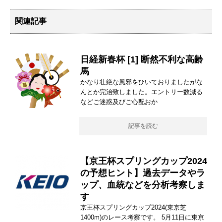
関連記事
日経新春杯 [1] 断然不利な高齢
馬
かなり壮絶な風邪をひいておりましたがな
んとか完治致しました。エントリー数減る
などご迷惑及びご心配おか
記事を読む
【京王杯スプリングカップ2024
の予想ヒント】過去データやラ
ップ、血統などを分析考察しま
す
京王杯スプリングカップ2024(東京芝
1400m)のレース考察です。 5月11日に東京