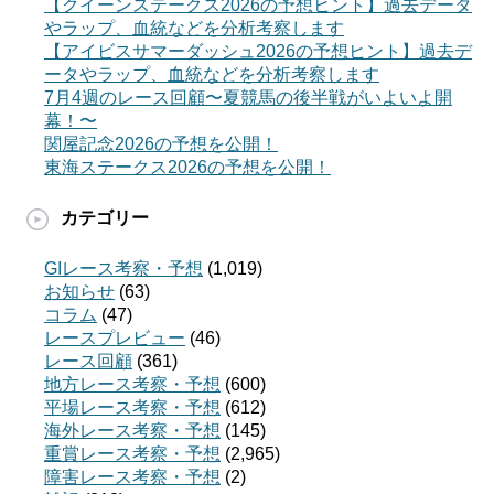
【クイーンステークス2026の予想ヒント】過去データ
やラップ、血統などを分析考察します
【アイビスサマーダッシュ2026の予想ヒント】過去デ
ータやラップ、血統などを分析考察します
7月4週のレース回顧〜夏競馬の後半戦がいよいよ開
幕！〜
関屋記念2026の予想を公開！
東海ステークス2026の予想を公開！
カテゴリー
GIレース考察・予想
(1,019)
お知らせ
(63)
コラム
(47)
レースプレビュー
(46)
レース回顧
(361)
地方レース考察・予想
(600)
平場レース考察・予想
(612)
海外レース考察・予想
(145)
重賞レース考察・予想
(2,965)
障害レース考察・予想
(2)