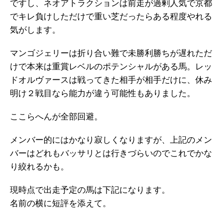
ですし、ネオアトラクションは前走が過剰人気で京都
でキレ負けしただけで重い芝だったらある程度やれる
気がします。
マンゴジェリーは折り合い難で未勝利勝ちが遅れただ
けで本来は重賞レベルのポテンシャルがある馬。レッ
ドオルヴァースは戦ってきた相手が相手だけに、休み
明け２戦目なら能力が違う可能性もありました。
ここらへんが全部回避。
メンバー的にはかなり寂しくなりますが、上記のメン
バーはどれもバッサリとは行きづらいのでこれでかな
り絞れるかも。
現時点で出走予定の馬は下記になります。
名前の横に短評を添えて。