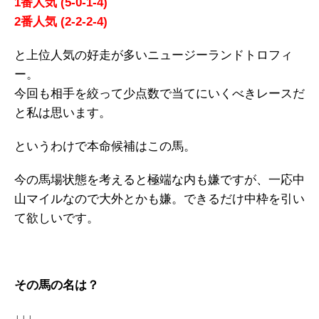
1番人気 (5-0-1-4)
2番人気 (2-2-2-4)
と上位人気の好走が多いニュージーランドトロフィ
ー。
今回も相手を絞って少点数で当てにいくべきレースだ
と私は思います。
というわけで本命候補はこの馬。
今の馬場状態を考えると極端な内も嫌ですが、一応中
山マイルなので大外とかも嫌。できるだけ中枠を引い
て欲しいです。
その馬の名は？
↓↓↓