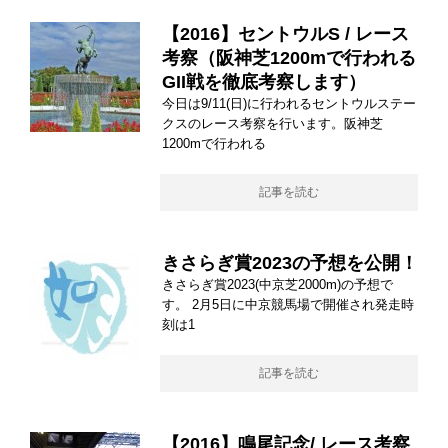
【2016】セントウルS / レース
考察（阪神芝1200mで行われる
GII戦を徹底考察します）
今日は9/11(日)に行われるセントウルステー
クスのレース考察を行います。阪神芝
1200mで行われる
記事を読む
きさらぎ賞2023の予想を公開！
きさらぎ賞2023(中京芝2000m)の予想で
す。 2月5日に中京競馬場で開催され発走時
刻は1
記事を読む
【2016】鳴尾記念/ レース考察