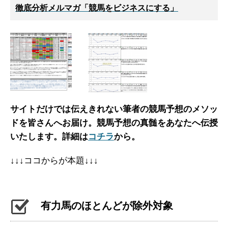
徹底分析メルマガ「競馬をビジネスにする」
サイトだけでは伝えきれない筆者の競馬予想のメソッ
ドを皆さんへお届け。
競馬予想の真髄をあなたへ伝授
いたします。詳細は
コチラ
から。
↓↓↓ココからが本題↓↓↓
有力馬のほとんどが除外対象