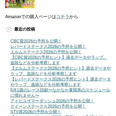
Amazonでの購入ページは
コチラ
から
最近の投稿
CBC賞2026の予想を公開！
レパードステークス2026の予想を公開！
エルムステークス2026の予想を公開！
【CBC賞2026の予想ヒント】過去データやラップ、
血統などを分析考察します
【エルムステークス2026の予想ヒント】過去データや
ラップ、血統などを分析考察します
【レパードステークス2026の予想ヒント】過去データ
やラップ、血統などを分析考察します
8月1週のレース回顧〜なかなか夏競馬のスケジュール
に慣れません〜
アイビスサマーダッシュ2026の予想を公開！
クイーンステークス2026の予想を公開！
STV賞2026の予想を公開！