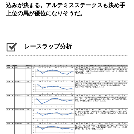
込みが決まる
。アルテミスステークスも決め手
上位の馬が優位になりそうだ。
レースラップ分析