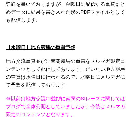
詳細を書いておりますが、金曜日に配信する重賞まと
めデータに結果を書き入れた形のPDFファイルとして
も配信します。
【水曜日】地方競馬の重賞予想
地方交流重賞並びに南関競馬の重賞をメルマガ限定コ
ンテンツとして配信しております。だいたい地方競馬
の重賞は水曜日に行われるので、水曜日にメルマガに
て予想を配信しております。
※以前は地方交流GI並びに南関のSIレースに関しては
ブログで全体公開としていましたが、今後はメルマガ
限定のコンテンツとなります。