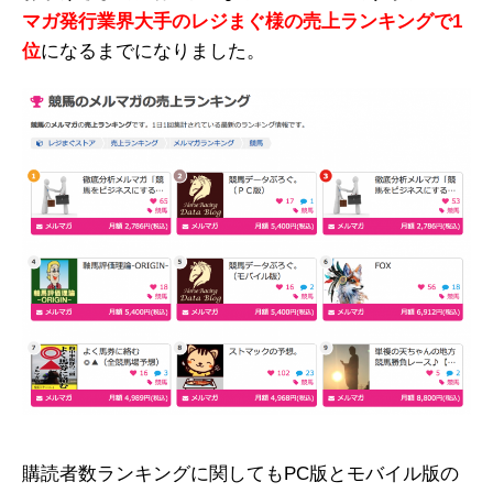
マガ発行業界大手のレジまぐ様の売上ランキングで1
位
になるまでになりました。
購読者数ランキングに関してもPC版とモバイル版の