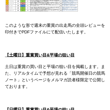
このような形で週末の重賞の出走馬の全頭レビューを
印付きでPDFファイルにて配信いたします。
【土曜日】重賞買い目&平場の狙い目
土日は重賞の買い目と平場の狙い目を掲載します。ま
た、リアルタイムで予想が見れる「競馬開催日の競馬
ノート」というページをメルマガ読者様限定で公開し
ております。
【日曜日】重賞買い目&平場の狙い目