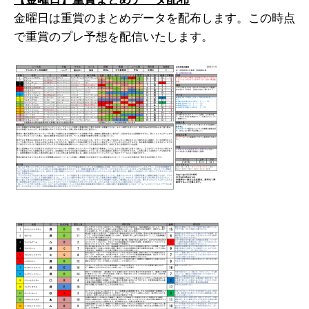
金曜日は重賞のまとめデータを配布します。この時点
で重賞のプレ予想を配信いたします。