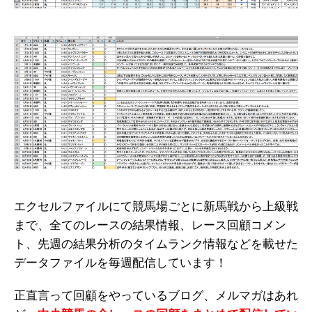
エクセルファイルにて競馬場ごとに新馬戦から上級戦
まで、全てのレースの結果情報、レース回顧コメン
ト、先週の結果分析のタイムランク情報などを載せた
データファイルを毎週配信しています！
正直言って回顧をやっているブログ、メルマガはあれ