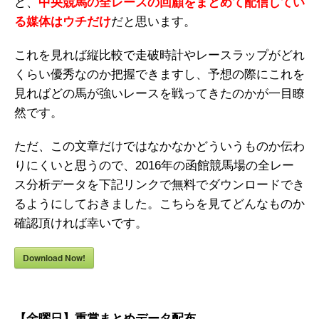
ど、
中央競馬の全レースの回顧をまとめて配信してい
る媒体はウチだけ
だと思います。
これを見れば縦比較で走破時計やレースラップがどれ
くらい優秀なのか把握できますし、予想の際にこれを
見ればどの馬が強いレースを戦ってきたのかが一目瞭
然です。
ただ、この文章だけではなかなかどういうものか伝わ
りにくいと思うので、2016年の函館競馬場の全レー
ス分析データを下記リンクで無料でダウンロードでき
るようにしておきました。こちらを見てどんなものか
確認頂ければ幸いです。
Download Now!
【金曜日】重賞まとめデータ配布