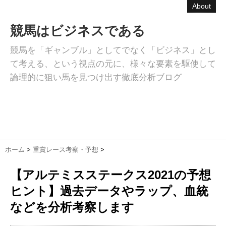
About
競馬はビジネスである
競馬を「ギャンブル」としてでなく「ビジネス」とし
て考える、という視点の元に、様々な要素を駆使して
論理的に狙い馬を見つけ出す徹底分析ブログ
ホーム
>
重賞レース考察・予想
>
【アルテミスステークス2021の予想
ヒント】過去データやラップ、血統
などを分析考察します