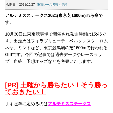
公開日：
2021/10/27
:
重賞レース考察・予想
アルテミスステークス2021(東京芝1600m)
の考察で
す。
10月30日に東京競馬場で開催され発走時刻は15:45で
す。出走馬はフォラブリューテ、ベルクレスタ、ロム
ネヤ、ミントなど。東京競馬場の芝1600mで行われる
GIIIです。今回の記事では過去データやレースラッ
プ、血統、予想オッズなどを考察いたします。
[PR] 土曜から勝ちたい！
そう勝っ
ておきたい！
まず照準に定めるのは
アルテミスステークス