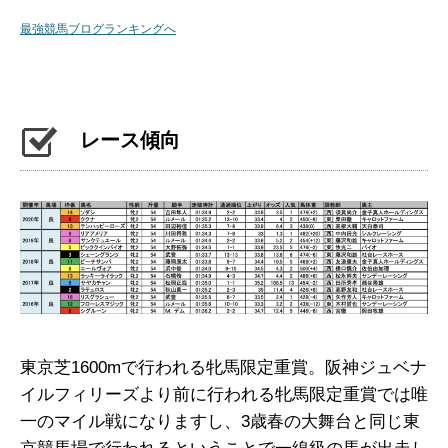
最強競馬ブログランキングへ
レース傾向
東京芝1600mで行われる牝馬限定重賞。阪神ジュベナ
イルフィリーズより前に行われる牝馬限定重賞では唯
一のマイル戦になりますし、3歳春の大舞台と同じ東