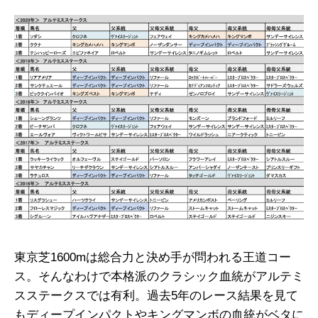
東京芝1600mは総合力と決め手が問われる王道コー
ス。そんなわけで本格派のクラシック血統がアルテミ
スステークスでは有利。過去5年のレース結果を見て
もディープインパクトやキングマンボの血統がベタに