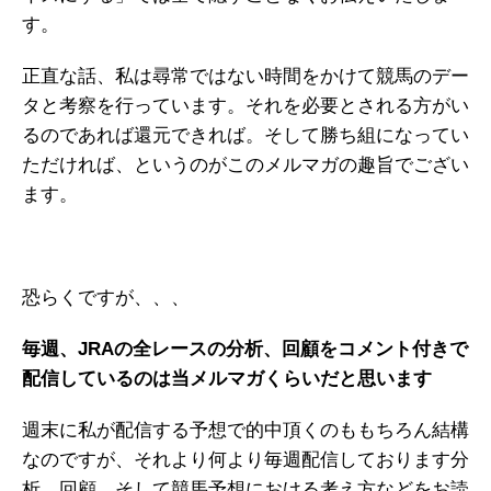
す。
正直な話、私は尋常ではない時間をかけて競馬のデー
タと考察を行っています。それを必要とされる方がい
るのであれば還元できれば。そして勝ち組になってい
ただければ、というのがこのメルマガの趣旨でござい
ます。
恐らくですが、、、
毎週、JRAの全レースの分析、回顧をコメント付きで
配信しているのは当メルマガくらいだと思います
週末に私が配信する予想で的中頂くのももちろん結構
なのですが、それより何より毎週配信しております分
析、回顧、そして競馬予想における考え方などをお読