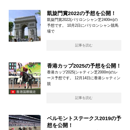
凱旋門賞2022の予想を公開！
凱旋門賞2022(パリロンシャン芝2400m)の
予想です。 10月2日にパリロンシャン競馬
場で
記事を読む
香港カップ2025の予想を公開！
香港カップ2025(シャティン芝2000m)のレ
ース予想です。 12月14日に香港シャティン
競
記事を読む
ベルモントステークス2019の予
想を公開！