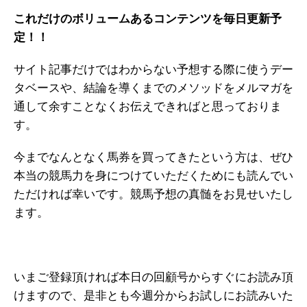
これだけのボリュームあるコンテンツを毎日更新予
定！！
サイト記事だけではわからない予想する際に使うデー
タベースや、結論を導くまでのメソッドをメルマガを
通して余すことなくお伝えできればと思っておりま
す。
今までなんとなく馬券を買ってきたという方は、ぜひ
本当の競馬力を身につけていただくためにも読んでい
ただければ幸いです。競馬予想の真髄をお見せいたし
ます。
いまご登録頂ければ本日の回顧号からすぐにお読み頂
けますので、是非とも今週分からお試しにお読みいた