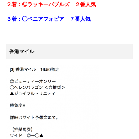
２着：◎ラッキーバブルズ ２番人気
３着：◯ペニアフォビア ７番人気
香港マイル