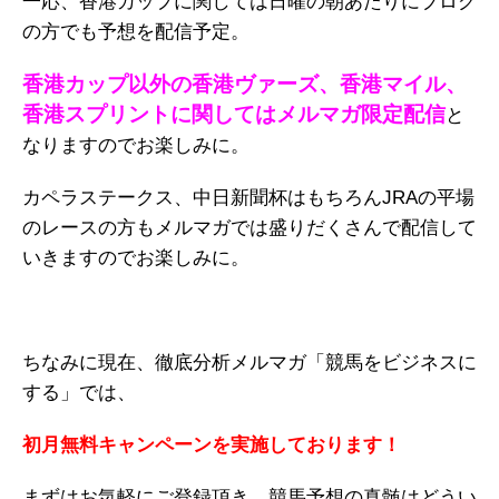
一応、香港カップに関しては日曜の朝あたりにブログ
の方でも予想を配信予定。
香港カップ以外の香港ヴァーズ、香港マイル、
香港スプリントに関してはメルマガ限定配信
と
なりますのでお楽しみに。
カペラステークス、中日新聞杯はもちろんJRAの平場
のレースの方もメルマガでは盛りだくさんで配信して
いきますのでお楽しみに。
ちなみに現在、徹底分析メルマガ「競馬をビジネスに
する」では、
初月無料キャンペーンを実施しております！
まずはお気軽にご登録頂き、競馬予想の真髄はどうい