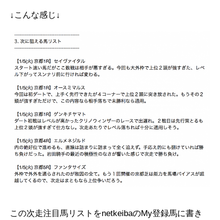
↓こんな感じ↓
この次走注目馬リストをnetkeibaのMy登録馬に書き