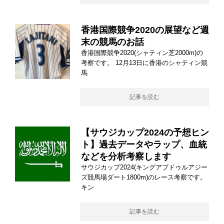
香港国際競争2020の展望など週
末の競馬のお話
香港国際競争2020(シャティン芝2000m)の
考察です。 12月13日に香港のシャティン競
馬
記事を読む
【サウジカップ2024の予想ヒン
ト】過去データやラップ、血統
などを分析考察します
サウジカップ2024(キングアブドゥルアジー
ズ競馬場ダート1800m)のレース考察です。
キン
記事を読む