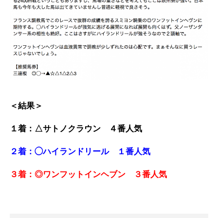
＜結果＞
１着：△サトノクラウン ４番人気
２着：◯ハイランドリール １番人気
３着：◎ワンフットインヘブン ３番人気