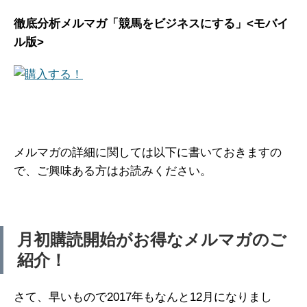
徹底分析メルマガ「競馬をビジネスにする」<モバイ
ル版>
メルマガの詳細に関しては以下に書いておきますの
で、ご興味ある方はお読みください。
月初購読開始がお得なメルマガのご
紹介！
さて、早いもので2017年もなんと12月になりまし