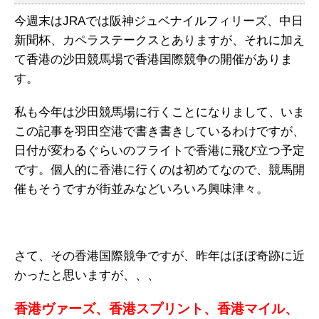
今週末はJRAでは阪神ジュベナイルフィリーズ、中日
新聞杯、カペラステークスとありますが、それに加え
て香港の沙田競馬場で香港国際競争の開催がありま
す。
私も今年は沙田競馬場に行くことになりまして、いま
この記事を羽田空港で書き書きしているわけですが、
日付が変わるぐらいのフライトで香港に飛び立つ予定
です。個人的に香港に行くのは初めてなので、競馬開
催もそうですが街並みなどいろいろ興味津々。
さて、その香港国際競争ですが、昨年はほぼ奇跡に近
かったと思いますが、、、
香港ヴァーズ、香港スプリント、香港マイル、