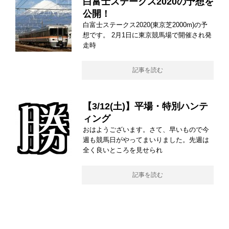
白富士ステークス2020の予想を
公開！
白富士ステークス2020(東京芝2000m)の予
想です。 2月1日に東京競馬場で開催され発
走時
記事を読む
【3/12(土)】平場・特別ハンテ
ィング
おはようございます。さて、早いもので今
週も競馬日がやってまいりました。先週は
全く良いところを見せられ
記事を読む