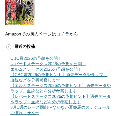
Amazonでの購入ページは
コチラ
から
最近の投稿
CBC賞2026の予想を公開！
レパードステークス2026の予想を公開！
エルムステークス2026の予想を公開！
【CBC賞2026の予想ヒント】過去データやラップ、
血統などを分析考察します
【エルムステークス2026の予想ヒント】過去データや
ラップ、血統などを分析考察します
【レパードステークス2026の予想ヒント】過去データ
やラップ、血統などを分析考察します
8月1週のレース回顧〜なかなか夏競馬のスケジュール
に慣れません〜