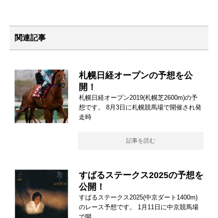
関連記事
札幌日経オープンの予想を公
開！
札幌日経オープン2019(札幌芝2600m)の予
想です。 8月3日に札幌競馬場で開催され発
走時
記事を読む
すばるステークス2025の予想を
公開！
すばるステークス2025(中京ダート1400m)
のレース予想です。 1月11日に中京競馬場
で開