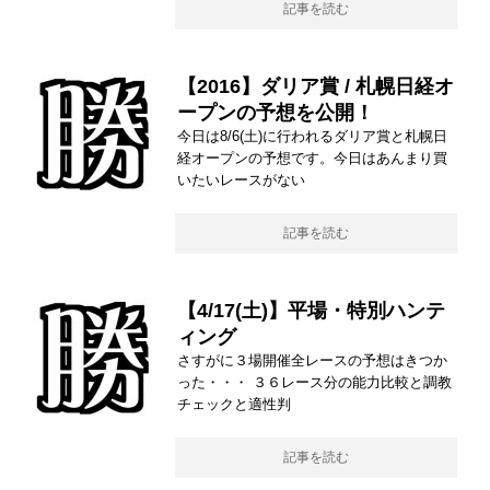
記事を読む
【2016】ダリア賞 / 札幌日経オ
ープンの予想を公開！
今日は8/6(土)に行われるダリア賞と札幌日
経オープンの予想です。今日はあんまり買
いたいレースがない
記事を読む
【4/17(土)】平場・特別ハンテ
ィング
さすがに３場開催全レースの予想はきつか
った・・・ ３６レース分の能力比較と調教
チェックと適性判
記事を読む