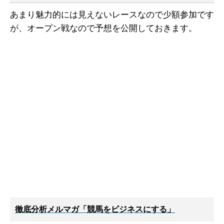
あまり魅力的には見えないレースなので少額参加です
が、オープン戦なので予想を公開しておきます。
徹底分析メルマガ「競馬をビジネスにする」