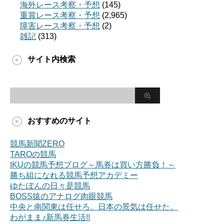
海外レース考察・予想
(145)
重賞レース考察・予想
(2,965)
障害レース考察・予想
(2)
雑記
(313)
サイト内検索
おすすめのサイト
競馬新聞ZERO
TAROの競馬
IKUの競馬予想ブログ～馬券は買い方勝負！～
勝ち組になれる競馬予想アカデミー
ゆたぽんの日々是競馬
BOSS猿のアナログ肉眼競馬
中央と南関東は任せろ。日本の景気は任せた。
わがまま♪新馬券生活!!