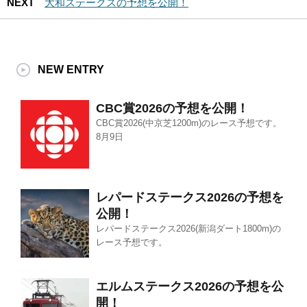
NEXT
大和ステークスの予想を公開！
NEW ENTRY
CBC賞2026の予想を公開！
CBC賞2026(中京芝1200m)のレース予想です。
8月9日
レパードステークス2026の予想を
公開！
レパードステークス2026(新潟ダート1800m)の
レース予想です。
エルムステークス2026の予想を公
開！