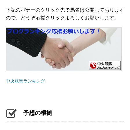
下記のバナーのクリック先で馬名は公開しております
ので、どうぞ応援クリックよろしくお願いします。
中央競馬ランキング
予想の根拠