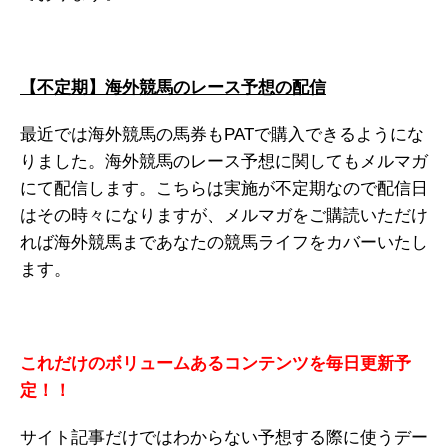
【不定期】海外競馬のレース予想の配信
最近では海外競馬の馬券もPATで購入できるようにな
りました。海外競馬のレース予想に関してもメルマガ
にて配信します。こちらは実施が不定期なので配信日
はその時々になりますが、メルマガをご購読いただけ
れば海外競馬まであなたの競馬ライフをカバーいたし
ます。
これだけのボリュームあるコンテンツを毎日更新予
定！！
サイト記事だけではわからない予想する際に使うデー