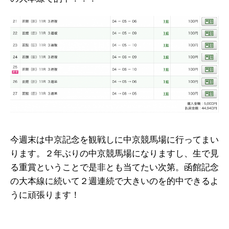
今週末は中京記念を観戦しに中京競馬場に行ってまい
ります。２年ぶりの中京競馬場になりますし、生で見
る重賞ということで是非とも当てたい次第。函館記念
の大本線に続いて２週連続で大きいのを的中できるよ
うに頑張ります！