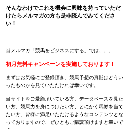
そんなわけでこれを機会に興味を持っていただ
けたらメルマガの方も是非読んでみてくださ
い！
当メルマガ「競馬をビジネスにする」では、、、
初月無料キャンペーンを実施しております！
まずはお気軽にご登録頂き、競馬予想の真髄はどうい
ったものかを見ていただければ幸いです。
当サイトをご愛顧頂いている方、データベースを見た
い方、競馬力を身につけたい方、とにかく馬券を当て
たい方、皆様に満足いただけるようなコンテンツとな
っておりますので、ぜひともご購読頂けますと幸いで