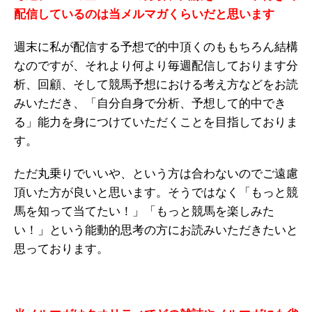
配信しているのは当メルマガくらいだと思います
週末に私が配信する予想で的中頂くのももちろん結構
なのですが、それより何より毎週配信しております分
析、回顧、そして競馬予想における考え方などをお読
みいただき、「自分自身で分析、予想して的中でき
る」能力を身につけていただくことを目指しておりま
す。
ただ丸乗りでいいや、という方は合わないのでご遠慮
頂いた方が良いと思います。そうではなく「もっと競
馬を知って当てたい！」「もっと競馬を楽しみた
い！」という能動的思考の方にお読みいただきたいと
思っております。