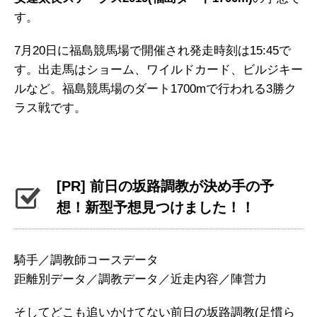
す。
7月20日に福島競馬場で開催され発走時刻は15:45で
す。出走馬はショーム、ワイルドカード、ビルジキー
ルなど。福島競馬場のダート1700mで行われる3勝ク
ラス戦です。
[PR] 前日の坂路調教が決め手の予
想！
新型予想見つけました！！
騎手／調教師コースデータ
距離別データ／調教データ／近走内容／陣営力
そしてどこも追いかけてない前日の坂路調教(足慣ら