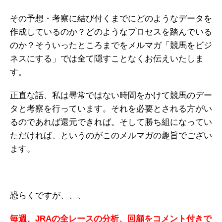
その予想・考察に結び付くまでにどのようなデータを
作成しているのか？どのようなプロセスを踏んでいる
のか？そういったところまでをメルマガ「競馬をビジ
ネスにする」では全て隠すことなくお伝えいたしま
す。
正直な話、私は尋常ではない時間をかけて競馬のデー
タと考察を行っています。それを必要とされる方がい
るのであれば還元できれば。そして勝ち組になってい
ただければ、というのがこのメルマガの趣旨でござい
ます。
恐らくですが、、、
毎週、JRAの全レースの分析、回顧をコメント付きで