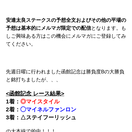
安達太良ステークスの予想全文およびその他の
平場の
予想は基本的にメルマガ限定での配信
となります。も
しご興味ある方はこの機会にメルマガにご登録してみ
てください。
先週日曜に行われました函館記念は勝負度Bの大勝負
と銘打ちましたが、、、
<函館記念 レース結果>
1着：
◎マイスタイル
2着：
◯マイネルファンロン
3着：△ステイフーリッシュ
の大本線で的中！！！