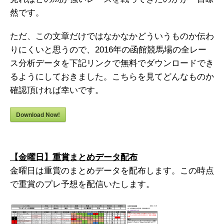
然です。
ただ、この文章だけではなかなかどういうものか伝わ
りにくいと思うので、2016年の函館競馬場の全レー
ス分析データを下記リンクで無料でダウンロードでき
るようにしておきました。こちらを見てどんなものか
確認頂ければ幸いです。
Download Now!
【金曜日】重賞まとめデータ配布
金曜日は重賞のまとめデータを配布します。この時点
で重賞のプレ予想を配信いたします。