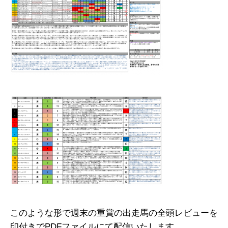
このような形で週末の重賞の出走馬の全頭レビューを
印付きでPDFファイルにて配信いたします。