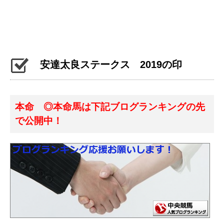
安達太良ステークス 2019の印
本命 ◎本命馬は下記ブログランキングの先
で公開中！