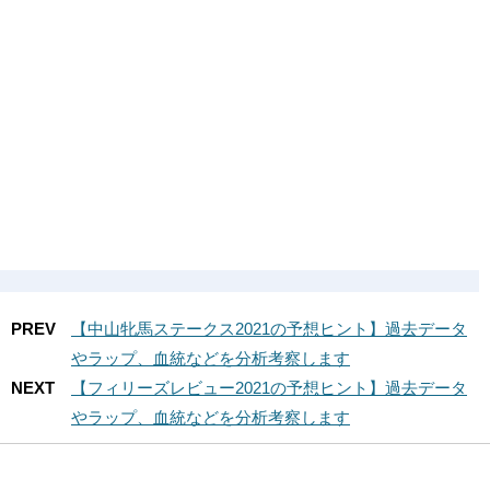
PREV
【中山牝馬ステークス2021の予想ヒント】過去データ
やラップ、血統などを分析考察します
NEXT
【フィリーズレビュー2021の予想ヒント】過去データ
やラップ、血統などを分析考察します