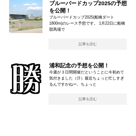
ブルーバードカップ2025の予想
を公開！
ブルーバードカップ2025(船橋ダート
1800m)のレース予想です。 1月22日に船橋
競馬場で
記事を読む
浦和記念の予想を公開！
今週が３日間開催だということに今初めて
気付きました（汗）最近ちょっと忙しすぎ
るんですかねー。ちょっと
記事を読む