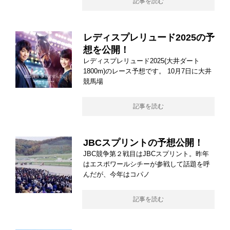
記事を読む
レディスプレリュード2025の予
想を公開！
レディスプレリュード2025(大井ダート
1800m)のレース予想です。 10月7日に大井
競馬場
記事を読む
JBCスプリントの予想公開！
JBC競争第２戦目はJBCスプリント。昨年
はエスポワールシチーが参戦して話題を呼
んだが、今年はコパノ
記事を読む