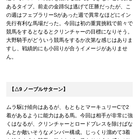
あるタイプ。前走の金蹄Sは逃げて圧勝だったが、こ
の週はフェブラリーSがあった週で異常なほどにイン
先行有利な馬場だった。今回は初の重賞挑戦で前々で
競馬をするとなるとクリンチャーの目標になりそう。
大野騎手がどういう競馬をするか次第な感じはありま
すし、戦績的にも小回りが合うイメージがありませ
ん。
【△9 ノーブルサターン】
ムラ駆け傾向はあるが、もともとマーキュリーCで2
着があるように能力はある馬。今回は相手が非常に強
くはなるが、クリンチャーとロードブレスを除けばな
んとか敵いそうなメンバー構成。じっくり溜めて3着