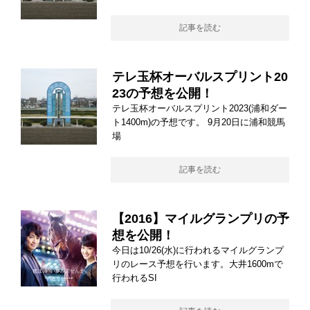
記事を読む
テレ玉杯オーバルスプリント20
23の予想を公開！
テレ玉杯オーバルスプリント2023(浦和ダー
ト1400m)の予想です。 9月20日に浦和競馬
場
記事を読む
【2016】マイルグランプリの予
想を公開！
今日は10/26(水)に行われるマイルグランプ
リのレース予想を行います。大井1600mで
行われるSI