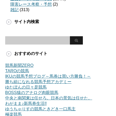
障害レース考察・予想
(2)
雑記
(313)
サイト内検索
おすすめのサイト
競馬新聞ZERO
TAROの競馬
IKUの競馬予想ブログ～馬券は買い方勝負！～
勝ち組になれる競馬予想アカデミー
ゆたぽんの日々是競馬
BOSS猿のアナログ肉眼競馬
中央と南関東は任せろ。日本の景気は任せた。
わがまま♪新馬券生活!!
ゆうちゃりすの競馬ときどき一口馬主
極楽競馬