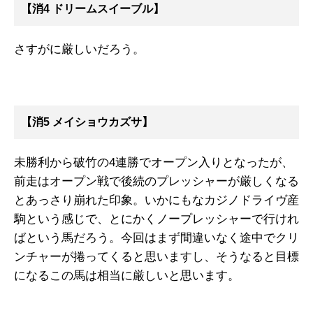
【消4 ドリームスイーブル】
さすがに厳しいだろう。
【消5 メイショウカズサ】
未勝利から破竹の4連勝でオープン入りとなったが、
前走はオープン戦で後続のプレッシャーが厳しくなる
とあっさり崩れた印象。いかにもなカジノドライヴ産
駒という感じで、とにかくノープレッシャーで行けれ
ばという馬だろう。今回はまず間違いなく途中でクリ
ンチャーが捲ってくると思いますし、そうなると目標
になるこの馬は相当に厳しいと思います。