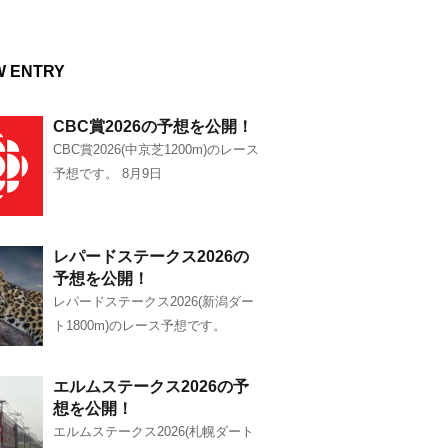
W ENTRY
CBC賞2026の予想を公開！
CBC賞2026(中京芝1200m)のレース
予想です。 8月9日
レパードステークス2026の
予想を公開！
レパードステークス2026(新潟ダー
ト1800m)のレース予想です。
エルムステークス2026の予
想を公開！
エルムステークス2026(札幌ダート