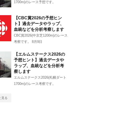
1700m)のレース予想です。
【CBC賞2026の予想ヒン
ト】過去データやラップ、
血統などを分析考察します
CBC賞2026(中京芝1200m)のレース
考察です。 8月9日
【エルムステークス2026の
予想ヒント】過去データや
ラップ、血統などを分析考
察します
エルムステークス2026(札幌ダート
1700m)のレース考察です。
と見る