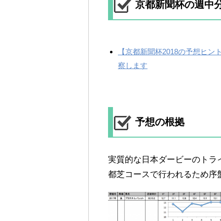
京都新聞杯の週中
【京都新聞杯2018の予想ヒ
察します
予想の根拠
実質的な日本ダービーのトラ
都芝コースで行われるため序