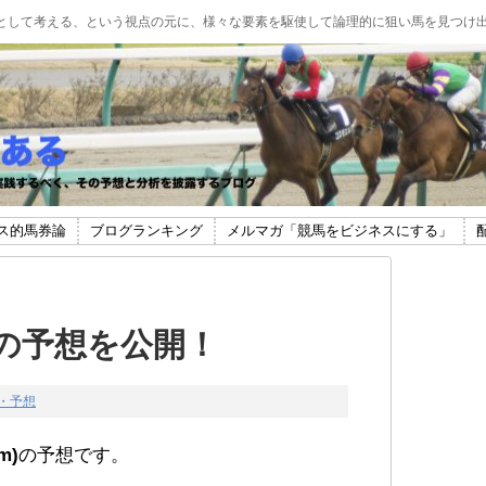
として考える、という視点の元に、様々な要素を駆使して論理的に狙い馬を見つけ
ス的馬券論
ブログランキング
メルマガ「競馬をビジネスにする」
8の予想を公開！
・予想
m)
の予想です。