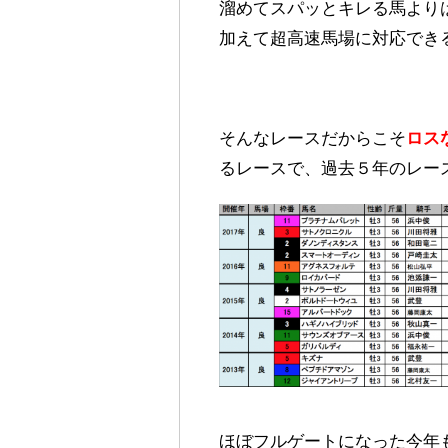
溜めてスパッとキレる馬より
加えて超高速馬場に対応でき
そんなレースだからこそ
ロス
るレースで、過去５年のレー
ほぼフルゲートになった今年