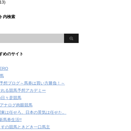
13)
ト内検索
すめのサイト
ERO
競馬
馬予想ブログ～馬券は買い方勝負！～
なれる競馬予想アカデミー
の日々是競馬
のアナログ肉眼競馬
関東は任せろ。日本の景気は任せた。
新馬券生活!!
りすの競馬ときどき一口馬主