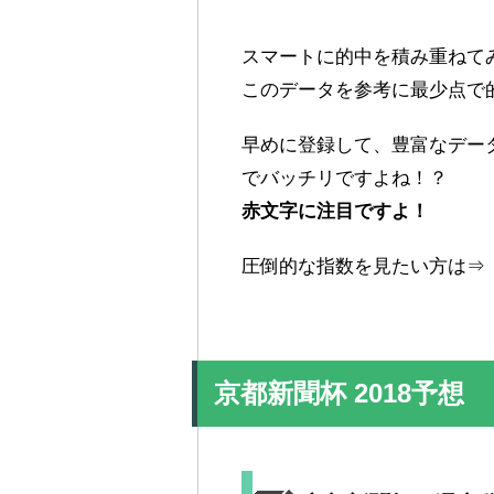
スマートに的中を積み重ねて
このデータを参考に最少点で
早めに登録して、豊富なデー
でバッチリですよね！？
赤文字に注目ですよ！
圧倒的な指数を見たい方は
京都新聞杯 2018予想