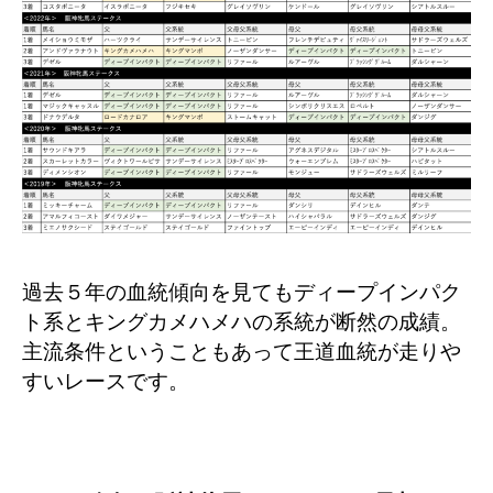
過去５年の血統傾向を見てもディープインパク
ト系とキングカメハメハの系統が断然の成績。
主流条件ということもあって王道血統が走りや
すいレースです。