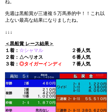
ね。
先週は黒船賞が三連複５万馬券的中！！これ以
上ない最高な結果になりましたね。
↓↓↓
＜黒船賞 レース結果＞
１着：
☆シャマル
２番
人気
２着：△ヘリオス ６
番人気
３着：
◎タイガーインディ
７
番人気