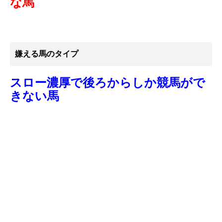
な馬
嫌える馬のタイプ
スロー濃厚で後ろからしか競馬がで
きない馬