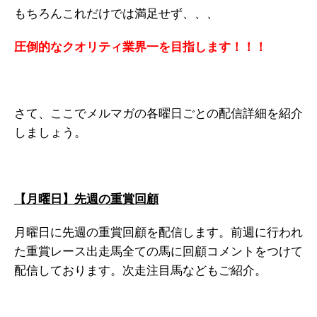
もちろんこれだけでは満足せず、、、
圧倒的なクオリティ業界一を目指します！！！
さて、ここでメルマガの各曜日ごとの配信詳細を紹介
しましょう。
【月曜日】先週の重賞回顧
月曜日に先週の重賞回顧を配信します。前週に行われ
た重賞レース出走馬全ての馬に回顧コメントをつけて
配信しております。次走注目馬などもご紹介。