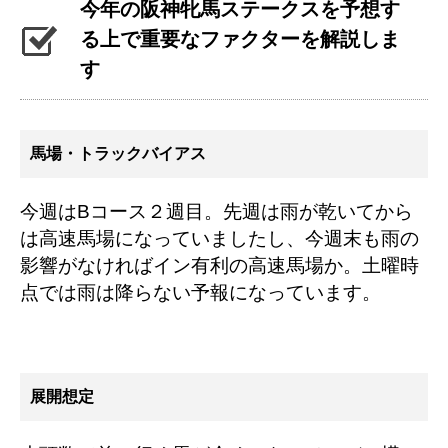
今年の阪神牝馬ステークスを予想す
る上で重要なファクターを解説しま
す
馬場・トラックバイアス
今週はBコース２週目。先週は雨が乾いてから
は高速馬場になっていましたし、今週末も雨の
影響がなければイン有利の高速馬場か。土曜時
点では雨は降らない予報になっています。
展開想定