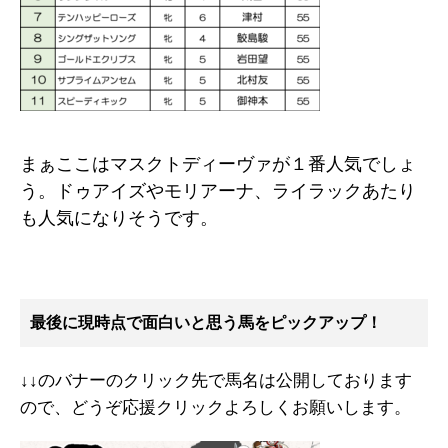
まぁここはマスクトディーヴァが１番人気でしょ
う。ドゥアイズやモリアーナ、ライラックあたり
も人気になりそうです。
最後に現時点で面白いと思う馬をピックアップ！
↓↓のバナーのクリック先で馬名は公開しております
ので、どうぞ応援クリックよろしくお願いします。