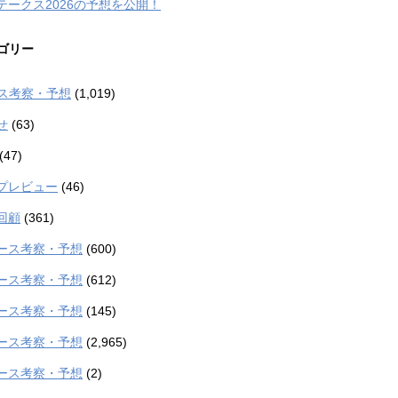
テークス2026の予想を公開！
ゴリー
ース考察・予想
(1,019)
せ
(63)
(47)
プレビュー
(46)
回顧
(361)
ース考察・予想
(600)
ース考察・予想
(612)
ース考察・予想
(145)
ース考察・予想
(2,965)
ース考察・予想
(2)