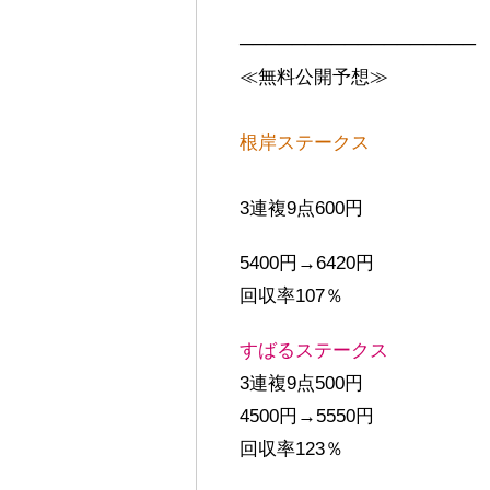
──────────────────
≪無料公開予想≫
根岸ステークス
3連複9点600円
5400円→6420円
回収率107％
すばるステークス
3連複9点500円
4500円→5550円
回収率123％