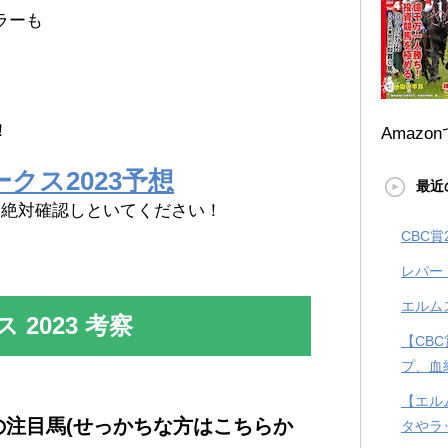
ラーも
！
Amaz
クス2023予想
最近
目絶対確認しといてください！
CBC賞
レパー
エルム
2023 考察
【CB
プ、血
【エル
の注目馬(せっかちな方はこちらか
タやラ