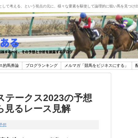
として考える、という視点の元に、様々な要素を駆使して論理的に狙い馬を見つけ
ス的馬券論
ブログランキング
メルマガ「競馬をビジネスにする」
テークス2023の予想
ら見るレース見解
予想