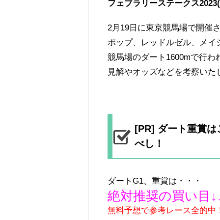
フェブラリーステークス2023(
2月19日に東京競馬場で開催さ
ポップ、レッドルゼル、メイ
競馬場のダート1600mで行
見解やオッズなどを考察いた
[PR] ダート重
べし！
ダートG1、重賞は・・・
絶対推奨の買い目↓
無料予想で参考レース全的中