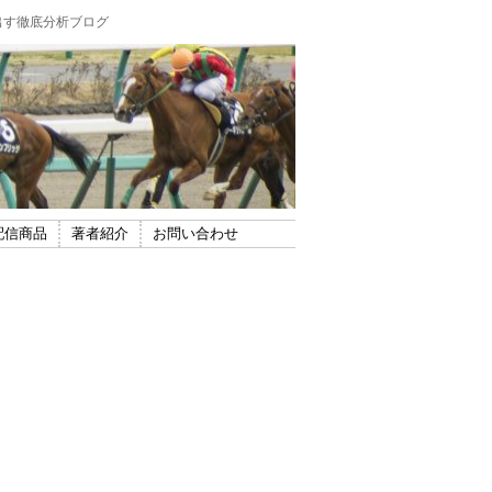
出す徹底分析ブログ
配信商品
著者紹介
お問い合わせ