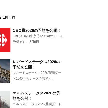
W ENTRY
CBC賞2026の予想を公開！
CBC賞2026(中京芝1200m)のレース
予想です。 8月9日
レパードステークス2026の
予想を公開！
レパードステークス2026(新潟ダー
ト1800m)のレース予想です。
エルムステークス2026の予
想を公開！
エルムステークス2026(札幌ダート