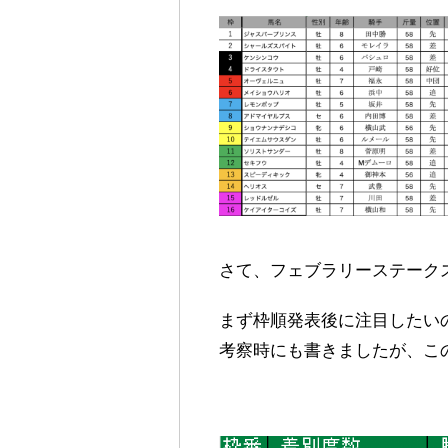
さて、フェブラリーステーク
まず枠順発表後に注目したい
考察時にも書きましたが、こ