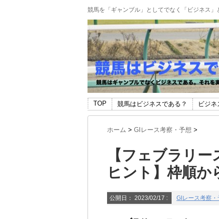
競馬を「ギャンブル」としてでなく「ビジネス」
TOP
競馬はビジネスである？
ビジネ
ホーム
>
GIレース考察・予想
>
【フェブラリース
ヒント】枠順か
公開日：
2023/02/17
:
GIレース考察・