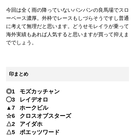
今回は全く雨の降っていないパンパンの良馬場でスロ
ーペース濃厚。外枠でレースもしづらそうですし普通
に考えて無理だと思います。どうせモレイラが乗って
海外実績もあれば人気すると思いますが買って抑えま
ででしょう。
印まとめ
◎1 モズカッチャン
◯3 レイデオロ
▲7 ホークビル
☆6 クロスオブスターズ
△2 アイダホ
△5 ポエッツワード