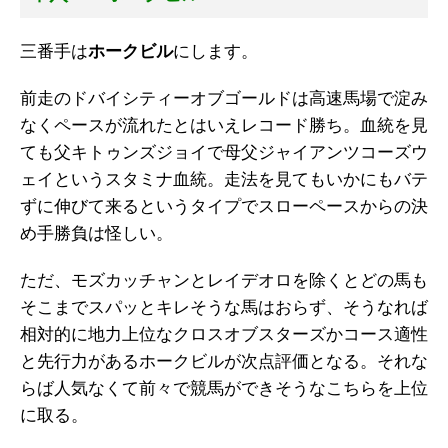
三番手は
ホークビル
にします。
前走のドバイシティーオブゴールドは高速馬場で淀み
なくペースが流れたとはいえレコード勝ち。血統を見
ても父キトゥンズジョイで母父ジャイアンツコーズウ
ェイというスタミナ血統。走法を見てもいかにもバテ
ずに伸びて来るというタイプでスローペースからの決
め手勝負は怪しい。
ただ、モズカッチャンとレイデオロを除くとどの馬も
そこまでスパッとキレそうな馬はおらず、そうなれば
相対的に地力上位なクロスオブスターズかコース適性
と先行力があるホークビルが次点評価となる。それな
らば人気なくて前々で競馬ができそうなこちらを上位
に取る。