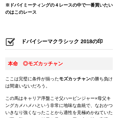
※ドバイミーティングの４レースの中で一番買いたい
のはこのレース
ドバイシーマクラシック 2018の印
本命 ◎モズカッチャン
ここは完璧に条件が揃った
モズカッチャン
の勝ち負け
は間違いないだろう。
この馬はキャリア序盤こそ父ハービンジャー×母父キ
ングカメハメハという非常に地味な血統で、なおかつ
いきなり強くなったことから適性を見極めかねていた