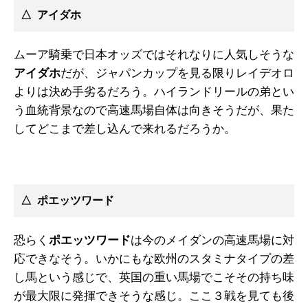
△ アイダホ
ムーア騎乗で日本オッズではそれなりに人気しそうな
アイダホ
だが、ジャパンカップを見る限りレイデオロ
よりは決め手劣るだろう。ハイランドリールの弟とい
う血統背景なので高速馬場自体は向きそうだが、果た
してどこまで差し込んで来れるだろうか。
△ ポエッツワード
恐らく
ポエッツワード
は今のメイダンの高速馬場に対
応できなそう。いかにもな欧州のスタミナタイプの差
し馬という感じで、英国の重い馬場でこそその持ち味
が最大限に発揮できそうな感じ。ここ３戦を見ても後