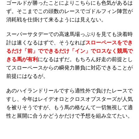
ゴールドが勝ったことによりこちらにも色気があるは
ず。そこまでこの頭数のレースでゴドルフィン陣営が
消耗戦を仕掛けて来るようには見えない。
スーパーサタデーでの高速馬場っぷりを見ても決着時
計は速くなるはずで、そうなれば
スローペースをでき
るだけ「前」でできるだけ「イン」でロスなく競馬で
きる馬が有利
になるはずだ。もちろん好走の前提とし
てスローペースからの瞬発力勝負に対応できることが
前提にはなるが。
あのハイランドリールですら適性外で負けたレースで
すし、今年はレイデオロとクロスオブスターズが人気
を被りそうですが、もう馬の格なんて一切無視して適
性と展開に合うかどうかだけで予想を組み立てたい。