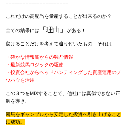
−−−−−−−−−−−−−−−−−−−−−−
これだけの高配当を量産することが出来るのか？
「理由」
全ての結果には
がある！
儲けることだけを考えて辿り付いたもの…それは
・確かな情報筋からの独占情報
・最新競馬ロジックの駆使
・投資会社からヘッドハンティングした資産運用のノ
ウハウを活用
この３つをMIXすることで、他社には真似できない正
解を導き、
競馬をギャンブルから安定した投資へ引き上げること
に成功。