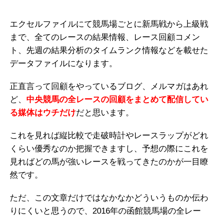
エクセルファイルにて競馬場ごとに新馬戦から上級戦
まで、全てのレースの結果情報、レース回顧コメン
ト、先週の結果分析のタイムランク情報などを載せた
データファイルになります。
正直言って回顧をやっているブログ、メルマガはあれ
ど、
中央競馬の全レースの回顧をまとめて配信してい
る媒体はウチだけ
だと思います。
これを見れば縦比較で走破時計やレースラップがどれ
くらい優秀なのか把握できますし、予想の際にこれを
見ればどの馬が強いレースを戦ってきたのかが一目瞭
然です。
ただ、この文章だけではなかなかどういうものか伝わ
りにくいと思うので、2016年の函館競馬場の全レー