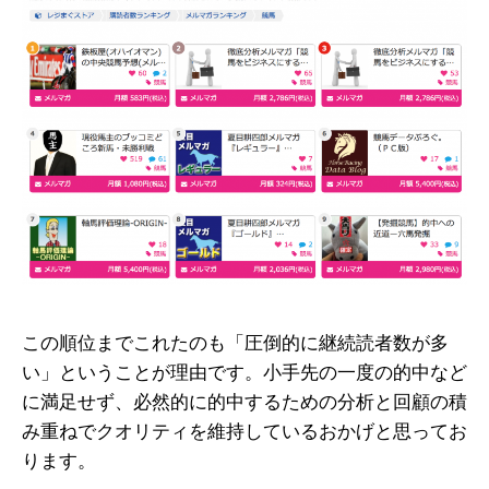
この順位までこれたのも「圧倒的に継続読者数が多
い」ということが理由です。小手先の一度の的中など
に満足せず、必然的に的中するための分析と回顧の積
み重ねでクオリティを維持しているおかげと思ってお
ります。