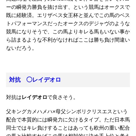
ーの瞬発力勝負を抜け出す、という競馬はオークスで
既に経験済。エリザベス女王杯と並んでこの馬のベス
トパフォーマンスだったオークスのデジャヴのような
競馬になりそうで、この馬よりキレる馬もいない事か
ら詰まるような不利がなければここは勝ち負け間違い
ないだろう。
対抗 ◯レイデオロ
対抗は
レイデオロ
で良さそう。
父キングカメハメハ×母父シンボリクリスエスという
配合で本質的には瞬発力に欠けるタイプ。ただ日本馬
同士ではキレ負けすることはあっても欧州の重い配合