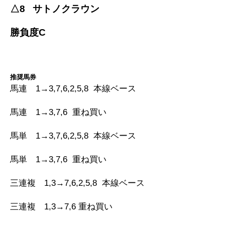
△8 サトノクラウン
勝負度C
推奨馬券
馬連 1→3,7,6,2,5,8 本線ベース
馬連 1→3,7,6 重ね買い
馬単 1→3,7,6,2,5,8 本線ベース
馬単 1→3,7,6 重ね買い
三連複 1,3→7,6,2,5,8 本線ベース
三連複 1,3→7,6 重ね買い