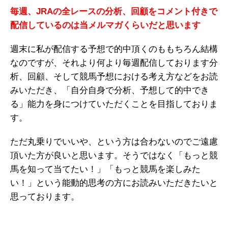
毎週、JRAの全レースの分析、回顧をコメント付きで
配信しているのは当メルマガくらいだと思います
週末に私が配信する予想で的中頂くのももちろん結構
なのですが、それより何より毎週配信しております分
析、回顧、そして競馬予想における考え方などをお読
みいただき、「自分自身で分析、予想して的中でき
る」能力を身につけていただくことを目指しておりま
す。
ただ丸乗りでいいや、という方は合わないのでご遠慮
頂いた方が良いと思います。そうではなく「もっと競
馬を知って当てたい！」「もっと競馬を楽しみた
い！」という能動的思考の方にお読みいただきたいと
思っております。