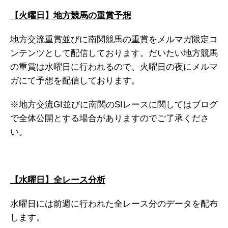
【火曜日】地方競馬の重賞予想
地方交流重賞並びに南関競馬の重賞をメルマガ限定コ
ンテンツとして配信しております。だいたい地方競馬
の重賞は水曜日に行われるので、火曜日の夜にメルマ
ガにて予想を配信しております。
※地方交流GI並びに南関のSIレースに関してはブログ
で全体公開とする場合がありますのでご了承くださ
い。
【水曜日】全レース分析
水曜日には前週に行われた全レース分のデータを配布
します。