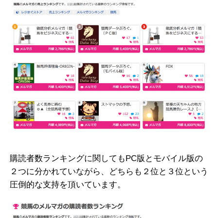
購読者数ランキングに関してもPC版とモバイル版の
２つに分かれていながら、どちらも２位と３位という
圧倒的な支持を頂いています。