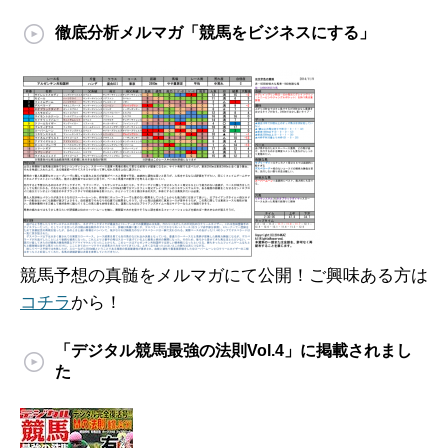
徹底分析メルマガ「競馬をビジネスにする」
競馬予想の真髄をメルマガにて公開！ご興味ある方は
コチラ
から！
「デジタル競馬最強の法則Vol.4」に掲載されまし
た