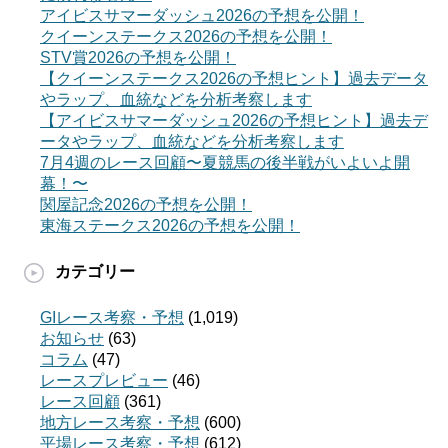
アイビスサマーダッシュ2026の予想を公開！
クイーンステークス2026の予想を公開！
STV賞2026の予想を公開！
【クイーンステークス2026の予想ヒント】過去データ
やラップ、血統などを分析考察します
【アイビスサマーダッシュ2026の予想ヒント】過去デ
ータやラップ、血統などを分析考察します
7月4週のレース回顧〜夏競馬の後半戦がいよいよ開
幕！〜
関屋記念2026の予想を公開！
東海ステークス2026の予想を公開！
カテゴリー
GIレース考察・予想
(1,019)
お知らせ
(63)
コラム
(47)
レースプレビュー
(46)
レース回顧
(361)
地方レース考察・予想
(600)
平場レース考察・予想
(612)