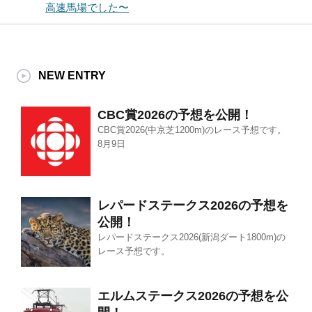
高速馬場でした〜
NEW ENTRY
CBC賞2026の予想を公開！
CBC賞2026(中京芝1200m)のレース予想です。
8月9日
レパードステークス2026の予想を
公開！
レパードステークス2026(新潟ダート1800m)の
レース予想です。
エルムステークス2026の予想を公