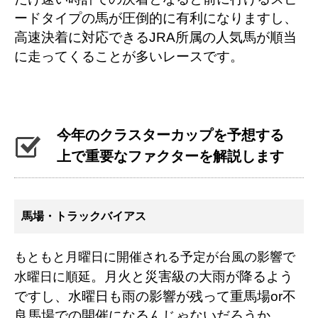
ードタイプの馬が圧倒的に有利になりますし、
高速決着に対応できるJRA所属の人気馬が順当
に走ってくることが多いレースです。
今年のクラスターカップを予想する
上で重要なファクターを解説します
馬場・トラックバイアス
もともと月曜日に開催される予定が台風の影響で
。月火と災害級の大雨が降るよう
水曜日に順延
ですし、水曜日も雨の影響が残って重馬場or不
良馬場での開催になるんじゃないだろうか。