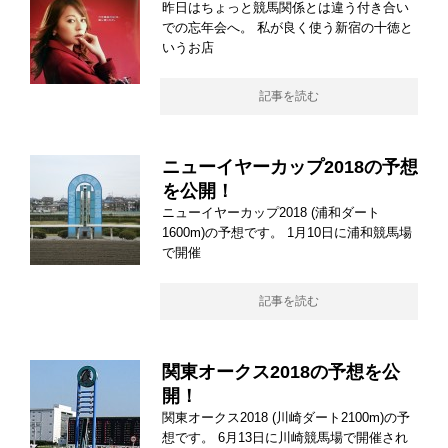
昨日はちょっと競馬関係とは違う付き合い
での忘年会へ。 私が良く使う新宿の十徳と
いうお店
記事を読む
ニューイヤーカップ2018の予想
を公開！
ニューイヤーカップ2018 (浦和ダート
1600m)の予想です。 1月10日に浦和競馬場
で開催
記事を読む
関東オークス2018の予想を公
開！
関東オークス2018 (川崎ダート2100m)の予
想です。 6月13日に川崎競馬場で開催され