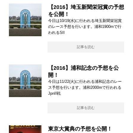
【2016】埼玉新聞栄冠賞の予想
を公開！
今日は10/19(水)に行われる埼玉新聞栄冠賞
のレース予想を行います。浦和1900mで行
われるSII
記事を読む
【2016】浦和記念の予想を公
開！
今日は11/22(火)に行われる浦和記念のレー
ス予想を行います。浦和2000mで行われる
JpnII戦
記事を読む
東京大賞典の予想を公開！