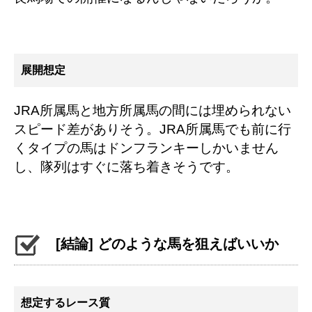
展開想定
JRA所属馬と地方所属馬の間には埋められない
スピード差がありそう。JRA所属馬でも前に行
くタイプの馬はドンフランキーしかいません
し、隊列はすぐに落ち着きそうです。
[結論] どのような馬を狙えばいいか
想定するレース質