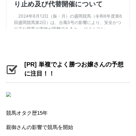
[PR] 単複でよく勝つお嬢さんの予想
に注目！！
競馬オタク歴15年
親御さんの影響で競馬を開始