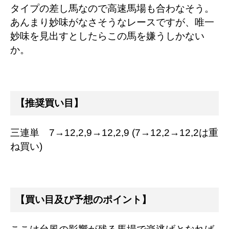
タイプの差し馬なので高速馬場も合わなそう。
あんまり妙味がなさそうなレースですが、唯一
妙味を見出すとしたらこの馬を嫌うしかない
か。
【推奨買い目】
三連単 7→12,2,9→12,2,9 (7→12,2→12,2は重
ね買い)
【買い目及び予想のポイント】