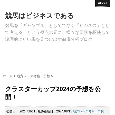
About
競馬はビジネスである
競馬を「ギャンブル」としてでなく「ビジネス」とし
て考える、という視点の元に、様々な要素を駆使して
論理的に狙い馬を見つけ出す徹底分析ブログ
ホーム
>
地方レース考察・予想
>
クラスターカップ2024の予想を公
開！
公開日：
2024/08/11
: 最終更新日：2024/08/15
地方レース考察・予想