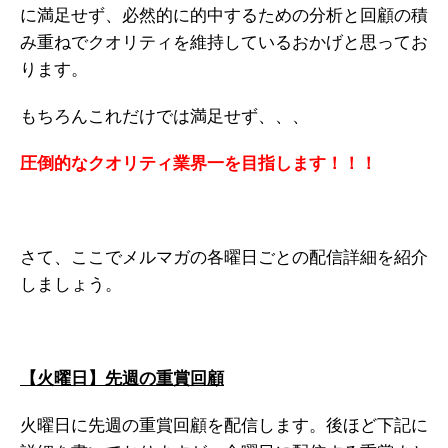
に満足せず、必然的に的中するための分析と回顧の積
み重ねでクオリティを維持しているおかげと思ってお
ります。
もちろんこれだけでは満足せず、、、
圧倒的なクオリティ業界一を目指します！！！
さて、ここでメルマガの各曜日ごとの配信詳細を紹介
しましょう。
【火曜日】先週の重賞回顧
火曜日に先週の重賞回顧を配信します。後ほど下記に