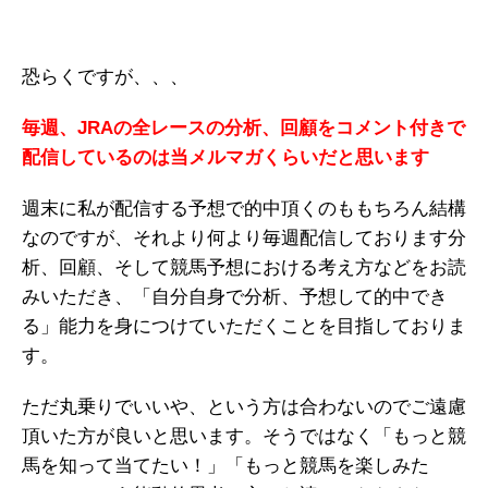
恐らくですが、、、
毎週、JRAの全レースの分析、回顧をコメント付きで
配信しているのは当メルマガくらいだと思います
週末に私が配信する予想で的中頂くのももちろん結構
なのですが、それより何より毎週配信しております分
析、回顧、そして競馬予想における考え方などをお読
みいただき、「自分自身で分析、予想して的中でき
る」能力を身につけていただくことを目指しておりま
す。
ただ丸乗りでいいや、という方は合わないのでご遠慮
頂いた方が良いと思います。そうではなく「もっと競
馬を知って当てたい！」「もっと競馬を楽しみた