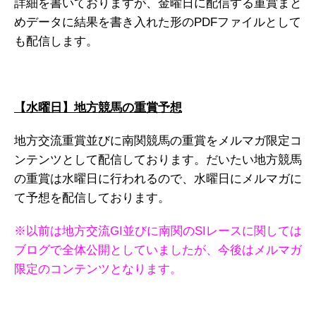
詳細を書いておりますが、金曜日に配信する重賞まと
めデータに結果を書き入れた形のPDFファイルとして
も配信します。
【水曜日】地方競馬の重賞予想
地方交流重賞並びに南関競馬の重賞をメルマガ限定コ
ンテンツとして配信しております。だいたい地方競馬
の重賞は水曜日に行われるので、水曜日にメルマガに
て予想を配信しております。
※以前は地方交流GI並びに南関のSIレースに関しては
ブログで全体公開としていましたが、今後はメルマガ
限定のコンテンツとなります。