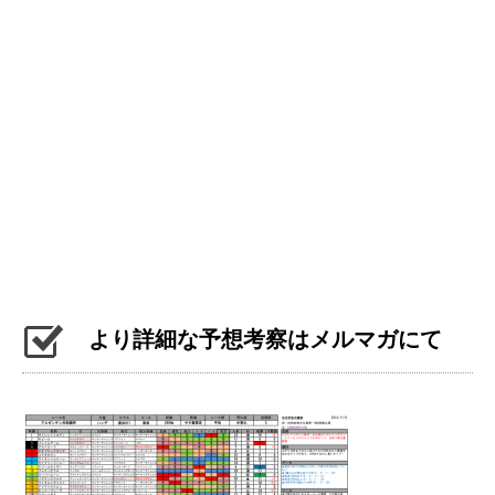
より詳細な予想考察はメルマガにて