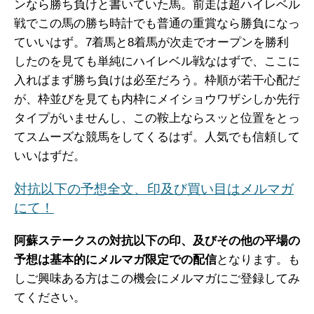
ンなら勝ち負けと書いていた馬。前走は超ハイレベル
戦でこの馬の勝ち時計でも普通の重賞なら勝負になっ
ていいはず。7着馬と8着馬が次走でオープンを勝利
したのを見ても単純にハイレベル戦なはずで、ここに
入ればまず勝ち負けは必至だろう。枠順が若干心配だ
が、枠並びを見ても内枠にメイショウワザシしか先行
タイプがいませんし、この鞍上ならスッと位置をとっ
てスムーズな競馬をしてくるはず。人気でも信頼して
いいはずだ。
対抗以下の予想全文、印及び買い目はメルマガ
にて！
阿蘇ステークスの対抗以下の印、及びその他の
平場の
予想は基本的にメルマガ限定での配信
となります。も
しご興味ある方はこの機会にメルマガにご登録してみ
てください。