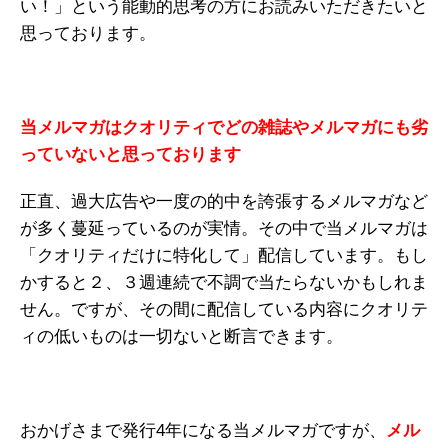
い！」という能動的思考の方にお読みいただきたいと
思っております。
当メルマガはクオリティでどの雑誌やメルマガにも劣
っていないと思っております
正直、過大広告や一度の的中を誇張するメルマガなど
が多く蔓延っているのが実情。その中で当メルマガは
「クオリティだけに特化して」配信しています。もし
かすると２、３週連続で不調で当たらないかもしれま
せん。ですが、その間に配信している内容にクオリテ
ィの低いものは一切ないと断言できます。
おかげさまで発行4年になる当メルマガですが、
メル