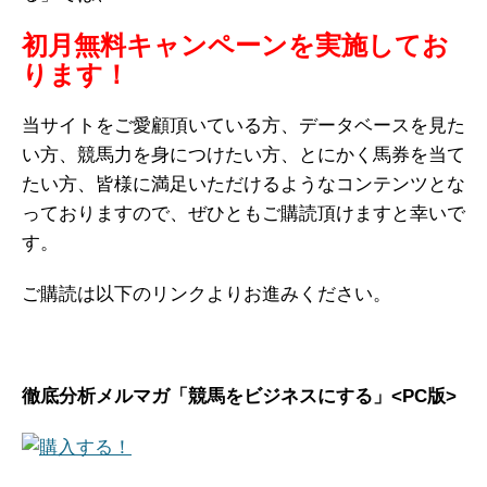
初月無料キャンペーンを実施してお
ります！
当サイトをご愛顧頂いている方、データベースを見た
い方、競馬力を身につけたい方、とにかく馬券を当て
たい方、皆様に満足いただけるようなコンテンツとな
っておりますので、ぜひともご購読頂けますと幸いで
す。
ご購読は以下のリンクよりお進みください。
徹底分析メルマガ「競馬をビジネスにする」<PC版>