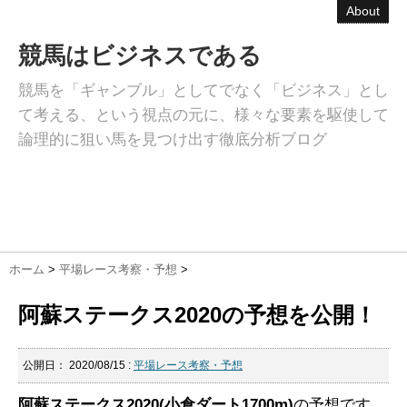
About
競馬はビジネスである
競馬を「ギャンブル」としてでなく「ビジネス」とし
て考える、という視点の元に、様々な要素を駆使して
論理的に狙い馬を見つけ出す徹底分析ブログ
ホーム
>
平場レース考察・予想
>
阿蘇ステークス2020の予想を公開！
公開日：
2020/08/15
:
平場レース考察・予想
阿蘇ステークス2020(小倉ダート1700m)
の予想です。