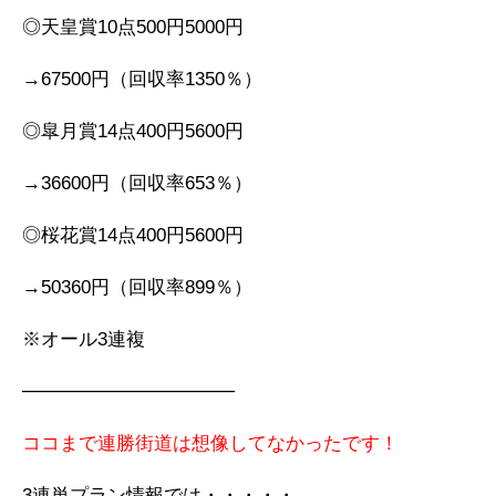
◎天皇賞10点500円5000円
→67500円（回収率1350％）
◎皐月賞14点400円5600円
→36600円（回収率653％）
◎桜花賞14点400円5600円
→50360円（回収率899％）
※オール3連複
────────────────
ココまで連勝街道は想像してなかったです！
3連単プラン情報では・・・・・