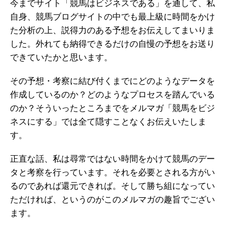
今までサイト「競馬はビジネスである」を通して、私
自身、競馬ブログサイトの中でも最上級に時間をかけ
た分析の上、説得力のある予想をお伝えしてまいりま
した。外れても納得できるだけの自慢の予想をお送り
できていたかと思います。
その予想・考察に結び付くまでにどのようなデータを
作成しているのか？どのようなプロセスを踏んでいる
のか？そういったところまでをメルマガ「競馬をビジ
ネスにする」では全て隠すことなくお伝えいたしま
す。
正直な話、私は尋常ではない時間をかけて競馬のデー
タと考察を行っています。それを必要とされる方がい
るのであれば還元できれば。そして勝ち組になってい
ただければ、というのがこのメルマガの趣旨でござい
ます。