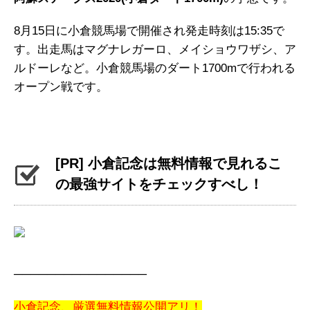
8月15日に小倉競馬場で開催され発走時刻は15:35で
す。出走馬はマグナレガーロ、メイショウワザシ、ア
ルドーレなど。小倉競馬場のダート1700mで行われる
オープン戦です。
[PR] 小倉記念は無料情報で見れるこ
の最強サイトをチェックすべし！
────────────────
小倉記念、厳選無料情報公開アリ！