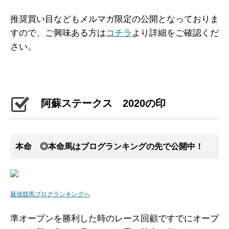
推奨買い目などもメルマガ限定の公開となっておりま
すので、ご興味ある方は
コチラ
より詳細をご確認くだ
さい。
阿蘇ステークス 2020の印
本命 ◎本命馬はブログランキングの先で公開中！
最強競馬ブログランキングへ
準オープンを勝利した時のレース回顧ですでにオープ