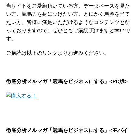
当サイトをご愛顧頂いている方、データベースを見た
い方、競馬力を身につけたい方、とにかく馬券を当て
たい方、皆様に満足いただけるようなコンテンツとな
っておりますので、ぜひともご購読頂けますと幸いで
す。
ご購読は以下のリンクよりお進みください。
徹底分析メルマガ「競馬をビジネスにする」<PC版>
徹底分析メルマガ「競馬をビジネスにする」<モバイ