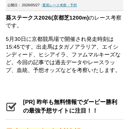
公開日：
2026/05/27
:
重賞レース考察・予想
葵ステークス2026(京都芝1200m)
のレース考察
です。
5月30日に京都競馬場で開催され発走時刻は
15:45です。出走馬はタガノアラリア、エイシ
ンディード、ヒシアイラ、ファムマルキーズ
な
ど。
今回の記事では過去データやレースラッ
プ、血統、予想オッズなどを考察いたします。
[PR] 昨年も無料情報でダービー勝利
の最強予想サイトに注目！！