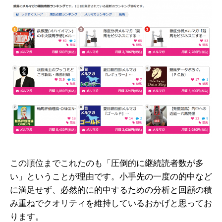
この順位までこれたのも「圧倒的に継続読者数が多
い」ということが理由です。小手先の一度の的中など
に満足せず、必然的に的中するための分析と回顧の積
み重ねでクオリティを維持しているおかげと思ってお
ります。