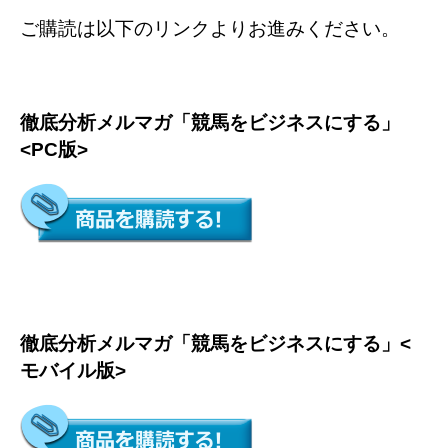
ご購読は以下のリンクよりお進みください。
徹底分析メルマガ「競馬をビジネスにする」
<PC版>
徹底分析メルマガ「競馬をビジネスにする」<
モバイル版>