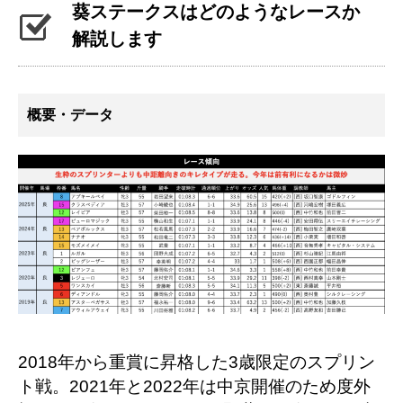
葵ステークスはどのようなレースか
解説します
概要・データ
2018年から重賞に昇格した3歳限定のスプリン
ト戦。2021年と2022年は中京開催のため度外