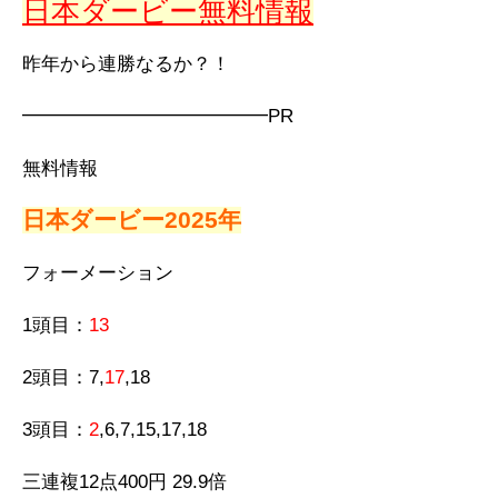
日本ダービー無料情報
昨年から連勝なるか？！
━━━━━━━━━━━━━PR
無料情報
日本ダービー2025年
フォーメーション
1頭目：
13
2頭目：7,
17
,18
3頭目：
2
,6,7,15,17,18
三連複12点400円 29.9倍