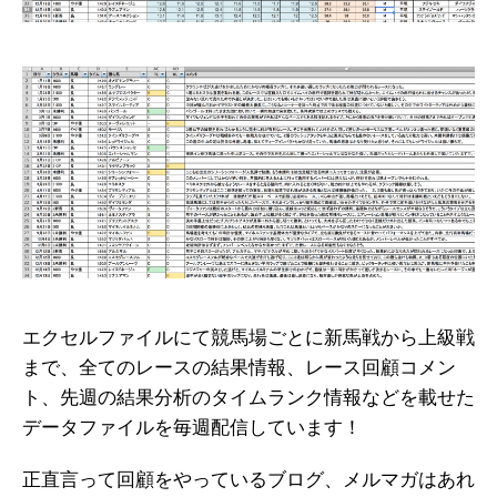
エクセルファイルにて競馬場ごとに新馬戦から上級戦
まで、全てのレースの結果情報、レース回顧コメン
ト、先週の結果分析のタイムランク情報などを載せた
データファイルを毎週配信しています！
正直言って回顧をやっているブログ、メルマガはあれ