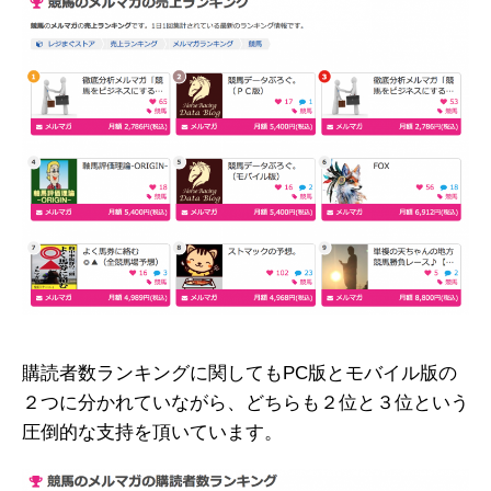
購読者数ランキングに関してもPC版とモバイル版の
２つに分かれていながら、どちらも２位と３位という
圧倒的な支持を頂いています。