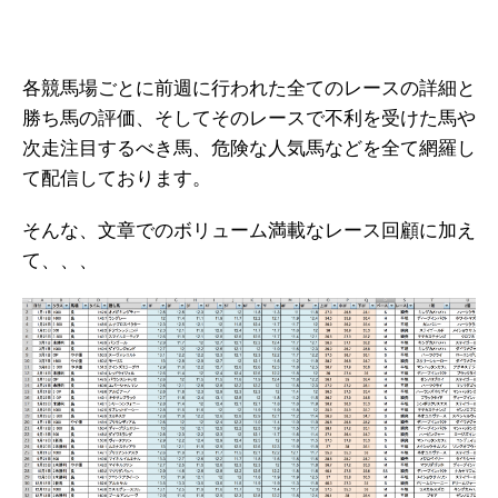
各競馬場ごとに前週に行われた全てのレースの詳細と
勝ち馬の評価、そしてそのレースで不利を受けた馬や
次走注目するべき馬、危険な人気馬などを全て網羅し
て配信しております。
そんな、文章でのボリューム満載なレース回顧に加え
て、、、