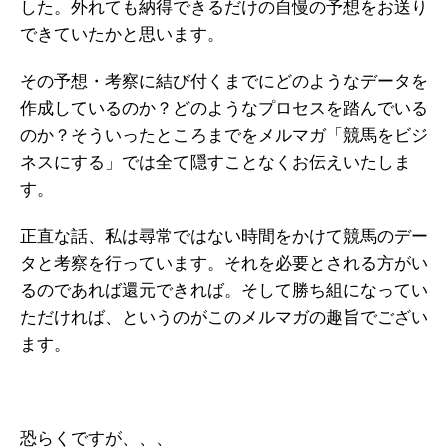
した。外れても納得できるだけの自慢の予想をお送り
できていたかと思います。
その予想・考察に結び付くまでにどのようなデータを
作成しているのか？どのようなプロセスを踏んでいる
のか？そういったところまでをメルマガ「競馬をビジ
ネスにする」では全て隠すことなくお伝えいたしま
す。
正直な話、私は尋常ではない時間をかけて競馬のデー
タと考察を行っています。それを必要とされる方がい
るのであれば還元できれば。そして勝ち組になってい
ただければ、というのがこのメルマガの趣旨でござい
ます。
恐らくですが、、、