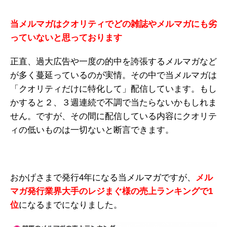
当メルマガはクオリティでどの雑誌やメルマガにも劣
っていないと思っております
正直、過大広告や一度の的中を誇張するメルマガなど
が多く蔓延っているのが実情。その中で当メルマガは
「クオリティだけに特化して」配信しています。もし
かすると２、３週連続で不調で当たらないかもしれま
せん。ですが、その間に配信している内容にクオリテ
ィの低いものは一切ないと断言できます。
おかげさまで発行4年になる当メルマガですが、
メル
マガ発行業界大手のレジまぐ様の売上ランキングで1
位
になるまでになりました。