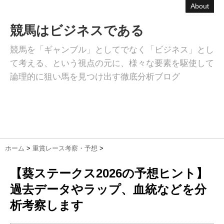
About
競馬はビジネスである
競馬を「ギャンブル」としてでなく「ビジネス」とし
て考える、という視点の元に、様々な要素を駆使して
論理的に狙い馬を見つけ出す徹底分析ブログ
ホーム
>
重賞レース考察・予想
>
【葵ステークス2026の予想ヒント】
過去データやラップ、血統などを分
析考察します