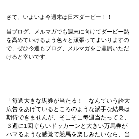
さて、いよいよ今週末は日本ダービー！！
当ブログ、メルマガでも週末に向けてダービー熱
を高めていけるよう色々と頑張ってまいりますの
で、ぜひ今週もブログ、メルマガをご贔屓いただ
けると幸いです。
「毎週大きな馬券が当
たる！」なんていう誇大
広告をあげているところのような派手な結果は
期待できませんが、そこそこ毎週当たって２、
３週に1回ぐらいドッカーンと大きい万馬券が
ハマるような感覚で競馬を楽しみたいなら、当