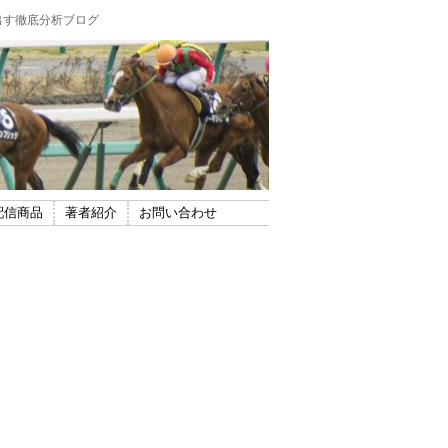
出す徹底分析ブログ
配信商品
著者紹介
お問い合わせ