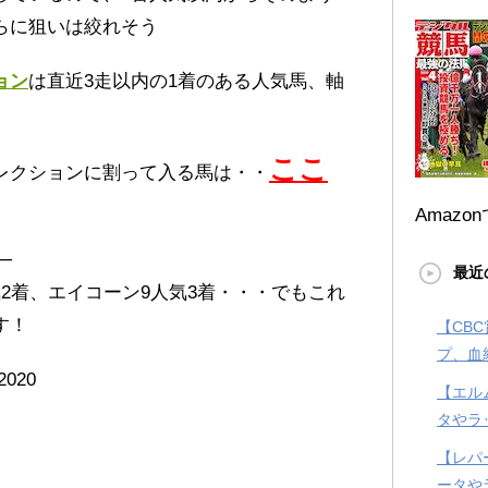
らに狙いは絞れそう
ョン
は直近3走以内の1着のある人気馬、軸
ここ
レクションに割って入る馬は・・
Amaz
─
最近
2着、エイコーン9人気3着・・・でもこれ
す！
【CB
プ、血
020
【エル
タやラ
【レパ
ータや