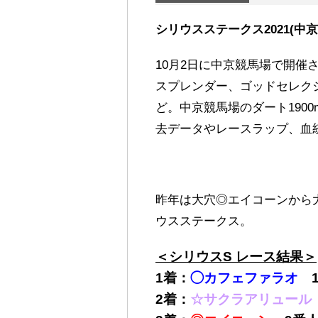
シリウスステークス2021(中京
10月2日に中京競馬場で開催さ
スプレンダー、ゴッドセレク
ど。中京競馬場のダート1900
去データやレースラップ、血
昨年は大穴◎エイコーンから
ウスステークス。
＜シリウスS レース結果＞
1着：
◯カフェファラオ
1
2着：
☆サクラアリュール