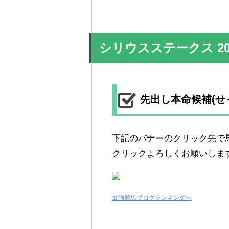
シリウスステークス 20
先出し本命候補(せ
下記のバナーのクリック先で
クリックよろしくお願いしま
最強競馬ブログランキングへ