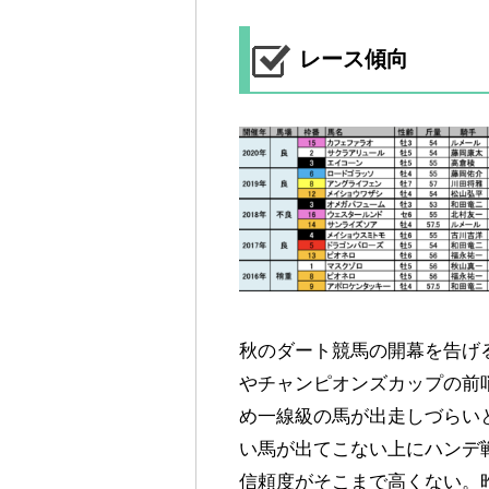
レース傾向
秋のダート競馬の開幕を告げ
やチャンピオンズカップの前
め一線級の馬が出走しづらい
い馬が出てこない上にハンデ
信頼度がそこまで高くない。