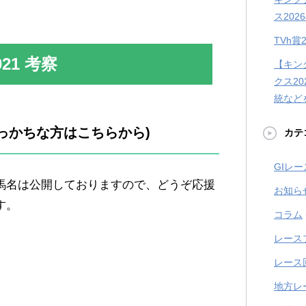
ス20
TVh賞
21 考察
【キン
クス2
統など
っかちな方はこちらから)
カテ
GIレ
馬名は公開しておりますので、どうぞ応援
お知ら
す。
コラム
レース
レース
地方レ