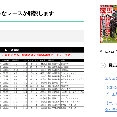
うなレースか解説します
Amaz
最近
エルム
【CB
プ、血
【エル
タやラ