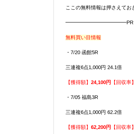
ここの無料情報は押さえてお
━━━━━━━━━━━━PR
無料買い目情報
・7/20 函館5R
三連複6点1,000円 24.1倍
【獲得額】
24,100円
【回収率
・7/05 福島3R
三連複6点1,000円 62.2倍
【獲得額】
62,200円
【回収率