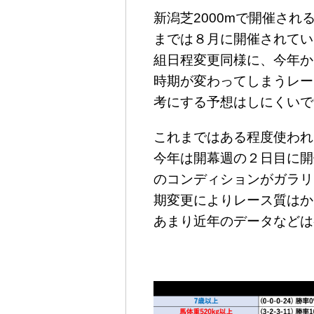
新潟芝2000mで開催さ
までは８月に開催されてい
組日程変更同様に、今年か
時期が変わってしまうレー
考にする予想はしにくいで
これまではある程度使われ
今年は開幕週の２日目に開
のコンディションがガラリ
期変更によりレース質はか
あまり近年のデータなどは