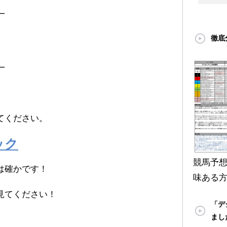
━
徹底
━
てください。
ック
競馬予
は確かです！
味ある
見てください！
「デ
まし