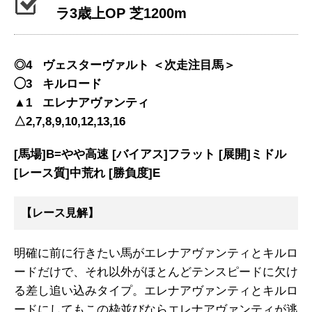
ラ3歳上OP 芝1200m
◎4 ヴェスターヴァルト ＜次走注目馬＞
◯3 キルロード
▲1 エレナアヴァンティ
△2,7,8,9,10,12,13,16
[馬場]B=やや高速 [バイアス]フラット [展開]ミドル
[レース質]中荒れ [勝負度]E
【レース見解】
明確に前に行きたい馬がエレナアヴァンティとキルロ
ードだけで、それ以外がほとんどテンスピードに欠け
る差し追い込みタイプ。エレナアヴァンティとキルロ
ードにしてもこの枠並びならエレナアヴァンティが逃