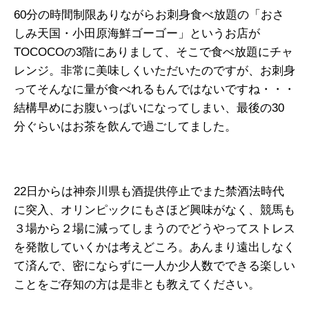
60分の時間制限ありながらお刺身食べ放題の「おさ
しみ天国・小田原海鮮ゴーゴー」というお店が
TOCOCOの3階にありまして、そこで食べ放題にチャ
レンジ。非常に美味しくいただいたのですが、お刺身
ってそんなに量が食べれるもんではないですね・・・
結構早めにお腹いっぱいになってしまい、最後の30
分ぐらいはお茶を飲んで過ごしてました。
22日からは神奈川県も酒提供停止でまた禁酒法時代
に突入、オリンピックにもさほど興味がなく、競馬も
３場から２場に減ってしまうのでどうやってストレス
を発散していくかは考えどころ。あんまり遠出しなく
て済んで、密にならずに一人か少人数でできる楽しい
ことをご存知の方は是非とも教えてください。