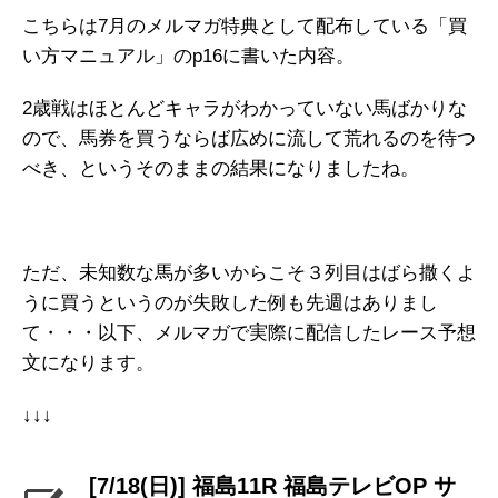
こちらは7月のメルマガ特典として配布している「買
い方マニュアル」のp16に書いた内容。
2歳戦はほとんどキャラがわかっていない馬ばかりな
ので、馬券を買うならば広めに流して荒れるのを待つ
べき、というそのままの結果になりましたね。
ただ、未知数な馬が多いからこそ３列目はばら撒くよ
うに買うというのが失敗した例も先週はありまし
て・・・以下、メルマガで実際に配信したレース予想
文になります。
↓↓↓
[7/18(日)] 福島11R 福島テレビOP サ