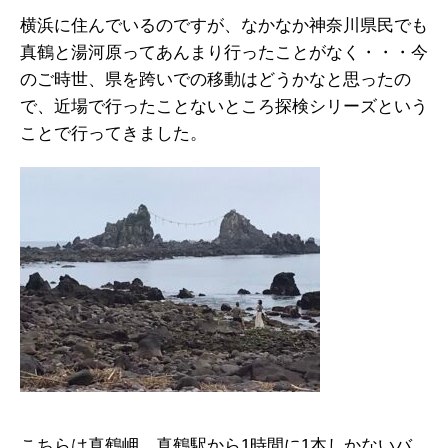
横浜に住んでいるのですが、なかなか神奈川県民でも
真鶴と湯河原ってあんまり行ったことがなく・・・今
のご時世、県を跨いでの移動はどうかなと思ったの
で、近場で行ったことないところ探検シリーズという
ことで行ってきました。
こちらは真鶴岬。真鶴駅から1時間に1本しかないバ