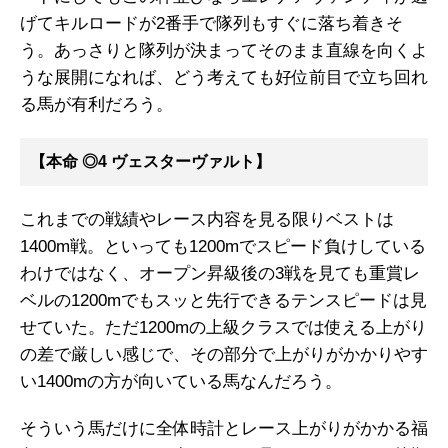
げてキルロードが2番手で隊列もすぐに落ち着きそ
う。あっさりと隊列が決まってそのまま直線を向くよ
うな展開になれば、どう考えても好位前目で立ち回れ
る馬が有利だろう。
【本命 ◎4 ヴェスターヴァルト】
これまでの戦績やレース内容を見る限りベストは
1400m戦。といっても1200mでスピード負けしている
わけではなく、オープン昇級後の3戦を見ても重賞レ
ベルの1200mでもスッと先行できるテンスピードは見
せていた。ただ1200mの上級クラスでは使える上がり
の差で厳しい感じで、その部分で上がりがかかりやす
い1400mの方が向いている馬なんだろう。
そういう馬だけに全体時計とレース上がりがかかる福