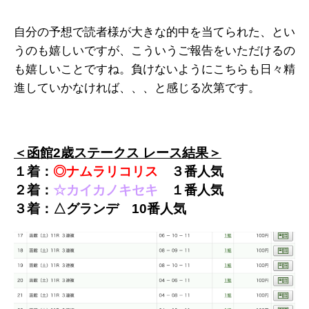
自分の予想で読者様が大きな的中を当てられた、とい
うのも嬉しいですが、こういうご報告をいただけるの
も嬉しいことですね。負けないようにこちらも日々精
進していかなければ、、、と感じる次第です。
＜函館2歳ステークス レース結果＞
１着：
◎ナムラリコリス
３
番人気
２着：
☆カイカノキセキ
１
番人気
３着：△グランデ
10
番人気