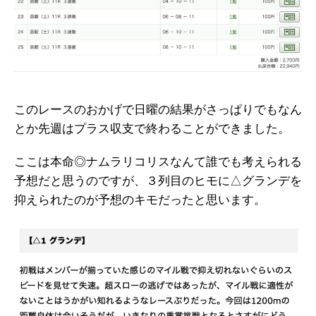
このレースのおかげで日曜の結果がさっぱりでもなん
とか先週はプラス収支で終わることができました。
ここは本命◎ナムラリコリスなんて誰でも考えられる
予想だと思うのですが、３列目のヒモに△グランデを
抑えられたのが予想のキモだったと思います。