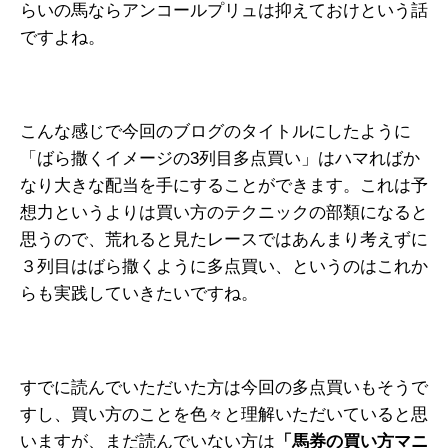
らいの馬ならアンコールプリュは抑えておけという話
ですよね。
こんな感じで今回のブログのタイトルにしたように
「ばら撒くイメージの3列目多点買い」はハマればか
なり大きな配当を手にすることができます。これは予
想力というよりは買い方のテクニックの部類になると
思うので、荒れると見たレースではあんまり考えずに
３列目はばら撒くように多点買い、というのはこれか
らも実践していきたいですね。
すでに読んでいただいた方は今回の多点買いもそうで
すし、買い方のことを色々と理解いただいていると思
いますが、まだ読んでいない方は
「馬券の買い方マニ