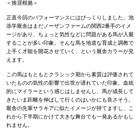
＜推奨根拠＞
正直今回のパフォーマンスにはびっくりしました。池
添学厩舎はまだノーザンファームの関西2番手のイメ
ージがあり、ちょっと気性などに問題がある馬が入厩
することが多い印象。そんな馬を地道な育成と調教で
上手く才能を開花させていく、という厩舎カラーが見
えます。
この馬はもともとクラシック期から素質は評価されて
いたものの気性の影響で出世が遅れていた印象。血統
的にマイラーという感じはしませんし、馬が成長して
きたいま距離を伸ばして行くのはいかにも良さそう。
厩舎の先輩サラキアに似たイメージが持てますし、こ
れから下半期にかけて大きな舞台でも一発あるかもし
れません。