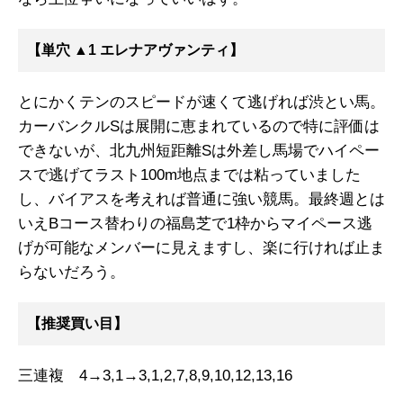
【単穴 ▲1 エレナアヴァンティ】
とにかくテンのスピードが速くて逃げれば渋とい馬。
カーバンクルSは展開に恵まれているので特に評価は
できないが、北九州短距離Sは外差し馬場でハイペー
スで逃げてラスト100m地点までは粘っていました
し、バイアスを考えれば普通に強い競馬。最終週とは
いえBコース替わりの福島芝で1枠からマイペース逃
げが可能なメンバーに見えますし、楽に行ければ止ま
らないだろう。
【推奨買い目】
三連複 4→3,1→3,1,2,7,8,9,10,12,13,16