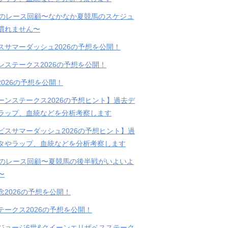
週のレース回顧〜なかなか夏競馬のスケジュ
慣れません〜
スサマーダッシュ2026の予想を公開！
ンステークス2026の予想を公開！
2026の予想を公開！
ーンステークス2026の予想ヒント】過去デ
ラップ、血統などを分析考察します
ビスサマーダッシュ2026の予想ヒント】過
タやラップ、血統などを分析考察します
週のレース回顧〜夏競馬の後半戦がいよいよ
〜
念2026の予想を公開！
テークス2026の予想を公開！
ジョージ6世&クイーンエリザベスステーク