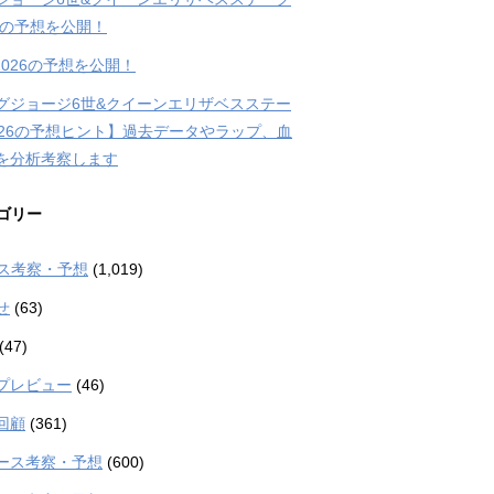
26の予想を公開！
2026の予想を公開！
グジョージ6世&クイーンエリザベスステー
026の予想ヒント】過去データやラップ、血
を分析考察します
ゴリー
ース考察・予想
(1,019)
せ
(63)
(47)
プレビュー
(46)
回顧
(361)
ース考察・予想
(600)