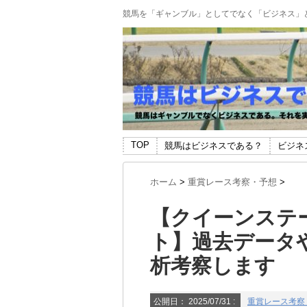
競馬を「ギャンブル」としてでなく「ビジネス」
TOP
競馬はビジネスである？
ビジネ
ホーム
>
重賞レース考察・予想
>
【クイーンステー
ト】過去データ
析考察します
公開日：
2025/07/31
:
重賞レース考察