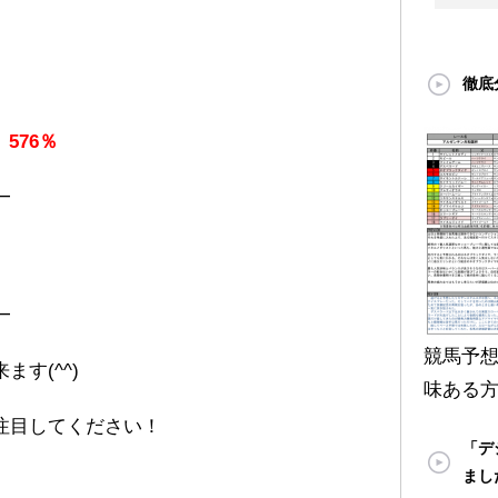
徹底
］
576％
━
━
競馬予
す(^^)
味ある
注目してください！
「デ
まし