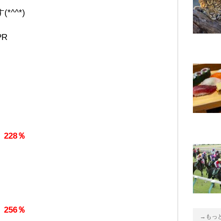
^^*)
R
］
228％
］
256％
→もっ