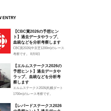
W ENTRY
【CBC賞2026の予想ヒン
ト】過去データやラップ、
血統などを分析考察します
CBC賞2026(中京芝1200m)のレース
考察です。 8月9日
【エルムステークス2026の
予想ヒント】過去データや
ラップ、血統などを分析考
察します
エルムステークス2026(札幌ダート
1700m)のレース考察です。
【レパードステークス2026