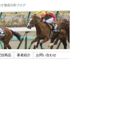
出す徹底分析ブログ
配信商品
著者紹介
お問い合わせ