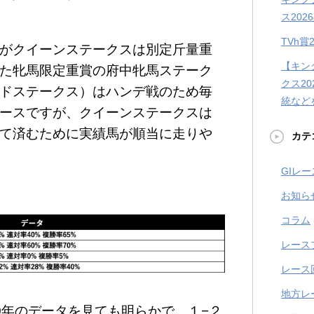
ス20
TVh賞
がクイーンステークスは別定斤量重
【キン
た牝馬限定重賞の府中牝馬ステーク
クス2
ドステークス）はハンデ戦のため毎
統など
ースですが、クイーンステークスは
て済むために実績馬が順当に走りや
カテ
GIレ
お知ら
コラム
レース
レース
地方レ
0年のデータを見ても明らかで、１−２