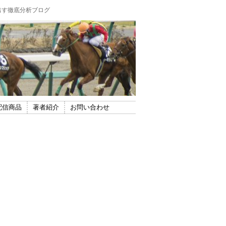
出す徹底分析ブログ
配信商品
著者紹介
お問い合わせ