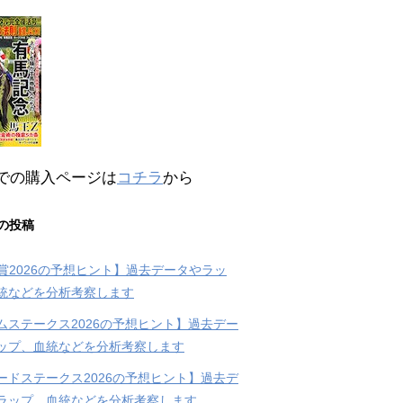
onでの購入ページは
コチラ
から
の投稿
C賞2026の予想ヒント】過去データやラッ
統などを分析考察します
ムステークス2026の予想ヒント】過去デー
ップ、血統などを分析考察します
ードステークス2026の予想ヒント】過去デ
ラップ、血統などを分析考察します