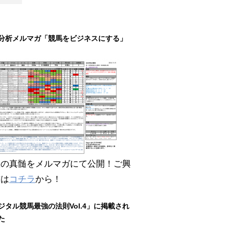
分析メルマガ「競馬をビジネスにする」
想の真髄をメルマガにて公開！ご興
方は
コチラ
から！
ジタル競馬最強の法則Vol.4」に掲載され
た