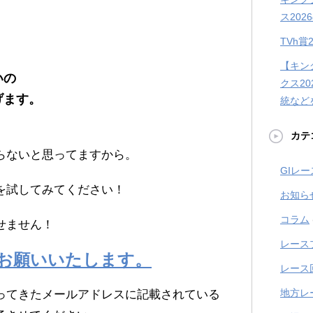
ス20
TVh賞
【キン
いの
クス2
げます。
統など
カテ
らないと思ってますから。
GIレ
を試してみてください！
お知ら
コラム
せません！
レース
お願いいたします。
レース
地方レ
ってきたメールアドレスに記載されている