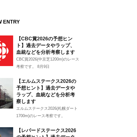
W ENTRY
【CBC賞2026の予想ヒン
ト】過去データやラップ、
血統などを分析考察します
CBC賞2026(中京芝1200m)のレース
考察です。 8月9日
【エルムステークス2026の
予想ヒント】過去データや
ラップ、血統などを分析考
察します
エルムステークス2026(札幌ダート
1700m)のレース考察です。
【レパードステークス2026