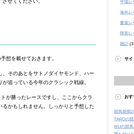
了させてください。
平場レ
海外レ
重賞レ
障害レ
雑記
(3
の予想を載せておきます。
サイ
し、そのあとをサトノダイヤモンド、ハー
りが追っている今年のクラシック戦線。
おす
クトが勝ったレースですし、ここからクラ
いるかもしれません。しっかりと予想した
競馬新聞Z
TAROの
IKUの競