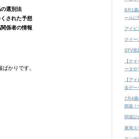
馬の選別法
8月1
ールに
つくされた予想
馬関係者の情報
アイビ
クイー
STV賞
【クイ
報ばかりです。
ータや
【アイ
去デー
7月4
開幕！
関屋記
東海ス
キング