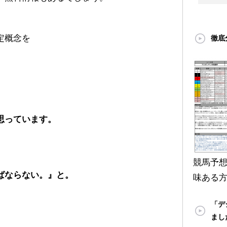
定概念を
徹底
思っています。
競馬予
ばならない。』と。
味ある
「デ
まし