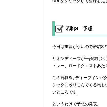
URLをクリックして登録を完
若駒S 予想
今日は重賞がないので若駒S
リオンディーズが一歩抜け出
トレー、ロードクエストあた
この若駒Sはディープインパ
シックに殴りこんでくる馬も
いところです。
というわけで予想の発表。