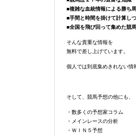
■
複雑な血統情報による勝ち
■
手間と時間を掛けて計算し
■
全国を飛び回って集めた競
そんな貴重な情報を
無料で差し上げています。
個人では到底集めきれない情
そして、競馬予想の他にも、
・数多くの予想家コラム
・メインレースの分析
・ＷＩＮ５予想