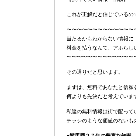
これが正解だと信じているの
〜〜〜〜〜〜〜〜〜〜〜〜〜
当たるかもわからない情報に
料金を払うなんて、アホらし
〜〜〜〜〜〜〜〜〜〜〜〜〜
その通りだと思います。
まずは、無料であなたと信頼
何よりも先決だと考えていま
私達の無料情報は街で配って
チラシのような価値のないも
■
競馬歴２７年の豊富な知識