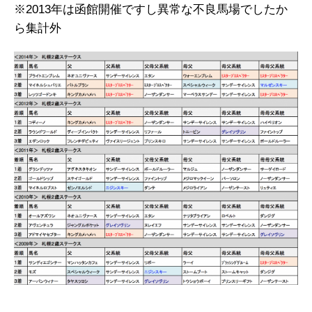
※2013年は函館開催ですし異常な不良馬場でしたか
ら集計外