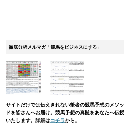
徹底分析メルマガ「競馬をビジネスにする」
サイトだけでは伝えきれない筆者の競馬予想のメソッ
ドを皆さんへお届け。
競馬予想の真髄をあなたへ伝授
いたします。詳細は
コチラ
から。