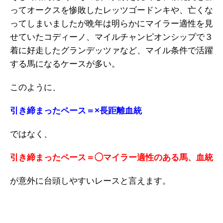
ってオークスを惨敗したレッツゴードンキや、亡くな
ってしまいましたが晩年は明らかにマイラー適性を見
せていたコディーノ、マイルチャンピオンシップで３
着に好走したグランデッツァなど、マイル条件で活躍
する馬になるケースが多い。
このように、
引き締まったペース＝×長距離血統
ではなく、
引き締まったペース＝◯マイラー適性のある馬、血統
が意外に台頭しやすいレースと言えます。