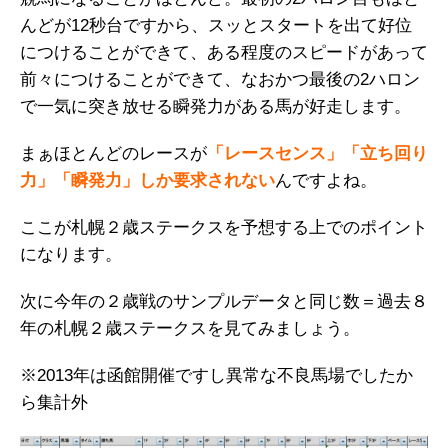
んどが12秒台ですから、スッとスタートを出て好位
につけることができて、ある程度のスピードがあって
前々につけることができて、なおかつ最後の2ハロン
で一気に突き放せる瞬発力がある馬が好走します。
まぁほとんどのレースが
「レースセンス」「立ち回り
力」「瞬発力」しか要求されない
んですよね。
ここが札幌２歳ステークスを予想する上でのポイント
になります。
次に今年の２歳戦のサンプルデータと同じ数＝過去８
年の札幌２歳ステークスを見てみましょう。
※2013年は函館開催ですし異常な不良馬場でしたか
ら集計外