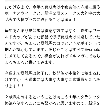
おかげさまで、今年の夏競馬は小倉開催の３週に渡る
ボーナスウィークと、新潟２歳ステークス大的中の大
花火で大幅プラスに終わることは確定！
毎年あんまり夏競馬は得意な方ではなく、昨年はワー
ルドカップがあった影響でほぼ夏競馬は回避していた
んですが、ちょっと夏競馬のコツというかポイントは
掴んだ気がしています。感じたことはすべてEvernote
にメモしてあるので、機会があればメルマガにでもち
ょろちょろと書いてみます。
今週末で夏競馬は終了し、秋開催が本格的に始まるわ
けですが、今週末には大事な大事な２歳重賞が２つあ
ります！！
２歳戦を制するということは向こう１年のクラシック
路線を制することにも繋がると思いますので、新潟２