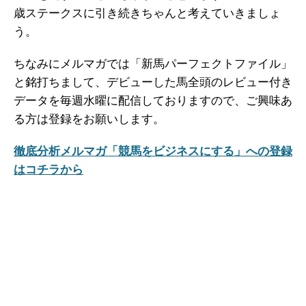
歳ステークスに引き続きちゃんと考えていきましょ
う。
ちなみにメルマガでは「新馬パーフェクトファイル」
と銘打ちまして、デビューした馬全頭のレビュー付き
データを毎週水曜に配信しておりますので、ご興味あ
る方は登録をお願いします。
徹底分析メルマガ「競馬をビジネスにする」への登録
はコチラから