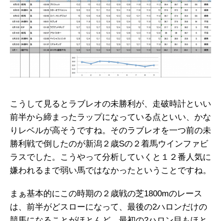
こうして見るとラブレオの未勝利が、走破時計といい
前半から締まったラップになっている点といい、かな
りレベルが高そうですね。そのラブレオを一つ前の未
勝利戦で倒したのが新潟２歳Sの２着馬ウインファビ
ラスでした。こうやって分析していくと１２番人気に
嫌われるまで弱い馬ではなかったということですね。
まぁ基本的にこの時期の２歳戦の芝1800mのレース
は、前半がどスローになって、最後の2ハロンだけの
競馬になることがほとんど。最初の2ハロン目もほと