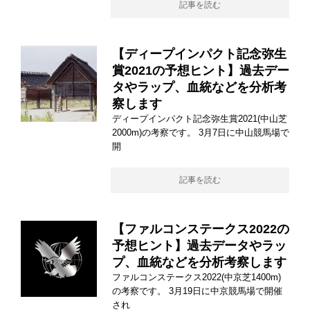
記事を読む
【ディープインパクト記念弥生
賞2021の予想ヒント】過去デー
タやラップ、血統などを分析考
察します
ディープインパクト記念弥生賞2021(中山芝
2000m)の考察です。 3月7日に中山競馬場で
開
記事を読む
【ファルコンステークス2022の
予想ヒント】過去データやラッ
プ、血統などを分析考察します
ファルコンステークス2022(中京芝1400m)
の考察です。 3月19日に中京競馬場で開催
され