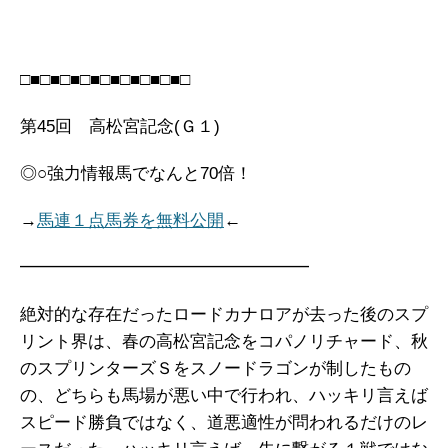
□■□■□■□■□■□■□■□■□
第45回 高松宮記念(Ｇ１)
◎○強力情報馬でなんと70倍！
→
馬連１点馬券を無料公開
←
━━━━━━━━━━━━━━━━━
絶対的な存在だったロードカナロアが去った後のスプ
リント界は、春の高松宮記念をコパノリチャード、秋
のスプリンターズＳをスノードラゴンが制したもの
の、どちらも馬場が悪い中で行われ、ハッキリ言えば
スピード勝負ではなく、道悪適性が問われるだけのレ