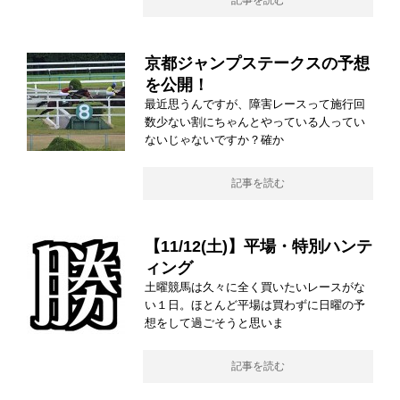
記事を読む
京都ジャンプステークスの予想
を公開！
最近思うんですが、障害レースって施行回
数少ない割にちゃんとやっている人ってい
ないじゃないですか？確か
記事を読む
【11/12(土)】平場・特別ハンテ
ィング
土曜競馬は久々に全く買いたいレースがな
い１日。ほとんど平場は買わずに日曜の予
想をして過ごそうと思いま
記事を読む