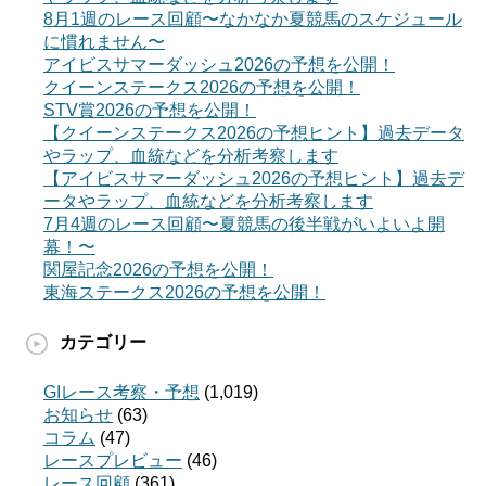
8月1週のレース回顧〜なかなか夏競馬のスケジュール
に慣れません〜
アイビスサマーダッシュ2026の予想を公開！
クイーンステークス2026の予想を公開！
STV賞2026の予想を公開！
【クイーンステークス2026の予想ヒント】過去データ
やラップ、血統などを分析考察します
【アイビスサマーダッシュ2026の予想ヒント】過去デ
ータやラップ、血統などを分析考察します
7月4週のレース回顧〜夏競馬の後半戦がいよいよ開
幕！〜
関屋記念2026の予想を公開！
東海ステークス2026の予想を公開！
カテゴリー
GIレース考察・予想
(1,019)
お知らせ
(63)
コラム
(47)
レースプレビュー
(46)
レース回顧
(361)