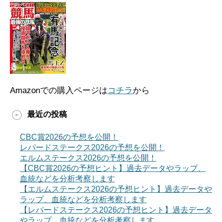
Amazonでの購入ページは
コチラ
から
最近の投稿
CBC賞2026の予想を公開！
レパードステークス2026の予想を公開！
エルムステークス2026の予想を公開！
【CBC賞2026の予想ヒント】過去データやラップ、
血統などを分析考察します
【エルムステークス2026の予想ヒント】過去データや
ラップ、血統などを分析考察します
【レパードステークス2026の予想ヒント】過去データ
やラップ、血統などを分析考察します