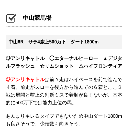
中山競馬場
中山6R サラ4歳上500万下 ダート1800m
◎アンリキャトル ◯エターナルヒーロー ▲デジタ
ルフラッシュ ☆リムショット △ハイフロンティア
◎アンリキャトル
は前々走はハイペースを前で進んで
４着、前走がスローを後方から進んでの６着とここ２
戦は展開と鞍上の判断ミスで着順が良くないが、基本
的に500万下では能力上位の馬。
あんまりキレるタイプでもないため中山ダート1800m
も良さそうで、少頭数も向きそう。