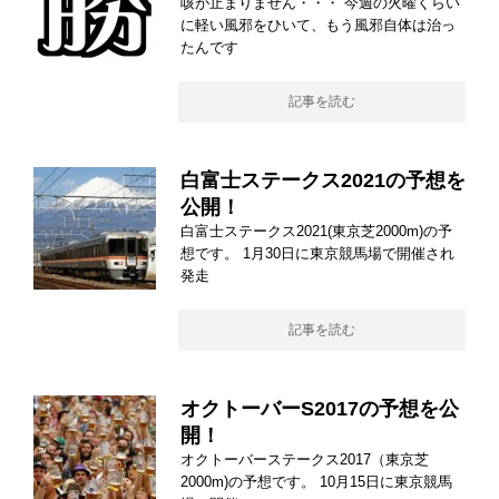
咳が止まりません・・・ 今週の火曜くらい
に軽い風邪をひいて、もう風邪自体は治っ
たんです
記事を読む
白富士ステークス2021の予想を
公開！
白富士ステークス2021(東京芝2000m)の予
想です。 1月30日に東京競馬場で開催され
発走
記事を読む
オクトーバーS2017の予想を公
開！
オクトーバーステークス2017（東京芝
2000m)の予想です。 10月15日に東京競馬