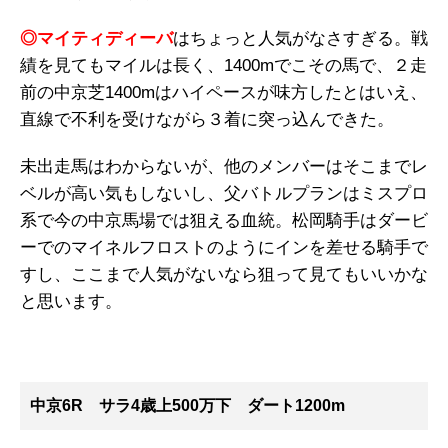
◎マイティディーバ
はちょっと人気がなさすぎる。戦
績を見てもマイルは長く、1400mでこその馬で、２走
前の中京芝1400mはハイペースが味方したとはいえ、
直線で不利を受けながら３着に突っ込んできた。
未出走馬はわからないが、他のメンバーはそこまでレ
ベルが高い気もしないし、父バトルプランはミスプロ
系で今の中京馬場では狙える血統。松岡騎手はダービ
ーでのマイネルフロストのようにインを差せる騎手で
すし、ここまで人気がないなら狙って見てもいいかな
と思います。
中京6R サラ4歳上500万下 ダート1200m