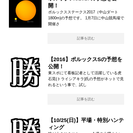
開！
ポルックスステークス2017（中山ダート
1800m)の予想です。 1月7日に中山競馬場で
開催さ
記事を読む
【2016】ポルックスSの予想を
公開！
東スポにて看板記者として活躍している虎
石晃(トライシアキラ)氏の予想がネットで見
れるという事で、試し
記事を読む
【10/25(日)】平場・特別ハンテ
ィング