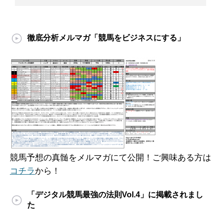
徹底分析メルマガ「競馬をビジネスにする」
競馬予想の真髄をメルマガにて公開！ご興味ある方は
コチラ
から！
「デジタル競馬最強の法則Vol.4」に掲載されまし
た