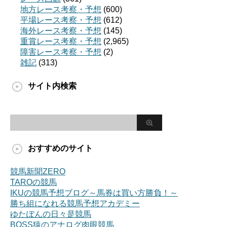
地方レース考察・予想
(600)
平場レース考察・予想
(612)
海外レース考察・予想
(145)
重賞レース考察・予想
(2,965)
障害レース考察・予想
(2)
雑記
(313)
サイト内検索
おすすめのサイト
競馬新聞ZERO
TAROの競馬
IKUの競馬予想ブログ～馬券は買い方勝負！～
勝ち組になれる競馬予想アカデミー
ゆたぽんの日々是競馬
BOSS猿のアナログ肉眼競馬