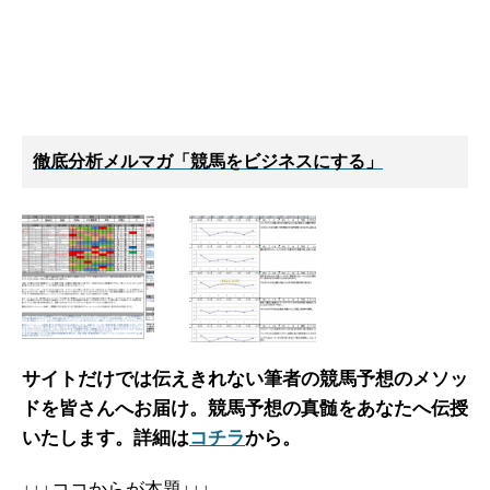
徹底分析メルマガ「競馬をビジネスにする」
サイトだけでは伝えきれない筆者の競馬予想のメソッ
ドを皆さんへお届け。
競馬予想の真髄をあなたへ伝授
いたします。詳細は
コチラ
から。
↓↓↓ココからが本題↓↓↓