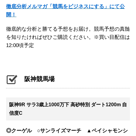
徹底分析メルマガ「競馬をビジネスにする」にて公
開！
徹底的な分析と勝てる予想をお届け。競馬予想の真髄
を知りたければぜひご購読ください。※買い目配信は
12:00頃予定
阪神競馬場
阪神9R サラ3歳上1000万下 高砂特別 ダート1200m 自
信度C
◎クーゲル ○サンライズマーチ ▲ペイシャモンシ