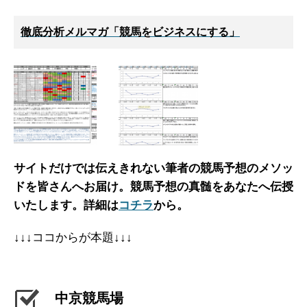
徹底分析メルマガ「競馬をビジネスにする」
サイトだけでは伝えきれない筆者の競馬予想のメソッ
ドを皆さんへお届け。
競馬予想の真髄をあなたへ伝授
いたします。詳細は
コチラ
から。
↓↓↓ココからが本題↓↓↓
中京競馬場