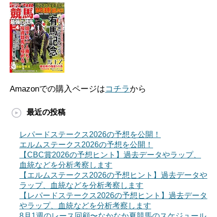
Amazonでの購入ページは
コチラ
から
最近の投稿
レパードステークス2026の予想を公開！
エルムステークス2026の予想を公開！
【CBC賞2026の予想ヒント】過去データやラップ、
血統などを分析考察します
【エルムステークス2026の予想ヒント】過去データや
ラップ、血統などを分析考察します
【レパードステークス2026の予想ヒント】過去データ
やラップ、血統などを分析考察します
8月1週のレース回顧〜なかなか夏競馬のスケジュール