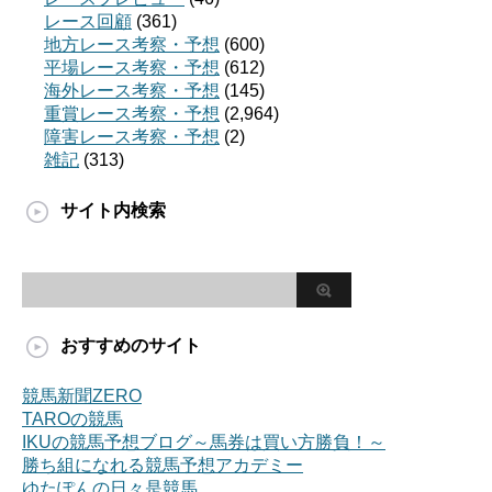
レース回顧
(361)
地方レース考察・予想
(600)
平場レース考察・予想
(612)
海外レース考察・予想
(145)
重賞レース考察・予想
(2,964)
障害レース考察・予想
(2)
雑記
(313)
サイト内検索
おすすめのサイト
競馬新聞ZERO
TAROの競馬
IKUの競馬予想ブログ～馬券は買い方勝負！～
勝ち組になれる競馬予想アカデミー
ゆたぽんの日々是競馬