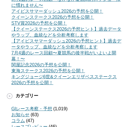
に慣れません〜
アイビスサマーダッシュ2026の予想を公開！
クイーンステークス2026の予想を公開！
STV賞2026の予想を公開！
【クイーンステークス2026の予想ヒント】過去データ
やラップ、血統などを分析考察します
【アイビスサマーダッシュ2026の予想ヒント】過去デ
ータやラップ、血統などを分析考察します
7月4週のレース回顧〜夏競馬の後半戦がいよいよ開
幕！〜
関屋記念2026の予想を公開！
東海ステークス2026の予想を公開！
キングジョージ6世&クイーンエリザベスステークス
2026の予想を公開！
カテゴリー
GIレース考察・予想
(1,019)
お知らせ
(63)
コラム
(47)
レースプレビュー
(46)