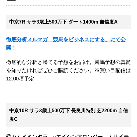
中京7R サラ3歳上500万下 ダート1400m 自信度A
徹底分析メルマガ「競馬をビジネスにする」にて公
開！
徹底的な分析と勝てる予想をお届け。競馬予想の真髄
を知りたければぜひご購読ください。※買い目配信は
12:00頃予定
中京10R サラ3歳上500万下 長良川特別 芝2200m 自信
度C
◎カムイミンタラ ○エイシンアロンジー ▲サイモ