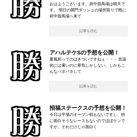
おはようございます。府中競馬場は晴天で
す。 明日の開門ダッシュの場所取りで既に
府中競馬場へ来て
記事を読む
アハルテケSの予想を公開！
夏風邪ってのはきついですねぇ・・・ 気温
的には暑いのに寒気しかしない。しかもこ
んなバタバタして
記事を読む
招福ステークスの予想を公開！
今日は平場のオープン戦もないですし、特
に面白そうなレースもないのでほぼケンで
すが、それだけじゃ面白く