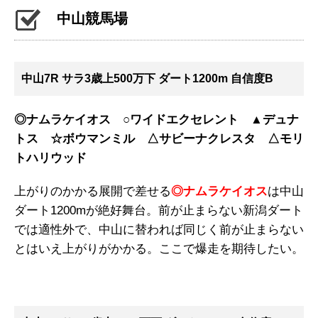
中山競馬場
中山7R サラ3歳上500万下 ダート1200m 自信度B
◎ナムラケイオス ○ワイドエクセレント ▲デュナ
トス ☆ボウマンミル △サビーナクレスタ △モリ
トハリウッド
上がりのかかる展開で差せる
◎ナムラケイオス
は中山
ダート1200mが絶好舞台。前が止まらない新潟ダート
では適性外で、中山に替われば同じく前が止まらない
とはいえ上がりがかかる。ここで爆走を期待したい。