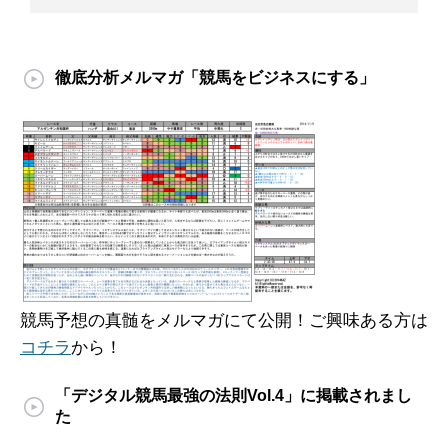
徹底分析メルマガ「競馬をビジネスにする」
競馬予想の真髄をメルマガにて公開！ご興味ある方は
コチラ
から！
「デジタル競馬最強の法則Vol.4」に掲載されまし
た