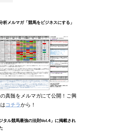
分析メルマガ「競馬をビジネスにする」
想の真髄をメルマガにて公開！ご興
方は
コチラ
から！
ジタル競馬最強の法則Vol.4」に掲載され
た