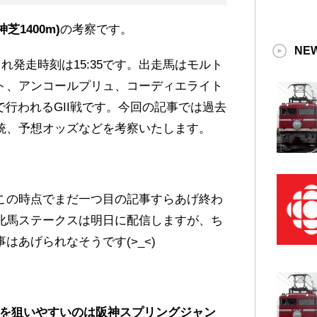
芝1400m)
の考察です。
NE
れ発走時刻は15:35です。出走馬はモルト
ト、アンコールプリュ、コーディエライト
で行われるGII戦です。今回の記事では過去
統、予想オッズなどを考察いたします。
この時点でまだ一つ目の記事すらあげ終わ
牝馬ステークスは明日に配信しますが、ち
はあげられなそうです(>_<)
単を狙いやすいのは阪神スプリングジャン