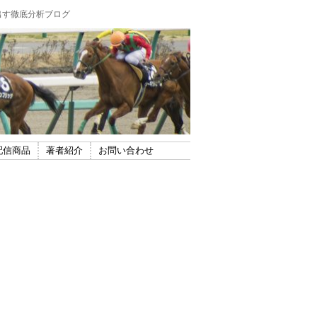
出す徹底分析ブログ
配信商品
著者紹介
お問い合わせ