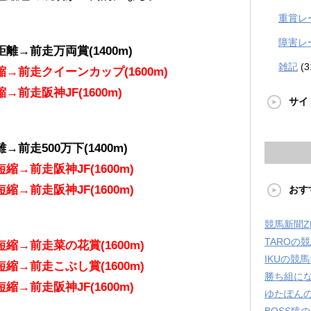
重賞レ
障害レ
前走万両賞(1400m)
雑記
(3
走クイーンカップ(1600m)
走阪神JF(1600m)
サイ
走500万下(1400m)
→前走阪神JF(1600m)
→前走阪神JF(1600m)
おす
競馬新聞Z
TAROの
→前走菜の花賞(1600m)
IKUの競
走こぶし賞(1600m)
勝ち組に
→前走阪神JF(1600m)
ゆたぽん