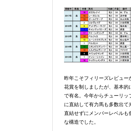
昨年こそフィリーズレビュー
花賞を制しましたが、基本的
で有名。今年からチューリップ
に直結して有力馬も多数出て来
直結せずにメンバーレベルも低
な構造でした。