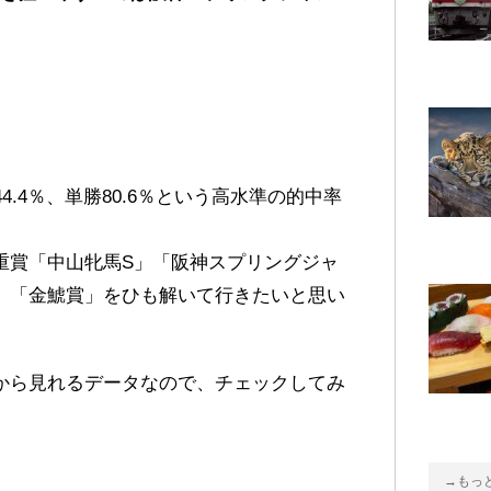
4.4％、単勝80.6％という高水準の的中率
重賞「中山牝馬S」「阪神スプリングジャ
」「金鯱賞」をひも解いて行きたいと思い
から見れるデータなので、チェックしてみ
→もっ