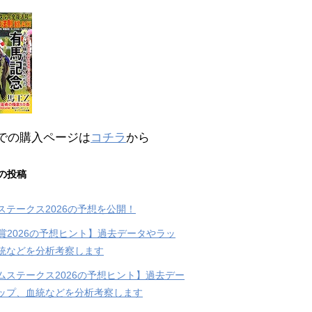
onでの購入ページは
コチラ
から
の投稿
ステークス2026の予想を公開！
C賞2026の予想ヒント】過去データやラッ
統などを分析考察します
ムステークス2026の予想ヒント】過去デー
ップ、血統などを分析考察します