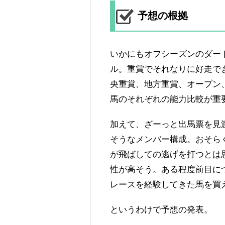
予想の根拠
いかにもオフシーズンのダー
ル。重賞でそれなりに好走で
央重賞、地方重賞、オープン
馬のそれぞれの能力比較が重
加えて、ざーっと出馬票を見
そうなメンバー構成。おそら
が飛ばしての逃げを打つとは
性が高そう。ある程度前目に
レースを経験してきた馬を買
というわけで予想の発表。