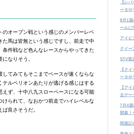
【レパ
ータや
8月1
ールに
トのオープン戦という感じのメンバーレベ
アイビ
きた馬は皆無という感じですし、前走で中
クイー
、条件戦など色んなレースからやってきた
要になりそう。
STV賞
【クイ
渡してみてもそこまでペースが速くならな
ータや
くテルペリオンあたりが逃げる感じはする
【アイ
思えず、十中八九スローペースになる可能
去デー
つけられて、なおかつ前走でハイレベルな
7月4
えば良さそうだ。
開幕！
関屋記
東海ス