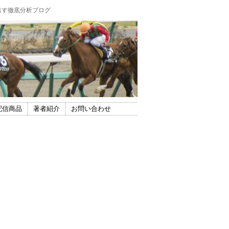
出す徹底分析ブログ
配信商品
著者紹介
お問い合わせ