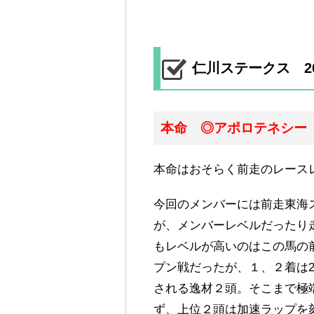
仁川ステークス 2
本命 ◎アポロテネシー
本命はおそらく前走のレース
今回のメンバーには前走東海
が、メンバーレベルだったり
もレベルが高いのはこの馬の
プン戦だったが、１、２着は2
される逸材２頭。そこまで極
ず、上位２頭は加速ラップを