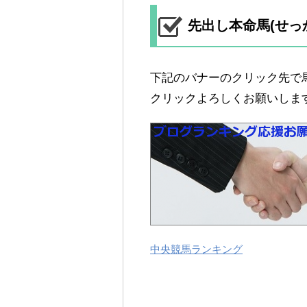
先出し本命馬(せっ
下記のバナーのクリック先で
クリックよろしくお願いしま
中央競馬ランキング