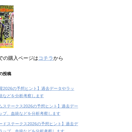
onでの購入ページは
コチラ
から
の投稿
C賞2026の予想ヒント】過去データやラッ
統などを分析考察します
ムステークス2026の予想ヒント】過去デー
ップ、血統などを分析考察します
ードステークス2026の予想ヒント】過去デ
ラップ、血統などを分析考察します