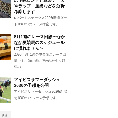
の予想ヒント】過去データ
やラップ、血統などを分析
考察します
レパードステークス2026(新潟ダー
ト1800m)のレース考察です。
8月1週のレース回顧〜なか
なか夏競馬のスケジュール
に慣れません〜
2026年8月1週の中央競馬レース回
顧です。前の週に行われた中央競
馬の
アイビスサマーダッシュ
2026の予想を公開！
アイビスサマーダッシュ2026(新潟
芝1000m)のレース予想です。
と見る