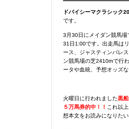
ドバイシーマクラシック2024
です。
3月30日にメイダン競馬
31日1:00です。出走馬
ース、ジャスティンパレス
ン競馬場の芝2410mで行
ータや血統、予想オッズな
火曜日に行われました
黒船
５万馬券的中！！
これ以上
想本文をお読みになりたい