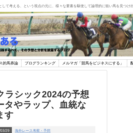
として考える、という視点の元に、様々な要素を駆使して論理的に狙い馬を見つけ
ス的馬券論
ブログランキング
メルマガ「競馬をビジネスにする」
ラシック2024の予想
ータやラップ、血統な
ます
03/29
海外レース考察・予想