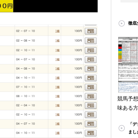
徹底
競馬予
味ある
「デ
まし