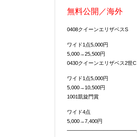
無料公開／海外
0408クイーンエリザベスS
ワイド1点5,000円
5,000→25,500円
0430クイーンエリザベス2世C
ワイド1点5,000円
5,000→10,500円
1001凱旋門賞
ワイド4点
5,000→7,400円
───────────────────