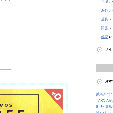
平場レ
海外レ
重賞レ
障害レ
雑記
(3
サイ
おす
競馬新聞Z
TAROの
IKUの競