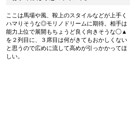
ここは馬場や風、鞍上のスタイルなどが上手く
ハマりそうな◎モリノドリームに期待。相手は
能力上位で展開もちょうど良く向きそうな◯▲
を２列目に、３席目は何がきてもおかしくない
と思うので広めに流して高めが引っかかってほ
しい。