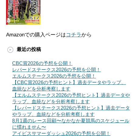
Amazonでの購入ページは
コチラ
から
最近の投稿
CBC賞2026の予想を公開！
レパードステークス2026の予想を公開！
エルムステークス2026の予想を公開！
【CBC賞2026の予想ヒント】過去データやラップ、
血統などを分析考察します
【エルムステークス2026の予想ヒント】過去データや
ラップ、血統などを分析考察します
【レパードステークス2026の予想ヒント】過去データ
やラップ、血統などを分析考察します
8月1週のレース回顧〜なかなか夏競馬のスケジュール
に慣れません〜
アイビスサマーダッシュ2026の予想を公開！