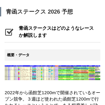
青函ステークス 2026 予想
青函ステークスはどのようなレース
か解説します
概要・データ
2022年から函館芝1200mで開催されているオー
プン競争。３週ほど使われた函館芝1200mで行