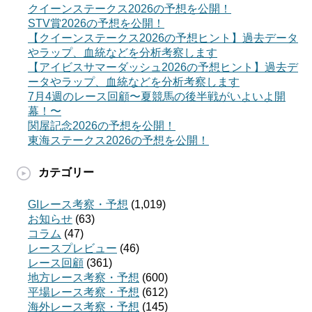
クイーンステークス2026の予想を公開！
STV賞2026の予想を公開！
【クイーンステークス2026の予想ヒント】過去データ
やラップ、血統などを分析考察します
【アイビスサマーダッシュ2026の予想ヒント】過去デ
ータやラップ、血統などを分析考察します
7月4週のレース回顧〜夏競馬の後半戦がいよいよ開
幕！〜
関屋記念2026の予想を公開！
東海ステークス2026の予想を公開！
カテゴリー
GIレース考察・予想
(1,019)
お知らせ
(63)
コラム
(47)
レースプレビュー
(46)
レース回顧
(361)
地方レース考察・予想
(600)
平場レース考察・予想
(612)
海外レース考察・予想
(145)