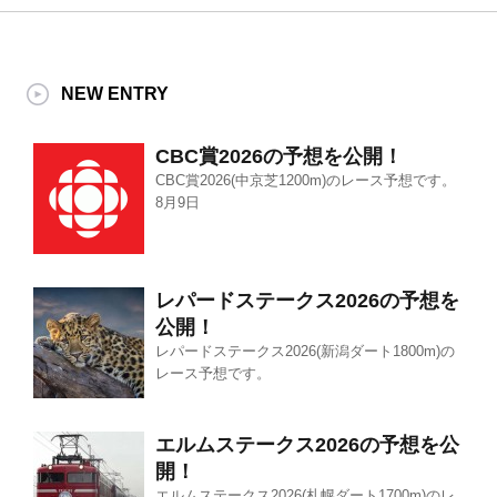
NEW ENTRY
CBC賞2026の予想を公開！
CBC賞2026(中京芝1200m)のレース予想です。
8月9日
レパードステークス2026の予想を
公開！
レパードステークス2026(新潟ダート1800m)の
レース予想です。
エルムステークス2026の予想を公
開！
エルムステークス2026(札幌ダート1700m)のレ