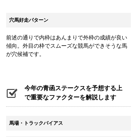
穴馬好走パターン
前述の通りで内枠はあんまりで外枠の成績が良い
傾向。外目の枠でスムーズな競馬ができそうな馬
が穴候補です。
今年の青函ステークスを予想する上
で重要なファクターを解説します
馬場・トラックバイアス