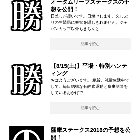
オータムリーフステークスの予
想を公開！
日差しが凄いです。日焼けします。久しぶ
りの生競馬に興奮を隠しきれません。ジャ
パンカップ以外もきちんと
記事を読む
【8/15(土)】平場・特別ハンテ
ィング
おはようございます。 絶賛、減量生活中で
して、毎日結構な有酸素運動と食事制限を
しているおかげで
記事を読む
薩摩ステークス2018の予想を公
開！