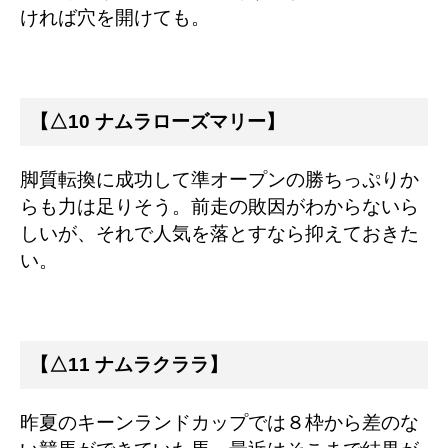
ければ穴を開けても。
【△10 ナムラローズマリー】
脚質転換に成功して準オープンの勝ちっぷりか
らも力は足りそう。前走の敗因がわからないら
しいが、それで人気を落とすなら抑えておきた
い。
【△11 ナムラクララ】
昨夏のキーンランドカップでは８枠から差のな