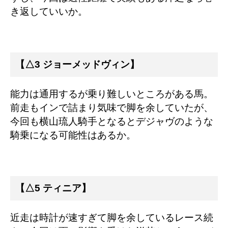
き返していいか。
【△3 ジョーメッドヴィン】
能力は通用するが乗り難しいところがある馬。
前走もインで詰まり気味で脚を余していたが、
今回も横山琉人騎手となるとデジャヴのような
騎乗になる可能性はあるか。
【△5 ティニア】
近走は時計が速すぎて脚を余しているレース続