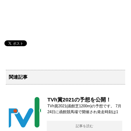
関連記事
TVh賞2021の予想を公開！
TVh賞2021(函館芝1200m)の予想です。 7月
24日に函館競馬場で開催され発走時刻は1
記事を読む