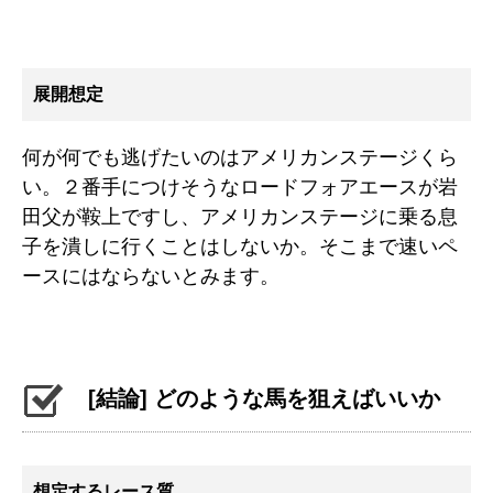
展開想定
何が何でも逃げたいのはアメリカンステージくら
い。２番手につけそうなロードフォアエースが岩
田父が鞍上ですし、アメリカンステージに乗る息
子を潰しに行くことはしないか。そこまで速いペ
ースにはならないとみます。
[結論] どのような馬を狙えばいいか
想定するレース質