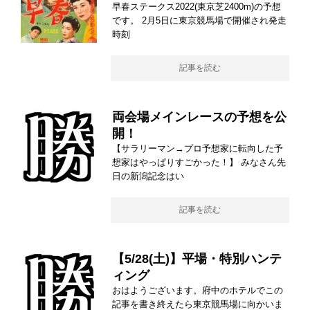
早春ステークス2022(東京芝2400m)の予想
です。 2月5日に東京競馬場で開催され発走
時刻
記事を読む
両会場メインレースの予想を公
開！
【サラリーマン→プロ予想家に転向した予
想家はやっぱりすごかった！】 みなさん先
日の新潟記念はい
記事を読む
【5/28(土)】平場・特別ハンテ
ィング
おはようございます。府中のホテルでこの
記事を書き終えたら東京競馬場に向かいま