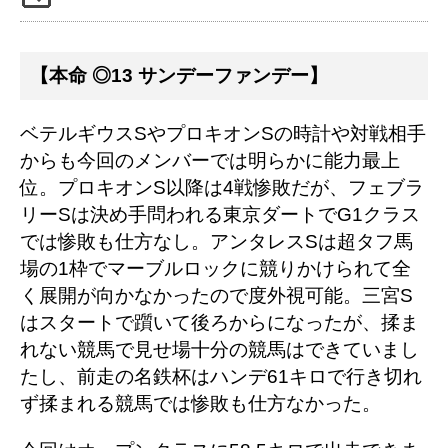
【本命 ◎13 サンデーファンデー】
ベテルギウスSやプロキオンSの時計や対戦相手
からも今回のメンバーでは明らかに能力最上
位。プロキオンS以降は4戦惨敗だが、フェブラ
リーSは決め手問われる東京ダートでG1クラス
では惨敗も仕方なし。アンタレスSは超タフ馬
場の1枠でマーブルロックに競りかけられて全
く展開が向かなかったので度外視可能。三宮S
はスタートで躓いて後ろからになったが、揉ま
れない競馬で見せ場十分の競馬はできていまし
たし、前走の名鉄杯はハンデ61キロで行き切れ
ず揉まれる競馬では惨敗も仕方なかった。