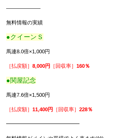
——————–
無料情報の実績
●クイーンＳ
馬連8.0倍×1,000円
［払戻額］
8,000円
［回収率］
160％
●関屋記念
馬連7.6倍×1,500円
［払戻額］
11,400円
［回収率］
228％
━━━━━━━━━━━━━━