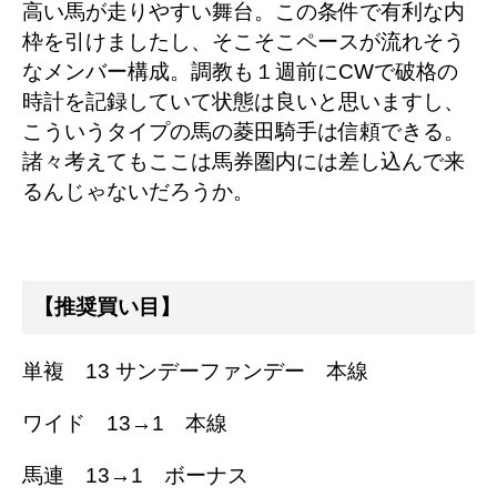
高い馬が走りやすい舞台。この条件で有利な内
枠を引けましたし、そこそこペースが流れそう
なメンバー構成。調教も１週前にCWで破格の
時計を記録していて状態は良いと思いますし、
こういうタイプの馬の菱田騎手は信頼できる。
諸々考えてもここは馬券圏内には差し込んで来
るんじゃないだろうか。
【推奨買い目】
単複 13 サンデーファンデー 本線
ワイド 13→1 本線
馬連 13→1 ボーナス