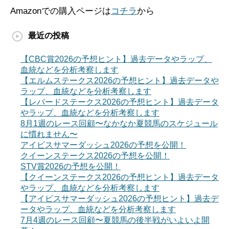
Amazonでの購入ページは
コチラ
から
最近の投稿
【CBC賞2026の予想ヒント】過去データやラップ、
血統などを分析考察します
【エルムステークス2026の予想ヒント】過去データや
ラップ、血統などを分析考察します
【レパードステークス2026の予想ヒント】過去データ
やラップ、血統などを分析考察します
8月1週のレース回顧〜なかなか夏競馬のスケジュール
に慣れません〜
アイビスサマーダッシュ2026の予想を公開！
クイーンステークス2026の予想を公開！
STV賞2026の予想を公開！
【クイーンステークス2026の予想ヒント】過去データ
やラップ、血統などを分析考察します
【アイビスサマーダッシュ2026の予想ヒント】過去デ
ータやラップ、血統などを分析考察します
7月4週のレース回顧〜夏競馬の後半戦がいよいよ開