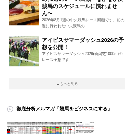
競馬のスケジュールに慣れませ
ん〜
2026年8月1週の中央競馬レース回顧です。前の
週に行われた中央競馬の
アイビスサマーダッシュ2026の予
想を公開！
アイビスサマーダッシュ2026(新潟芝1000m)の
レース予想です。
→もっと見る
徹底分析メルマガ「競馬をビジネスにする」