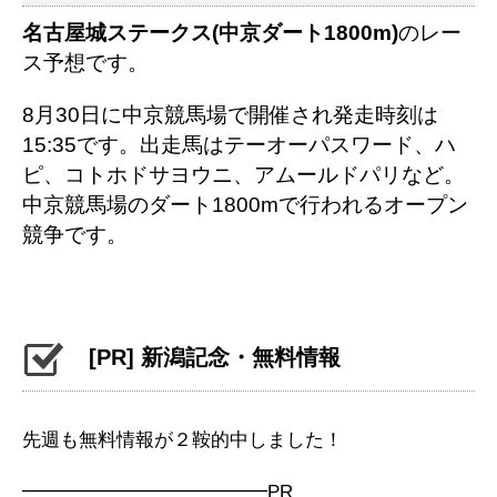
名古屋城ステークス(中京ダート1800m)
のレー
ス予想です。
8月30日に中京競馬場で開催され発走時刻は
15:35です。出走馬はテーオーパスワード、ハ
ピ、コトホドサヨウニ、アムールドパリ
など。
中京
競馬場のダート1800mで行われるオープン
競争です。
[PR] 新潟記念・無料情報
先週も無料情報が２鞍的中しました！
━━━━━━━━━━━━━PR