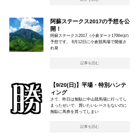
阿蘇ステークス2017の予想を公
開！
阿蘇ステークス2017（小倉ダート1700m)の
予想です。 8月12日に小倉競馬場で開催さ
れ発
記事を読む
【9/20(日)】平場・特別ハンテ
ィング
さて、昨日は無駄に中山競馬場に行ってし
まったせいで、買いたいレースもないのに
無駄に馬券を買ってしまい
記事を読む