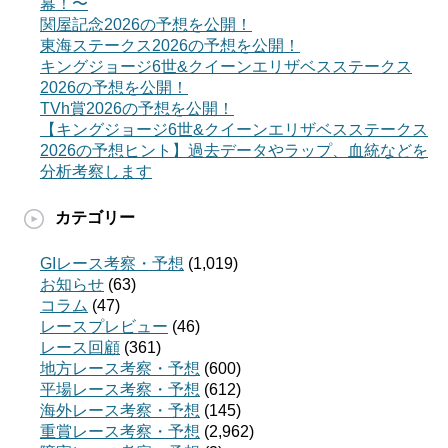
幕！〜
関屋記念2026の予想を公開！
東海ステークス2026の予想を公開！
キングジョージ6世&クイーンエリザベスステークス
2026の予想を公開！
TVh賞2026の予想を公開！
【キングジョージ6世&クイーンエリザベスステークス
2026の予想ヒント】過去データやラップ、血統などを
分析考察します
カテゴリー
GIレース考察・予想
(1,019)
お知らせ
(63)
コラム
(47)
レースプレビュー
(46)
レース回顧
(361)
地方レース考察・予想
(600)
平場レース考察・予想
(612)
海外レース考察・予想
(145)
重賞レース考察・予想
(2,962)