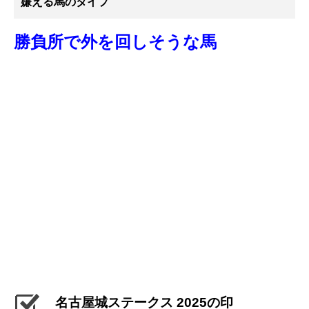
嫌える馬のタイプ
勝負所で外を回しそうな馬
名古屋城ステークス 2025の印