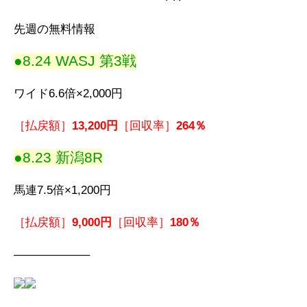
先週の無料情報
●8.24 WASJ 第3戦
ワイド6.6倍×2,000円
［払戻額］
13,200円
［回収率］
264％
●8.23 新潟8R
馬連7.5倍×1,200円
［払戻額］
9,000円
［回収率］
180％
——————–