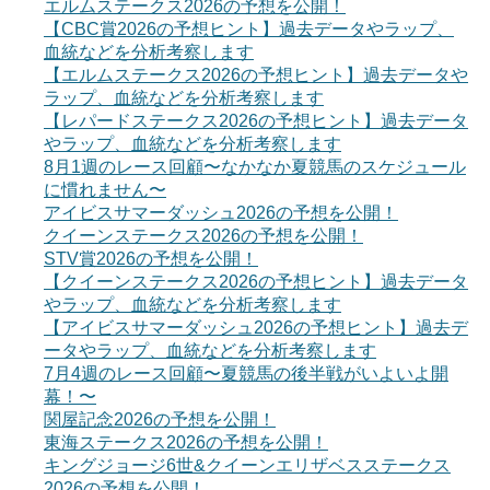
エルムステークス2026の予想を公開！
【CBC賞2026の予想ヒント】過去データやラップ、
血統などを分析考察します
【エルムステークス2026の予想ヒント】過去データや
ラップ、血統などを分析考察します
【レパードステークス2026の予想ヒント】過去データ
やラップ、血統などを分析考察します
8月1週のレース回顧〜なかなか夏競馬のスケジュール
に慣れません〜
アイビスサマーダッシュ2026の予想を公開！
クイーンステークス2026の予想を公開！
STV賞2026の予想を公開！
【クイーンステークス2026の予想ヒント】過去データ
やラップ、血統などを分析考察します
【アイビスサマーダッシュ2026の予想ヒント】過去デ
ータやラップ、血統などを分析考察します
7月4週のレース回顧〜夏競馬の後半戦がいよいよ開
幕！〜
関屋記念2026の予想を公開！
東海ステークス2026の予想を公開！
キングジョージ6世&クイーンエリザベスステークス
2026の予想を公開！