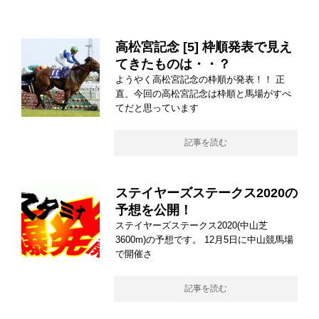
高松宮記念 [5] 枠順発表で見え
てきたものは・・？
ようやく高松宮記念の枠順が発表！！ 正
直、今回の高松宮記念は枠順と馬場がすべ
てだと思っています
記事を読む
ステイヤーズステークス2020の
予想を公開！
ステイヤーズステークス2020(中山芝
3600m)の予想です。 12月5日に中山競馬場
で開催さ
記事を読む