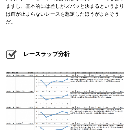
ますし、基本的には差しがズバッと決まるというより
は前が止まらないレースを想定したほうがよさそう
だ。
レースラップ分析