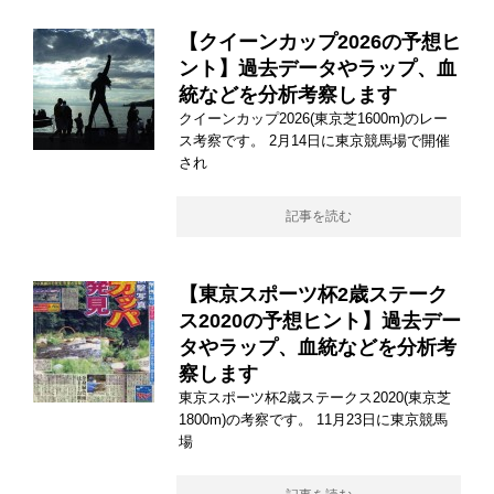
【クイーンカップ2026の予想ヒ
ント】過去データやラップ、血
統などを分析考察します
クイーンカップ2026(東京芝1600m)のレー
ス考察です。 2月14日に東京競馬場で開催
され
記事を読む
【東京スポーツ杯2歳ステーク
ス2020の予想ヒント】過去デー
タやラップ、血統などを分析考
察します
東京スポーツ杯2歳ステークス2020(東京芝
1800m)の考察です。 11月23日に東京競馬
場