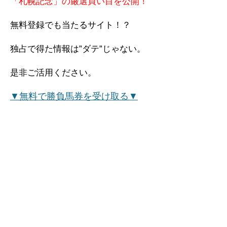
「札幌記念」の厳選買い目を公開！
無料登録でも当たるサイト！？
独占で得た情報は”ダテ”じゃない。
是非ご活用ください。
▼無料で勝負馬券を受け取る▼