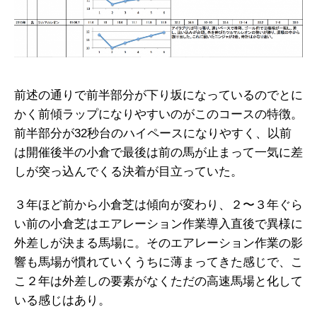
前述の通りで前半部分が下り坂になっているのでとに
かく前傾ラップになりやすいのがこのコースの特徴。
前半部分が32秒台のハイペースになりやすく、以前
は開催後半の小倉で最後は前の馬が止まって一気に差
しが突っ込んでくる決着が目立っていた。
３年ほど前から小倉芝は傾向が変わり、２〜３年ぐら
い前の小倉芝はエアレーション作業導入直後で異様に
外差しが決まる馬場に。そのエアレーション作業の影
響も馬場が慣れていくうちに薄まってきた感じで、こ
こ２年は外差しの要素がなくただの高速馬場と化して
いる感じはあり。