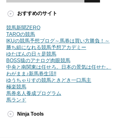
おすすめのサイト
競馬新聞ZERO
TAROの競馬
IKUの競馬予想ブログ～馬券は買い方勝負！～
勝ち組になれる競馬予想アカデミー
ゆたぽんの日々是競馬
BOSS猿のアナログ肉眼競馬
中央と南関東は任せろ。日本の景気は任せた。
わがまま♪新馬券生活!!
ゆうちゃりすの競馬ときどき一口馬主
極楽競馬
馬券名人養成プログラム
馬ランド
Ninja Tools