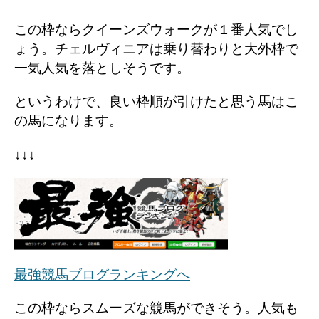
この枠ならクイーンズウォークが１番人気でし
ょう。チェルヴィニアは乗り替わりと大外枠で
一気人気を落としそうです。
というわけで、良い枠順が引けたと思う馬はこ
の馬になります。
↓↓↓
最強競馬ブログランキングへ
この枠ならスムーズな競馬ができそう。人気も