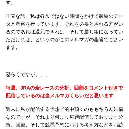
す。
正直な話、私は尋常ではない時間をかけて競馬のデー
タと考察を行っています。それを必要とされる方がい
るのであれば還元できれば。そして勝ち組になってい
ただければ、というのがこのメルマガの趣旨でござい
ます。
恐らくですが、、、
毎週、JRAの全レースの分析、回顧をコメント付きで
配信しているのは当メルマガくらいだと思います
週末に私が配信する予想で的中頂くのももちろん結構
なのですが、それより何より毎週配信しております分
析、回顧、そして競馬予想における考え方などをお読