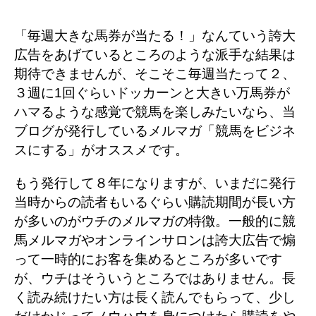
「毎週大きな馬券が当たる！」なんていう誇大
広告をあげているところのような派手な結果は
期待できませんが、そこそこ毎週当たって２、
３週に1回ぐらいドッカーンと大きい万馬券が
ハマるような感覚で競馬を楽しみたいなら、当
ブログが発行しているメルマガ「競馬をビジネ
スにする」がオススメです。
もう発行して８年になりますが、いまだに発行
当時からの読者もいるぐらい購読期間が長い方
が多いのがウチのメルマガの特徴。一般的に競
馬メルマガやオンラインサロンは誇大広告で煽
って一時的にお客を集めるところが多いです
が、ウチはそういうところではありません。長
く読み続けたい方は長く読んでもらって、少し