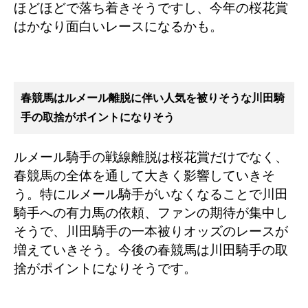
ほどほどで落ち着きそうですし、今年の桜花賞
はかなり面白いレースになるかも。
春競馬はルメール離脱に伴い人気を被りそうな川田騎
手の取捨がポイントになりそう
ルメール騎手の戦線離脱は桜花賞だけでなく、
春競馬の全体を通して大きく影響していきそ
う。特にルメール騎手がいなくなることで川田
騎手への有力馬の依頼、ファンの期待が集中し
そうで、川田騎手の一本被りオッズのレースが
増えていきそう。今後の春競馬は川田騎手の取
捨がポイントになりそうです。