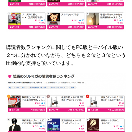
購読者数ランキングに関してもPC版とモバイル版の
２つに分かれていながら、どちらも２位と３位という
圧倒的な支持を頂いています。