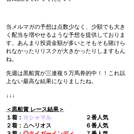
当メルマガの予想は点数少なく、少額でも大き
く配当を増やせるような予想を提供しておりま
す。あんまり投資金額が多いとそもそも賭けら
れなかったりリスクが大きかったりしますもん
ね。
先週は黒船賞が三連複５万馬券的中！！これ以
上ない最高な結果になりましたね。
↓↓↓
＜黒船賞 レース結果＞
１着：
☆シャマル
２番
人気
２着：△ヘリオス ６
番人気
３着：
◎タイガーインディ
７
番人気