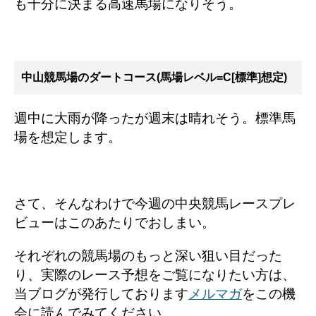
も十分に決まる高速馬場になりそう。
中山競馬場のダートコース(馬場レベル=C[標準]想定)
週中に大雨が降ったが週末は晴れそう。標準馬
場を想定します。
さて、そんなわけで今週の中央競馬レースプレ
ビューはこのあたりでおしまい。
それぞれの競馬場のもっと深い狙い目だった
り、実際のレース予想をご覧になりたい方は、
当ブログが発行しております
メルマガ
をこの機
会に読んでみてください。