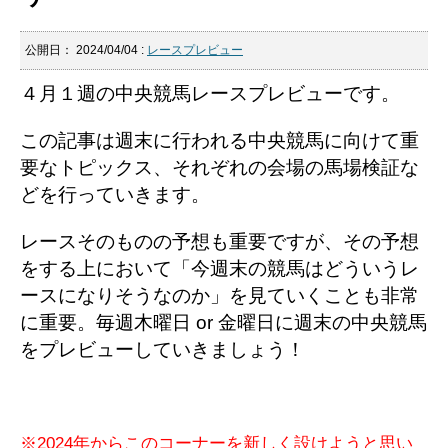
公開日：
2024/04/04
:
レースプレビュー
４月１週の中央競馬レースプレビューです。
この記事は週末に行われる中央競馬に向けて重
要なトピックス、それぞれの会場の馬場検証な
どを行っていきます。
レースそのものの予想も重要ですが、その予想
をする上において「今週末の競馬はどういうレ
ースになりそうなのか」を見ていくことも非常
に重要。毎週木曜日 or 金曜日に週末の中央競馬
をプレビューしていきましょう！
※2024年からこのコーナーを新しく設けようと思い