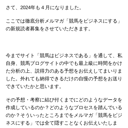
さて、2024年も４月になりました。
ここでは徹底分析メルマガ「競馬をビジネスにする」
の新規読者募集をさせていただきます。
今までサイト「競馬はビジネスである」を通して、私
自身、競馬ブログサイトの中でも最上級に時間をかけ
た分析の上、説得力のある予想をお伝えしてまいりま
した。外れても納得できるだけの自慢の予想をお送り
できていたかと思います。
その予想・考察に結び付くまでにどのようなデータを
作成しているのか？どのようなプロセスを踏んでいる
のか？そういったところまでをメルマガ「競馬をビジ
ネスにする」では全て隠すことなくお伝えいたしま